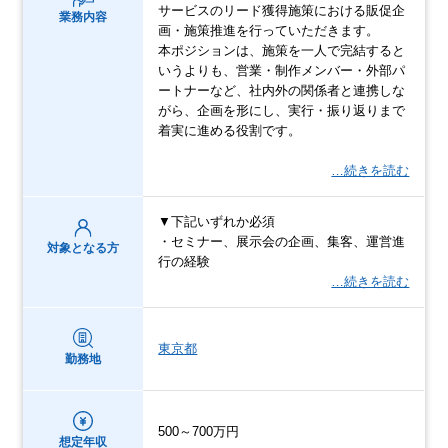
サービスのリード獲得施策における販促企
業務内容
画・施策推進を行っていただきます。
本ポジションは、施策を一人で完結すると
いうよりも、営業・制作メンバー・外部パ
ートナーなど、社内外の関係者と連携しな
がら、企画を形にし、実行・振り返りまで
着実に進める役割です。
…続きを読む
▼下記いずれか必須
・セミナー、展示会の企画、集客、運営進
対象となる方
行の経験
…続きを読む
東京都
勤務地
500～700万円
想定年収