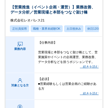
【営業推進（イベント企画・運営）】業務改善、
データ分析／営業現場と本部をつなぐ架け橋
株式会社レオパレス21
正社員採用
職種・業界未経験OK
土日祝休み
休日120日以上
【仕事内容】
業務内容
営業現場と本部をつなぐ架け橋として、営
業施策やイベントの企画運営、業務改善、
データ分析などを担うポジションです。
…続きを読む
【必須】
■営業経験もしくは営業企画のご経験があ
対象となる方
る方
…続きを読む