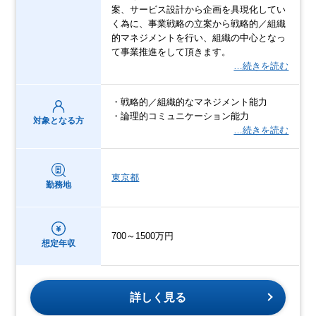
案、サービス設計から企画を具現化してい
く為に、事業戦略の立案から戦略的／組織
的マネジメントを行い、組織の中心となっ
て事業推進をして頂きます。
…続きを読む
・戦略的／組織的なマネジメント能力
・論理的コミュニケーション能力
対象となる方
…続きを読む
東京都
勤務地
700～1500万円
想定年収
詳しく見る