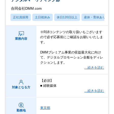
合同会社DMM.com
正社員採用
土日祝休み
休日120日以上
産休・育休あり
※R18コンテンツの取り扱いもございます
ので必ず応募前にご確認をお願いいたしま
業務内容
す。
DMMプレミアム事業の収益最大化に向け
て、デジタルプロモーション全般をディレ
クションします。
…続きを読む
【必須】
■ 経験媒体
対象となる方
…続きを読む
東京都
勤務地