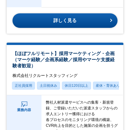
詳しく見る
【ほぼフルリモート】採用マーケティング・企画
（マーケ経験／企画系経験／採用やマーケ支援経
験者歓迎）
株式会社リクルートスタッフィング
正社員採用
土日祝休み
休日120日以上
産休・育休あり
弊社人材派遣サービスへの集客・新規登
録、ご登録いただいた派遣スタッフからの
業務内容
求人エントリー獲得における
各プロセスのモニタリング環境の構築、
CVR向上を目的とした施策の企画を担うグ