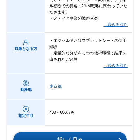
ル横断での集客・CRM戦略に関わっていた
だきます）
・メディア事業の戦略立案
…続きを読む
・エクセルまたはスプレッドシートの使用
経験
対象となる方
・定量的な分析をしつつ他の職種で結果を
出されたご経験
…続きを読む
東京都
勤務地
400～600万円
想定年収
詳しく見る