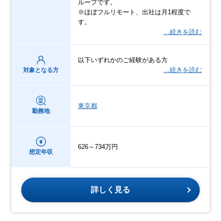
ループです。
※ほぼフルリモート、出社は月1程度で
す。
…続きを読む
以下いずれかのご経験がある方
…続きを読む
対象となる方
東京都
勤務地
626～734万円
想定年収
詳しく見る