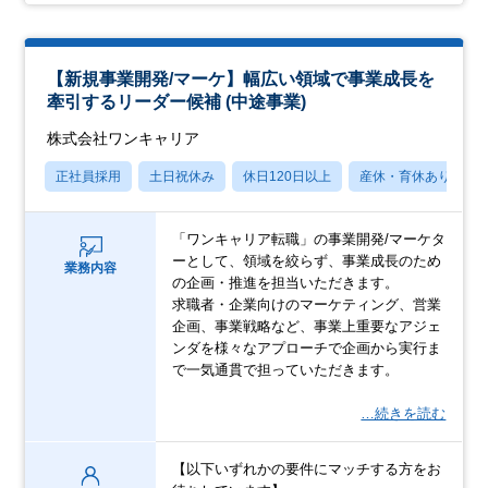
【新規事業開発/マーケ】幅広い領域で事業成長を
牽引するリーダー候補 (中途事業)
株式会社ワンキャリア
正社員採用
土日祝休み
休日120日以上
産休・育休あり
「ワンキャリア転職」の事業開発/マーケタ
ーとして、領域を絞らず、事業成長のため
業務内容
の企画・推進を担当いただきます。
求職者・企業向けのマーケティング、営業
企画、事業戦略など、事業上重要なアジェ
ンダを様々なアプローチで企画から実行ま
で一気通貫で担っていただきます。
…続きを読む
【以下いずれかの要件にマッチする方をお