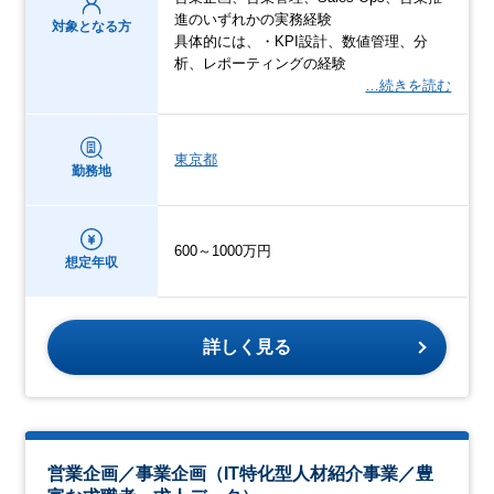
進のいずれかの実務経験
対象となる方
具体的には、・KPI設計、数値管理、分
析、レポーティングの経験
…続きを読む
東京都
勤務地
600～1000万円
想定年収
詳しく見る
営業企画／事業企画（IT特化型人材紹介事業／豊