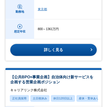
東京都
勤務地
800～1361万円
想定年収
詳しく見る
【公共BPO×事業企画】自治体向け新サービスを
企画する営業企画ポジション
キャリアリンク株式会社
正社員採用
土日祝休み
休日120日以上
産休・育休あり