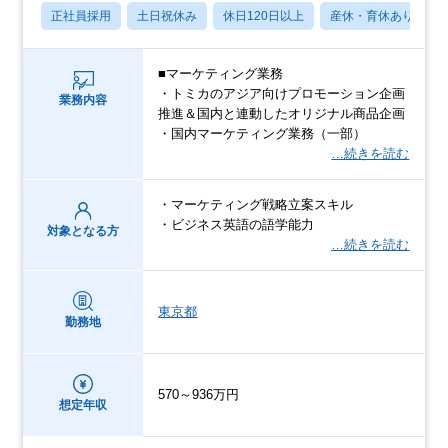
正社員採用
土日祝休み
休日120日以上
産休・育休あり
■マーケティング業務
・トミカのアジア向けプロモーション企画
業務内容
推進＆国内と連動したオリジナル商品企画
・国内マーケティング業務（一部）
…続きを読む
・マーケティング戦略立案スキル
・ビジネス英語の語学能力
対象となる方
…続きを読む
東京都
勤務地
570～936万円
想定年収