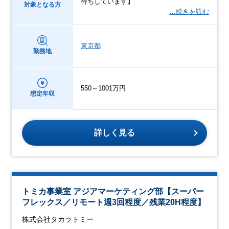
待ちしています】
対象となる方
…続きを読む
東京都
勤務地
550～1001万円
想定年収
詳しく見る
トミカ事業室 アジアマーケティング部【スーパー
フレックス／リモート週3回程度／残業20H程度】
株式会社タカラトミー