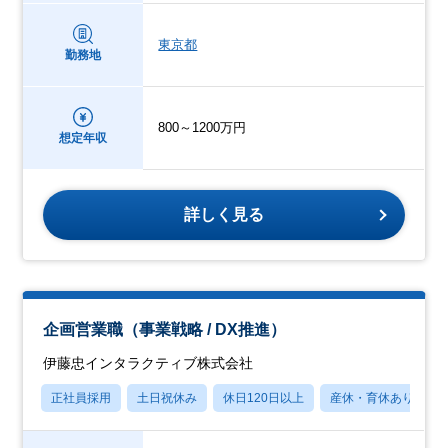
東京都
勤務地
800～1200万円
想定年収
詳しく見る
企画営業職（事業戦略 / DX推進）
伊藤忠インタラクティブ株式会社
正社員採用
土日祝休み
休日120日以上
産休・育休あり