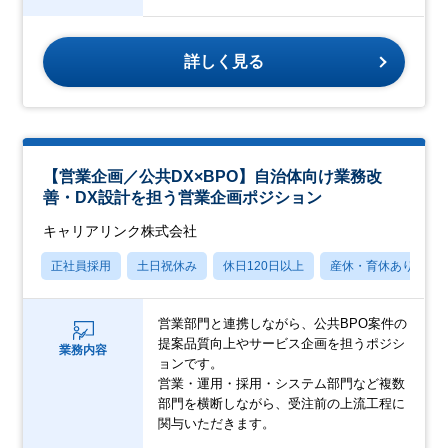
詳しく見る
【営業企画／公共DX×BPO】自治体向け業務改
善・DX設計を担う営業企画ポジション
キャリアリンク株式会社
正社員採用
土日祝休み
休日120日以上
産休・育休あり
営業部門と連携しながら、公共BPO案件の
提案品質向上やサービス企画を担うポジシ
業務内容
ョンです。
営業・運用・採用・システム部門など複数
部門を横断しながら、受注前の上流工程に
関与いただきます。