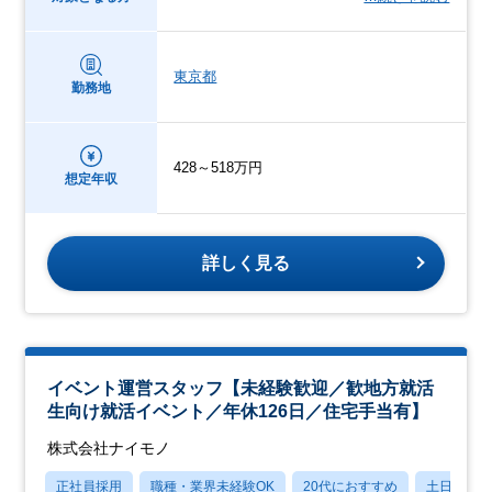
東京都
勤務地
428～518万円
想定年収
詳しく見る
イベント運営スタッフ【未経験歓迎／歓地方就活
生向け就活イベント／年休126日／住宅手当有】
株式会社ナイモノ
正社員採用
職種・業界未経験OK
20代におすすめ
土日祝休