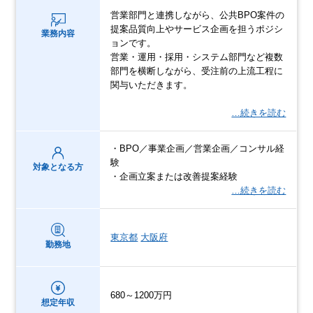
営業部門と連携しながら、公共BPO案件の
提案品質向上やサービス企画を担うポジシ
業務内容
ョンです。
営業・運用・採用・システム部門など複数
部門を横断しながら、受注前の上流工程に
関与いただきます。
…続きを読む
・BPO／事業企画／営業企画／コンサル経
験
対象となる方
・企画立案または改善提案経験
…続きを読む
東京都
大阪府
勤務地
680～1200万円
想定年収