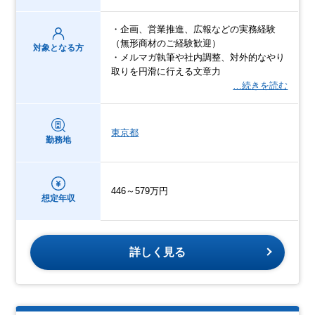
・企画、営業推進、広報などの実務経験
（無形商材のご経験歓迎）
対象となる方
・メルマガ執筆や社内調整、対外的なやり
取りを円滑に行える文章力
…続きを読む
東京都
勤務地
446～579万円
想定年収
詳しく見る