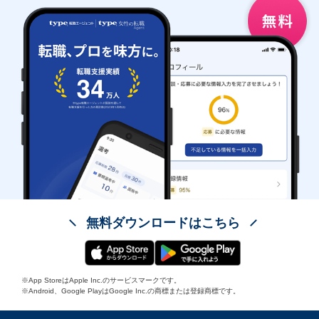
無料ダウンロードはこちら
※App StoreはApple Inc.のサービスマークです。
※Android、Google PlayはGoogle Inc.の商標または登録商標です。