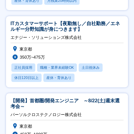
産休・育休あり
月残業20時間以内
ITカスタマーサポート【夜勤無し／自社勤務／エネ
ルギー分野知識が身につきます】
エナジー・ソリューションズ株式会社
東京都
350万~475万
正社員採用
職種・業界未経験OK
土日祝休み
休日120日以上
産休・育休あり
【開発】首都圏/開発エンジニア ～8/22(土)週末選
考会～
パーソルクロステクノロジー株式会社
東京都