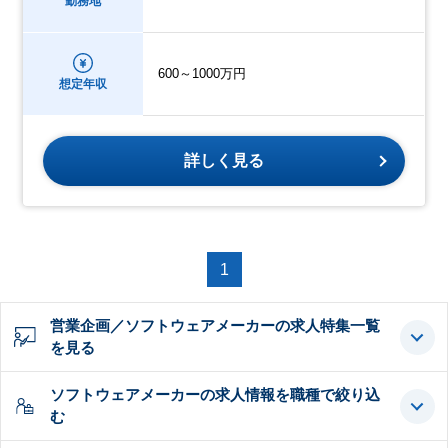
勤務地
600～1000万円
想定年収
詳しく見る
1
営業企画／ソフトウェアメーカーの求人特集一覧
を見る
ソフトウェアメーカーの求人情報を職種で絞り込
む