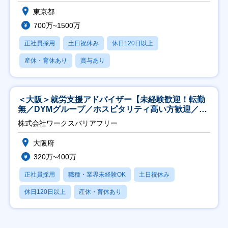
東京都
700万~1500万
正社員採用
土日祝休み
休日120日以上
産休・育休あり
賞与あり
＜大阪＞就労支援アドバイザー【未経験歓迎！転勤
無／DYMグループ／ホスピタリティ高い方歓迎／土
日祝】
株式会社ワークスバリアフリー
大阪府
320万~400万
正社員採用
職種・業界未経験OK
土日祝休み
休日120日以上
産休・育休あり