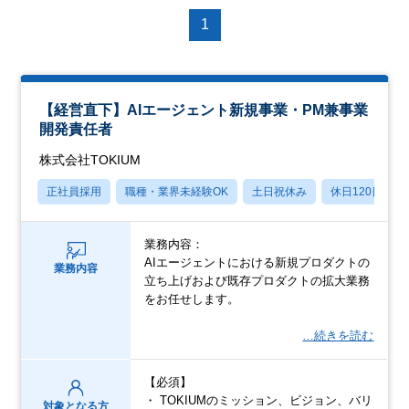
1
【経営直下】AIエージェント新規事業・PM兼事業
開発責任者
株式会社TOKIUM
正社員採用
職種・業界未経験OK
土日祝休み
休日120日以上
業務内容：
AIエージェントにおける新規プロダクトの
業務内容
立ち上げおよび既存プロダクトの拡大業務
をお任せします。
…続きを読む
【必須】
・ TOKIUMのミッション、ビジョン、バリ
対象となる方