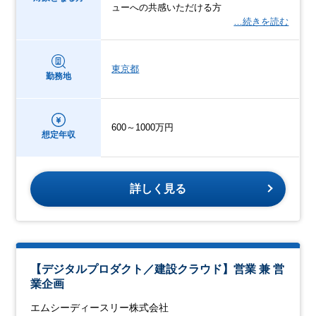
ューへの共感いただける方
…続きを読む
東京都
勤務地
600～1000万円
想定年収
詳しく見る
【デジタルプロダクト／建設クラウド】営業 兼 営
業企画
エムシーディースリー株式会社