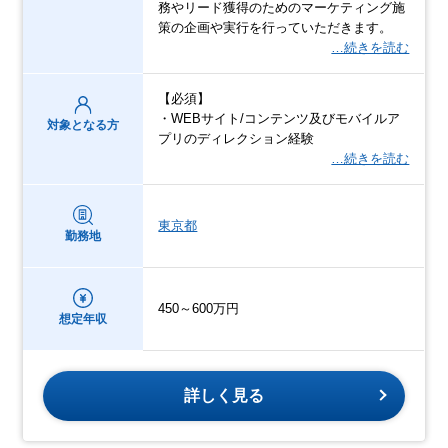
務やリード獲得のためのマーケティング施
策の企画や実行を行っていただきます。
…続きを読む
【必須】
・WEBサイト/コンテンツ及びモバイルア
対象となる方
プリのディレクション経験
…続きを読む
東京都
勤務地
450～600万円
想定年収
詳しく見る