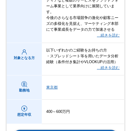
ディアなど複数のサービスをプラットフォ
ーム事業として業界向けに展開していま
す。
今後のさらなる市場競争の激化や顧客ニー
ズの多様化を見据え、マーケティング本部
にて事業成長をデータの力で加速させる
…続きを読む
以下いずれかのご経験をお持ちの方
・スプレッドシート等を用いたデータ分析
対象となる方
経験（条件付き集計やVLOOKUPの活用）
…続きを読む
東京都
勤務地
400～600万円
想定年収