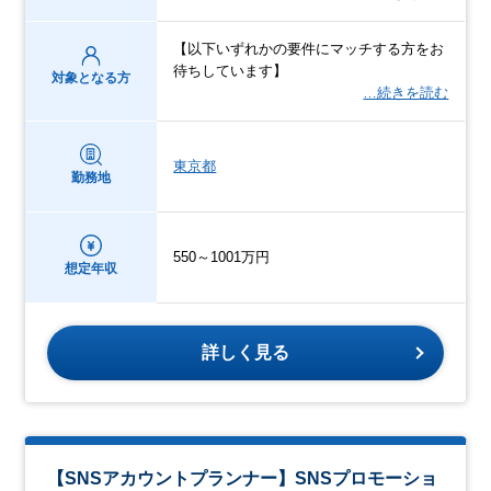
【以下いずれかの要件にマッチする方をお
待ちしています】
対象となる方
…続きを読む
東京都
勤務地
550～1001万円
想定年収
詳しく見る
【SNSアカウントプランナー】SNSプロモーショ