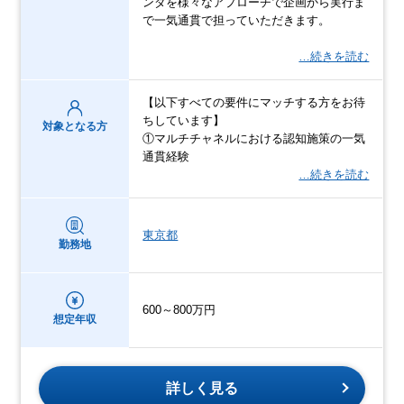
ンダを様々なアプローチで企画から実行ま
で一気通貫で担っていただきます。
…続きを読む
【以下すべての要件にマッチする方をお待
ちしています】
対象となる方
①マルチチャネルにおける認知施策の一気
通貫経験
…続きを読む
東京都
勤務地
600～800万円
想定年収
詳しく見る