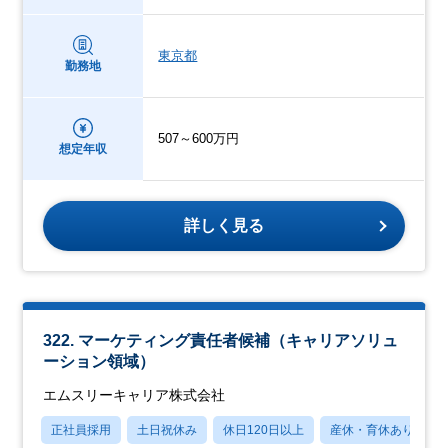
東京都
勤務地
507～600万円
想定年収
詳しく見る
322. マーケティング責任者候補（キャリアソリュ
ーション領域）
エムスリーキャリア株式会社
正社員採用
土日祝休み
休日120日以上
産休・育休あり