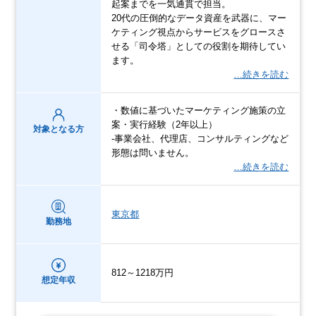
起案までを一気通貫で担当。
20代の圧倒的なデータ資産を武器に、マー
ケティング視点からサービスをグロースさ
せる「司令塔」としての役割を期待してい
ます。
…続きを読む
・数値に基づいたマーケティング施策の立
案・実行経験（2年以上）
対象となる方
-事業会社、代理店、コンサルティングなど
形態は問いません。
…続きを読む
東京都
勤務地
812～1218万円
想定年収