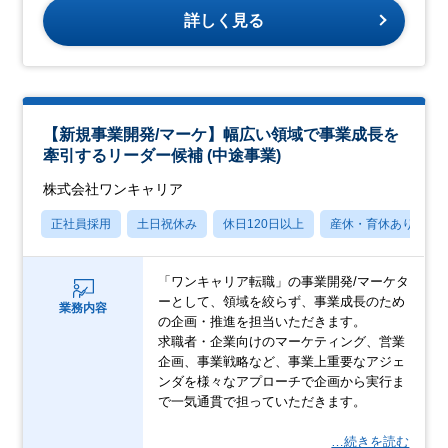
詳しく見る
【新規事業開発/マーケ】幅広い領域で事業成長を
牽引するリーダー候補 (中途事業)
株式会社ワンキャリア
正社員採用
土日祝休み
休日120日以上
産休・育休あり
「ワンキャリア転職」の事業開発/マーケタ
ーとして、領域を絞らず、事業成長のため
業務内容
の企画・推進を担当いただきます。
求職者・企業向けのマーケティング、営業
企画、事業戦略など、事業上重要なアジェ
ンダを様々なアプローチで企画から実行ま
で一気通貫で担っていただきます。
…続きを読む