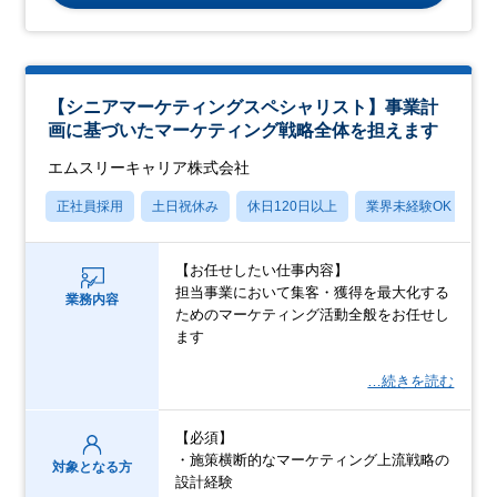
【シニアマーケティングスペシャリスト】事業計
画に基づいたマーケティング戦略全体を担えます
エムスリーキャリア株式会社
正社員採用
土日祝休み
休日120日以上
業界未経験OK
産
【お任せしたい仕事内容】
担当事業において集客・獲得を最大化する
業務内容
ためのマーケティング活動全般をお任せし
ます
…続きを読む
【必須】
・施策横断的なマーケティング上流戦略の
対象となる方
設計経験