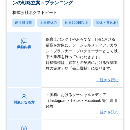
ンの戦略立案～プランニング
株式会社ネクストビート
正社員採用
土日祝休み
休日120日以上
産休・育休あり
保育士バンク！やおもてなしHRにおける
顧客を対象に、ソーシャルメディアアカウ
業務内容
ントプランナー・プロデューサーとして以
下の業務を行っていただきます。
目標指標は「顧客との契約における投稿本
数の完遂」や「売上貢献」になります。
…続きを読む
・実務におけるソーシャルメディア
（Instagram・Tiktok・Facebook 等）運用
対象となる方
経験
…続きを読む