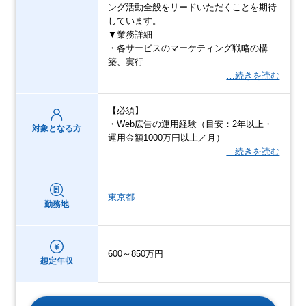
ング活動全般をリードいただくことを期待
しています。
▼業務詳細
・各サービスのマーケティング戦略の構
築、実行
…続きを読む
【必須】
・Web広告の運用経験（目安：2年以上・
対象となる方
運用金額1000万円以上／月）
…続きを読む
東京都
勤務地
600～850万円
想定年収