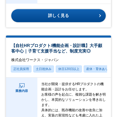
詳しく見る
【自社HRプロダクト/機能企画・設計職】大手顧
客中心｜子育て支援手当など、制度充実◎
株式会社ワークス・ジャパン
正社員採用
土日祝休み
休日120日以上
産休・育休あり
当社が開発・提供するHRプロダクトの機
能企画・設計をお任せします。
業務内容
お客様の声を起点に、複雑な課題を解き明
かし、本質的なソリューションを導き出し
ます。
具体的には、既存機能の改善や改良に加
え、実装の実現性なども考慮に入れた上