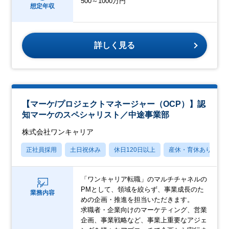
500～1000万円
想定年収
詳しく見る
【マーケ/プロジェクトマネージャー（OCP）】認
知マーケのスペシャリスト／中途事業部
株式会社ワンキャリア
正社員採用
土日祝休み
休日120日以上
産休・育休あり
「ワンキャリア転職」のマルチチャネルの
PMとして、領域を絞らず、事業成長のた
業務内容
めの企画・推進を担当いただきます。
求職者・企業向けのマーケティング、営業
企画、事業戦略など、事業上重要なアジェ