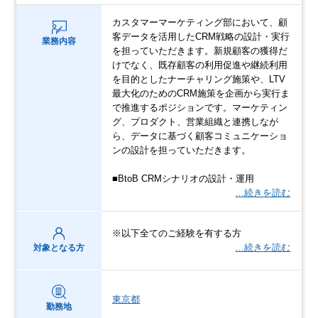
カスタマーマーケティング部において、顧
客データを活用したCRM戦略の設計・実行
業務内容
を担っていただきます。新規顧客の獲得だ
けでなく、既存顧客の利用促進や継続利用
を目的としたナーチャリング施策や、LTV
最大化のためのCRM施策を企画から実行ま
で推進するポジションです。マーケティン
グ、プロダクト、営業組織と連携しなが
ら、データに基づく顧客コミュニケーショ
ンの設計を担っていただきます。
■BtoB CRMシナリオの設計・運用
…続きを読む
※以下全てのご経験を有する方
…続きを読む
対象となる方
東京都
勤務地