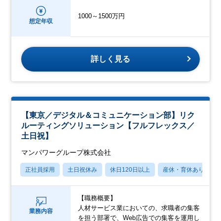
1000～1500万円
想定年収
詳しく見る
【東京／デジタル＆コミュニケーション部】リク
ルーティングソリューション【フルフレックス／
土日祝】
マンパワーグループ株式会社
正社員採用
土日祝休み
休日120日以上
産休・育休あり
【職務概要】
人材サービス業においての、求職者の集客
業務内容
を担う部署で、Web広告での集客を運用し