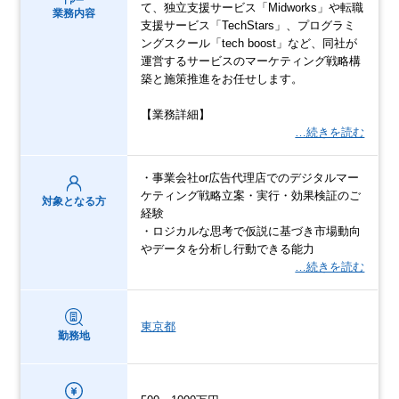
て、独立支援サービス「Midworks」や転職
業務内容
支援サービス「TechStars」、プログラミ
ングスクール「tech boost」など、同社が
運営するサービスのマーケティング戦略構
築と施策推進をお任せします。
【業務詳細】
…続きを読む
・事業会社or広告代理店でのデジタルマー
ケティング戦略立案・実行・効果検証のご
対象となる方
経験
・ロジカルな思考で仮説に基づき市場動向
やデータを分析し行動できる能力
…続きを読む
東京都
勤務地