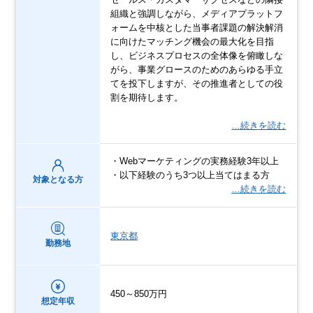
組織と強調しながら、メディアプラットフ
ォームを中核とした当事者課題の解決解消
に向けたマッチング機会の最大化を目指
し、ビジネスプロセスの全体像を俯瞰しな
がら、事業グロースのためのあらゆる手立
てを投下しますが、その推進者としての役
割を期待します。
…続きを読む
・Webマーケティングの実務経験3年以上
・以下経験のうち3つ以上当てはまる方
対象となる方
…続きを読む
東京都
勤務地
450～850万円
想定年収