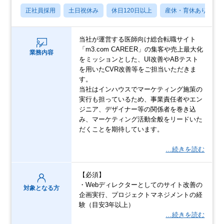
正社員採用
土日祝休み
休日120日以上
産休・育休あり
当社が運営する医師向け総合転職サイト
「m3.com CAREER」の集客や売上最大化
業務内容
をミッションとした、UI改善やABテスト
を用いたCVR改善等をご担当いただきま
す。
当社はインハウスでマーケティング施策の
実行も担っているため、事業責任者やエン
ジニア、デザイナー等の関係者を巻き込
み、マーケティング活動全般をリードいた
だくことを期待しています。
…続きを読む
【必須】
・Webディレクターとしてのサイト改善の
対象となる方
企画実行、プロジェクトマネジメントの経
験（目安3年以上）
…続きを読む