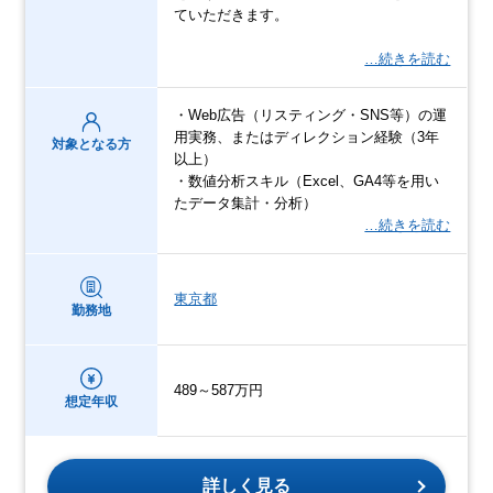
ていただきます。
…続きを読む
・Web広告（リスティング・SNS等）の運
用実務、またはディレクション経験（3年
対象となる方
以上）
・数値分析スキル（Excel、GA4等を用い
たデータ集計・分析）
…続きを読む
東京都
勤務地
489～587万円
想定年収
詳しく見る