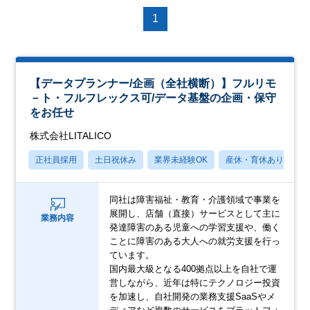
1
【データプランナー/企画（全社横断）】フルリモ
－ト・フルフレックス可/データ基盤の企画・保守
をお任せ
株式会社LITALICO
正社員採用
土日祝休み
業界未経験OK
産休・育休あり
同社は障害福祉・教育・介護領域で事業を
展開し、店舗（直接）サービスとして主に
業務内容
発達障害のある児童への学習支援や、働く
ことに障害のある大人への就労支援を行っ
ています。
国内最大級となる400拠点以上を自社で運
営しながら、近年は特にテクノロジー投資
を加速し、自社開発の業務支援SaaSやメ