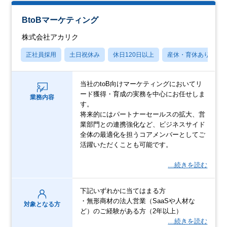
BtoBマーケティング
株式会社アカリク
正社員採用
土日祝休み
休日120日以上
産休・育休あり
当社のtoB向けマーケティングにおいてリ
ード獲得・育成の実務を中心にお任せしま
業務内容
す。
将来的にはパートナーセールスの拡大、営
業部門との連携強化など、ビジネスサイド
全体の最適化を担うコアメンバーとしてご
活躍いただくことも可能です。
…続きを読む
下記いずれかに当てはまる方
・無形商材の法人営業（SaaSや人材な
対象となる方
ど）のご経験がある方（2年以上）
…続きを読む