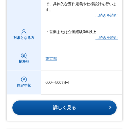
で、具体的な要件定義や仕様設計を行いま
す。
…続きを読む
・営業または企画経験3年以上
…続きを読む
対象となる方
東京都
勤務地
600～800万円
想定年収
詳しく見る