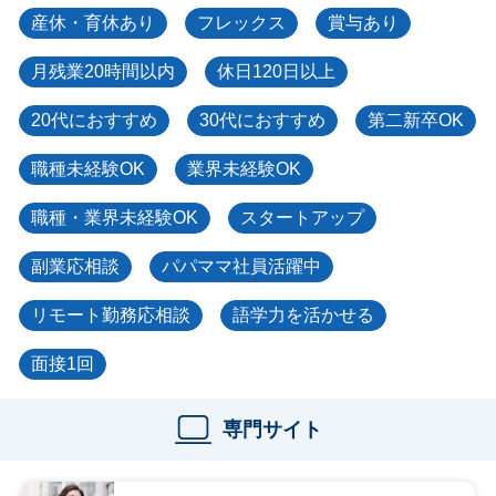
産休・育休あり
フレックス
賞与あり
月残業20時間以内
休日120日以上
20代におすすめ
30代におすすめ
第二新卒OK
職種未経験OK
業界未経験OK
職種・業界未経験OK
スタートアップ
副業応相談
パパママ社員活躍中
リモート勤務応相談
語学力を活かせる
面接1回
専門サイト