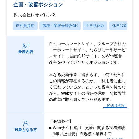
企画・改善ポジション
株式会社レオパレス21
正社員採用
職種・業界未経験OK
土日祝休み
休日120日以上
自社コーポレートサイト、グループ会社の
コーポレートサイト、ならびに一部サービ
業務内容
スサイト（合計約12サイト）のWeb運営・
改善を担っていただくポジションです。
単なる更新作業に留まらず、「何のために
この情報が存在するのか」「利用者に正し
く伝わっているか」といった視点を持ちな
がら、Webサイトの構造や導線、情報設計
の改善に取り組んでいただきます。
…続きを読む
【必須条件】
■ Webサイト運用・更新に関する実務経験
対象となる方
（1年以上目安）※規模・業界不問