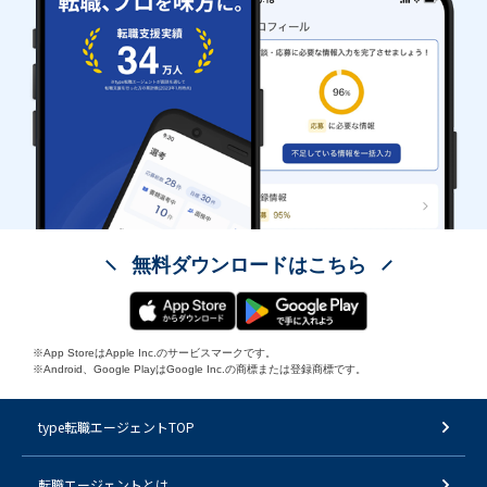
無料ダウンロードはこちら
※App StoreはApple Inc.のサービスマークです。
※Android、Google PlayはGoogle Inc.の商標または登録商標です。
type転職エージェントTOP
転職エージェントとは