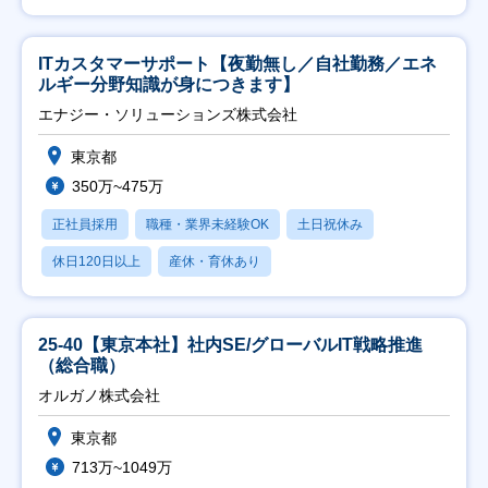
ITカスタマーサポート【夜勤無し／自社勤務／エネ
ルギー分野知識が身につきます】
エナジー・ソリューションズ株式会社
東京都
350万~475万
正社員採用
職種・業界未経験OK
土日祝休み
休日120日以上
産休・育休あり
25-40【東京本社】社内SE/グローバルIT戦略推進
（総合職）
オルガノ株式会社
東京都
713万~1049万