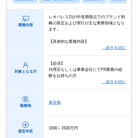
レオパレス21の中長期視点でのブランド戦
略の策定および実行が主な業務領域となり
業務内容
ます。
【具体的な業務内容】
…続きを読む
【必須】
代理店もしくは事業会社にてPR業務の経
対象となる方
験をお持ちの方
…続きを読む
東京都
勤務地
1000～1500万円
想定年収