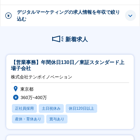
デジタルマーケティングの求人情報を年収で絞り
込む
新着求人
【営業事務】年間休日130日／東証スタンダード上
場子会社
株式会社テンポイノベーション
東京都
360万~400万
正社員採用
土日祝休み
休日120日以上
産休・育休あり
賞与あり