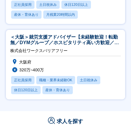
正社員採用
土日祝休み
休日120日以上
産休・育休あり
月残業20時間以内
＜大阪＞就労支援アドバイザー【未経験歓迎！転勤
無／DYMグループ／ホスピタリティ高い方歓迎／土
日祝】
株式会社ワークスバリアフリー
大阪府
320万~400万
正社員採用
職種・業界未経験OK
土日祝休み
休日120日以上
産休・育休あり
求人を探す