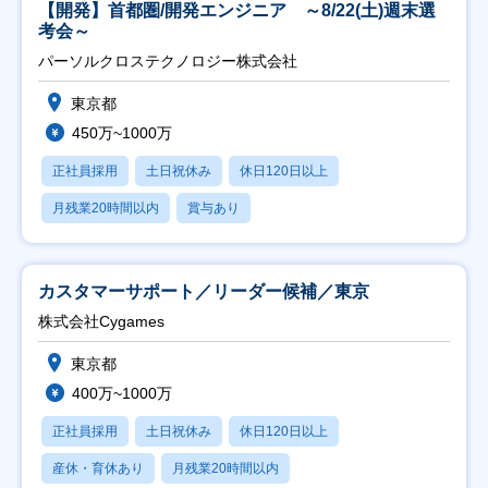
【開発】首都圏/開発エンジニア ～8/22(土)週末選
考会～
パーソルクロステクノロジー株式会社
東京都
450万~1000万
正社員採用
土日祝休み
休日120日以上
月残業20時間以内
賞与あり
カスタマーサポート／リーダー候補／東京
株式会社Cygames
東京都
400万~1000万
正社員採用
土日祝休み
休日120日以上
産休・育休あり
月残業20時間以内