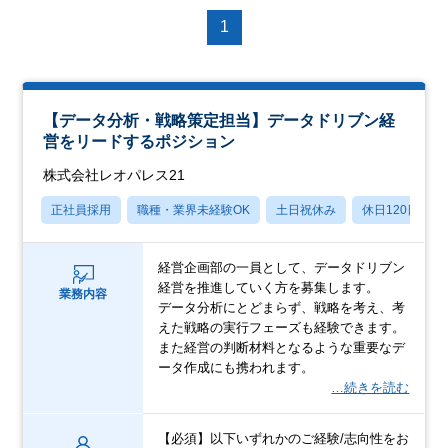
1
【データ分析・戦略策定担当】データドリブン経
営をリードするポジション
株式会社レオパレス21
正社員採用
職種・業界未経験OK
土日祝休み
休日120日以上
経営企画部の一員として、データドリブン
経営を推進していく方を募集します。
業務内容
データ分析にとどまらず、戦略を考え、考
えた戦略の実行フェーズも経験できます。
また経営の判断材料となるような重要なデ
ータ作成にも携われます。
…続きを読む
【必須】以下いずれかのご経験/志向性をお