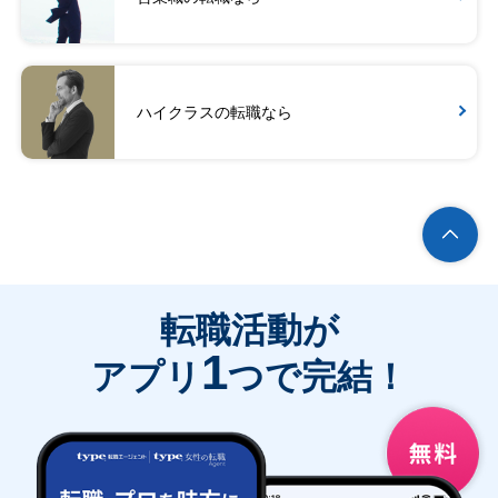
ハイクラスの転職なら
転職活動が
1
アプリ
つで完結！