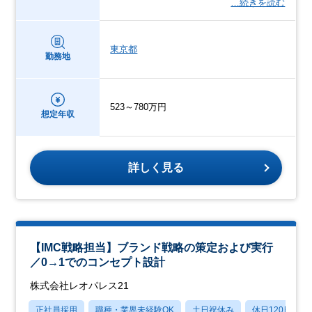
…続きを読む
東京都
勤務地
523～780万円
想定年収
詳しく見る
【IMC戦略担当】ブランド戦略の策定および実行
／0→1でのコンセプト設計
株式会社レオパレス21
正社員採用
職種・業界未経験OK
土日祝休み
休日120日以上