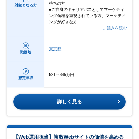
持ちの方
対象となる方
■ご自身のキャリアパスとしてマーケティ
ング領域を重視されている方、マーケティ
ングが好きな方
…続きを読む
東京都
勤務地
521～845万円
想定年収
詳しく見る
【Web運用担当】複数Webサイトの価値を高める