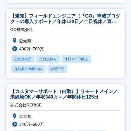
【愛知】フィールドエンジニア（『GO』車載プロダ
クトの導入サポート／年休120日／土日祝休／直行
直帰
GO株式会社
愛知県
400万~700万
正社員採用
土日祝休み
休日120日以上
月残業20時間以内
学歴不問
【カスタマーサポート（内勤）】リモートメイン／
未経験OK／年収340万～／年間休日125日
株式会社RERISE
東京都
340万~550万