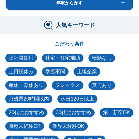
年収から探す
人気キーワード
こだわり条件
正社員採用
社宅・住宅補助
転勤なし
土日祝休み
学歴不問
上場企業
産休・育休あり
フレックス
賞与あり
月残業20時間以内
休日120日以上
20代におすすめ
30代におすすめ
第二新卒OK
職種未経験OK
業界未経験OK