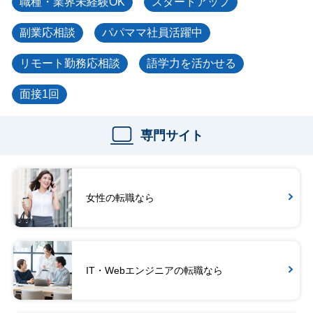
職種・業界未経験OK
スタートアップ
副業応相談
パパママ社員活躍中
リモート勤務応相談
語学力を活かせる
面接1回
専門サイト
女性の転職なら
IT・Webエンジニアの転職なら