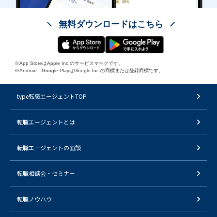
無料ダウンロードはこちら
※App StoreはApple Inc.のサービスマークです。
※Android、Google PlayはGoogle Inc.の商標または登録商標です。
type転職エージェントTOP
転職エージェントとは
転職エージェントの面談
転職相談会・セミナー
転職ノウハウ