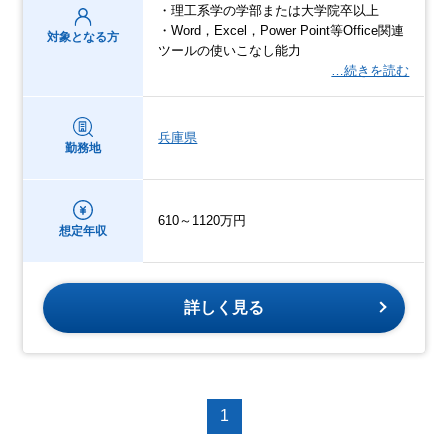
・理工系学の学部または大学院卒以上
・Word，Excel，Power Point等Office関連
対象となる方
ツールの使いこなし能力
…続きを読む
兵庫県
勤務地
610～1120万円
想定年収
詳しく見る
1