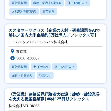
正社員採用
職種・業界未経験OK
休日120日以上
月残業20時間以内
賞与あり
カスタマーサクセス【企業の人材・研修課題をAIで
解決／国内大手企業約3万社導入／フレックス可】
ユームテクノロジージャパン株式会社
東京都
500万~1000万
正社員採用
土日祝休み
休日120日以上
産休・育休あり
転勤なし
《営業職》建築業界経験者大歓迎！建築・建設業界
を支える提案営業職│年休125日◎フレックス
株式会社STUDIO55