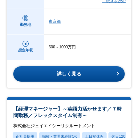
…続きを読む
東京都
勤務地
600～1000万円
想定年収
詳しく見る
【経理マネージャー】～英語力活かせます／７時
間勤務／フレックスタイム制有～
株式会社ジェイエイシーリクルートメント
正社員採用
職種・業界未経験OK
土日祝休み
休日120日以上