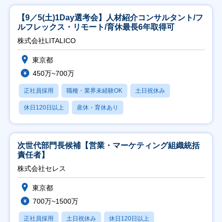
【9／5(土)1Day選考会】人材紹介コンサルタント/フ
ルフレックス・リモート/育休最長6年取得可
株式会社LITALICO
東京都
450万~700万
正社員採用
職種・業界未経験OK
土日祝休み
休日120日以上
産休・育休あり
次世代部門長候補【営業・マーケティング組織統括
責任者】
株式会社セレス
東京都
700万~1500万
正社員採用
土日祝休み
休日120日以上