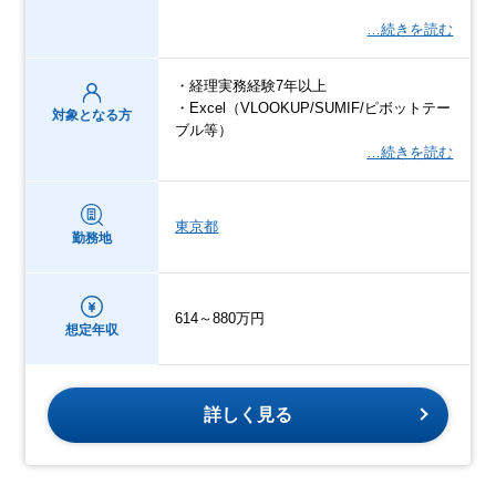
…続きを読む
・経理実務経験7年以上
・Excel（VLOOKUP/SUMIF/ピボットテー
対象となる方
ブル等）
…続きを読む
東京都
勤務地
614～880万円
想定年収
詳しく見る