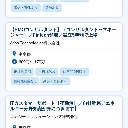
産休・育休あり
賞与あり
【PMOコンサルタント】（コンサルタント～マネー
ジャー）／Fintech領域／設立5年弱で上場
Atlas Technologies株式会社
東京都
600万~1170万
正社員採用
土日祝休み
休日120日以上
職種未経験OK
産休・育休あり
ITカスタマーサポート【夜勤無し／自社勤務／エネ
ルギー分野知識が身につきます】
エナジー・ソリューションズ株式会社
東京都