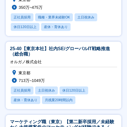
350万~475万
正社員採用
職種・業界未経験OK
土日祝休み
休日120日以上
産休・育休あり
25-40【東京本社】社内SE/グローバルIT戦略推進
（総合職）
オルガノ株式会社
東京都
713万~1049万
正社員採用
土日祝休み
休日120日以上
産休・育休あり
月残業20時間以内
マーケティング職（東京）【第二新卒採用／未経験