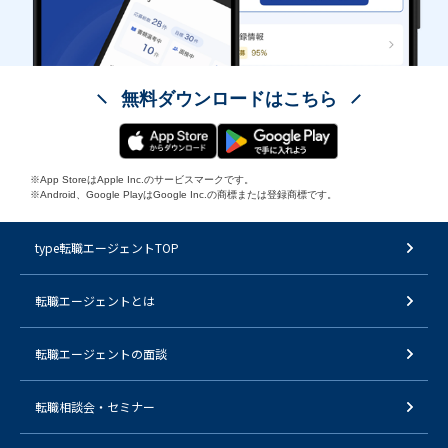
無料ダウンロードはこちら
※App StoreはApple Inc.のサービスマークです。
※Android、Google PlayはGoogle Inc.の商標または登録商標です。
type転職エージェントTOP
転職エージェントとは
転職エージェントの面談
転職相談会・セミナー