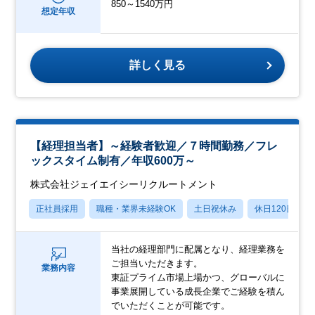
850～1540万円
想定年収
詳しく見る
【経理担当者】～経験者歓迎／７時間勤務／フレ
ックスタイム制有／年収600万～
株式会社ジェイエイシーリクルートメント
正社員採用
職種・業界未経験OK
土日祝休み
休日120日以上
当社の経理部門に配属となり、経理業務を
ご担当いただきます。
業務内容
東証プライム市場上場かつ、グローバルに
事業展開している成長企業でご経験を積ん
でいただくことが可能です。