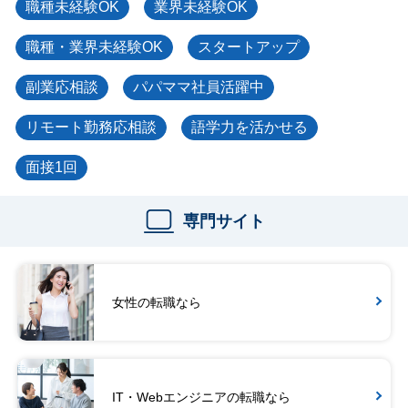
職種未経験OK
業界未経験OK
職種・業界未経験OK
スタートアップ
副業応相談
パパママ社員活躍中
リモート勤務応相談
語学力を活かせる
面接1回
専門サイト
女性の転職なら
IT・Webエンジニアの転職なら