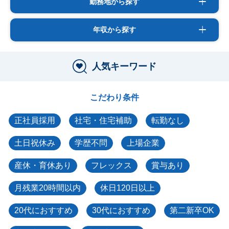
勤務地から探す
年収から探す
人気キーワード
こだわり条件
正社員採用
社宅・住宅補助
転勤なし
土日祝休み
学歴不問
上場企業
産休・育休あり
フレックス
賞与あり
月残業20時間以内
休日120日以上
20代におすすめ
30代におすすめ
第二新卒OK