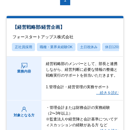
【経営戦略部/経営企画】
フォースタートアップス株式会社
正社員採用
職種・業界未経験OK
土日祝休み
休日120日以上
経営戦略部のメンバーとして、部長と連携
しながら、経営判断に必要な情報の整備と
業務内容
戦略実行のサポートを担当いただきます。
1.管理会計・経営管理の実務サポート
…続きを読む
・管理会計または財務会計の実務経験
（2〜3年以上）
対象となる方
※監査法人や経営陣と会計基準についてデ
ィスカッションの経験がある方 など