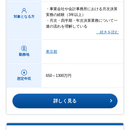
・事業会社や会計事務所における月次決算
実務の経験（3年以上）
対象となる方
・月次・四半期・年次決算業務について一
連の流れを理解している
…続きを読む
東京都
勤務地
650～1300万円
想定年収
詳しく見る