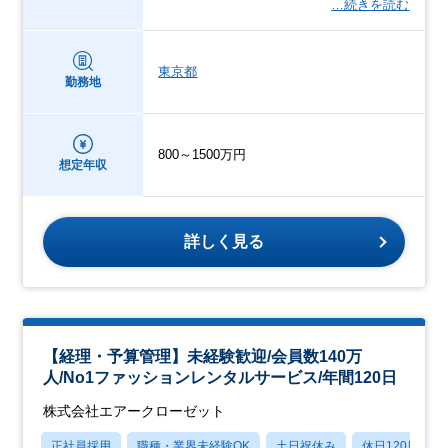
…続きを読む
東京都
勤務地
800～1500万円
想定年収
詳しく見る
【経理・予算管理】未経験歓迎/会員数140万
人/No1ファッションレンタルサービス/年間120日
株式会社エアークローゼット
正社員採用
職種・業界未経験OK
土日祝休み
休日120日以上