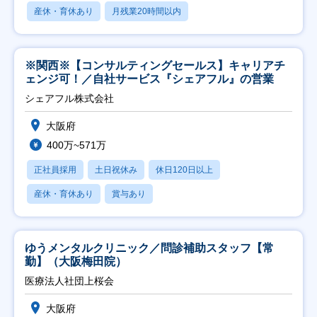
産休・育休あり
月残業20時間以内
※関西※【コンサルティングセールス】キャリアチ
ェンジ可！／自社サービス『シェアフル』の営業
シェアフル株式会社
大阪府
400万~571万
正社員採用
土日祝休み
休日120日以上
産休・育休あり
賞与あり
ゆうメンタルクリニック／問診補助スタッフ【常
勤】（大阪梅田院）
医療法人社団上桜会
大阪府