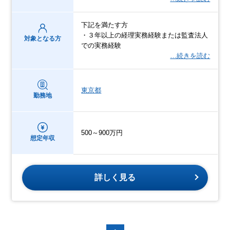
下記を満たす方
・３年以上の経理実務経験または監査法人
対象となる方
での実務経験
…続きを読む
東京都
勤務地
500～900万円
想定年収
詳しく見る