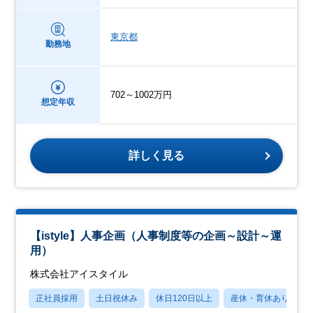
東京都
勤務地
702～1002万円
想定年収
詳しく見る
【istyle】人事企画（人事制度等の企画～設計～運
用）
株式会社アイスタイル
正社員採用
土日祝休み
休日120日以上
産休・育休あり