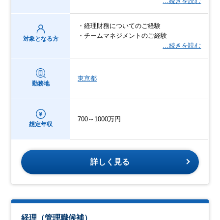
…続きを読む
・経理財務についてのご経験
・チームマネジメントのご経験
対象となる方
…続きを読む
東京都
勤務地
700～1000万円
想定年収
詳しく見る
経理（管理職候補）