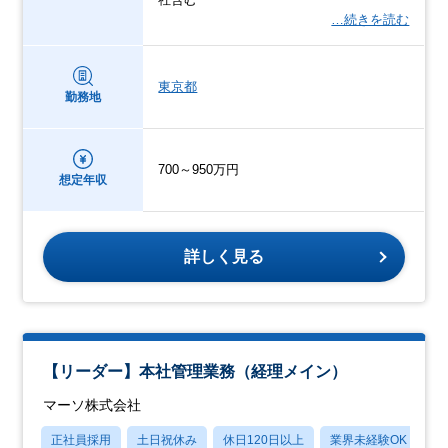
…続きを読む
東京都
勤務地
700～950万円
想定年収
詳しく見る
【リーダー】本社管理業務（経理メイン）
マーソ株式会社
正社員採用
土日祝休み
休日120日以上
業界未経験OK
月