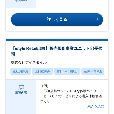
詳しく見る
【istyle Retail出向】販売販促事業ユニット部長候
補
株式会社アイスタイル
正社員採用
土日祝休み
休日120日以上
産休・育休あり
（例）
・EC×店舗のシームレスな体験づくり
業務内容
・ヒト/モノ/サービスによる購入体験価値
づくり
…続きを読む