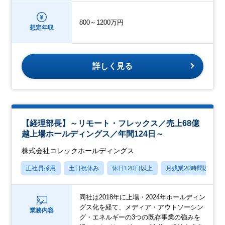
800～1200万円
想定年収
詳しく見る
【経理部長】～リモート・フレックス／売上68億
越上場ホールディングス／年間124日～
株式会社コレックホールディングス
正社員採用
土日祝休み
休日120日以上
月残業20時間以内
同社は2018年に上場・2024年ホールディン
グス化を経て、メディア・アウトソーシン
業務内容
グ・エネルギーの3つの既存事業の強みを