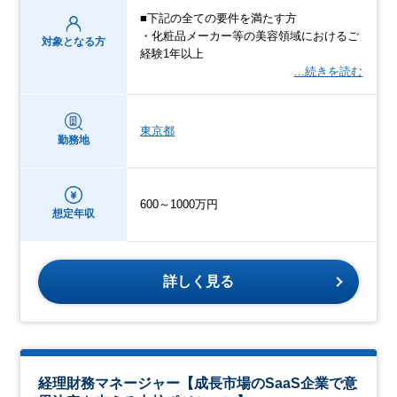
■下記の全ての要件を満たす方
・化粧品メーカー等の美容領域におけるご
対象となる方
経験1年以上
…続きを読む
東京都
勤務地
600～1000万円
想定年収
詳しく見る
経理財務マネージャー【成長市場のSaaS企業で意