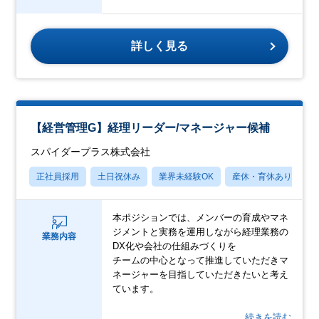
詳しく見る
【経営管理G】経理リーダー/マネージャー候補
スパイダープラス株式会社
正社員採用
土日祝休み
業界未経験OK
産休・育休あり
月
本ポジションでは、メンバーの育成やマネ
ジメントと実務を運用しながら経理業務の
業務内容
DX化や会社の仕組みづくりを
チームの中心となって推進していただきマ
ネージャーを目指していただきたいと考え
ています。
…続きを読む