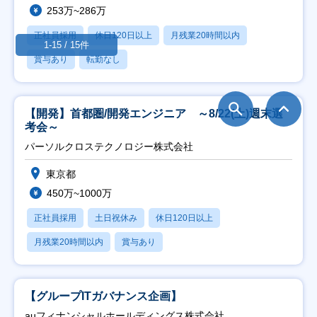
253万~286万
正社員採用
休日120日以上
月残業20時間以内
1-15 / 15件
賞与あり
転勤なし
【開発】首都圏/開発エンジニア ～8/22(土)週末選
考会～
パーソルクロステクノロジー株式会社
東京都
450万~1000万
正社員採用
土日祝休み
休日120日以上
月残業20時間以内
賞与あり
【グループITガバナンス企画】
auフィナンシャルホールディングス株式会社