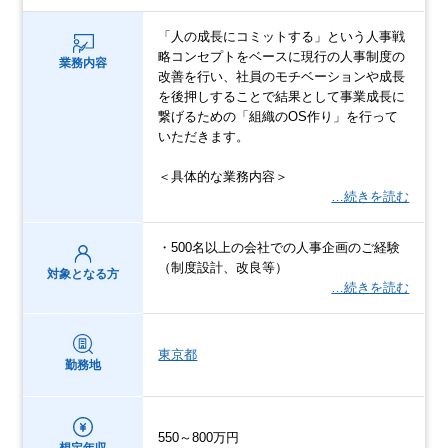
「人の成長にコミットする」という人事戦
略コンセプトをベースに現行の人事制度の
業務内容
改善を行い、社員のモチベーションや成長
を後押しすることで結果として事業成長に
繋げるための「組織のOS作り」を行って
いただきます。
＜具体的な業務内容＞
…続きを読む
・500名以上の会社での人事企画のご経験
（制度設計、改良等）
対象となる方
…続きを読む
東京都
勤務地
550～800万円
想定年収