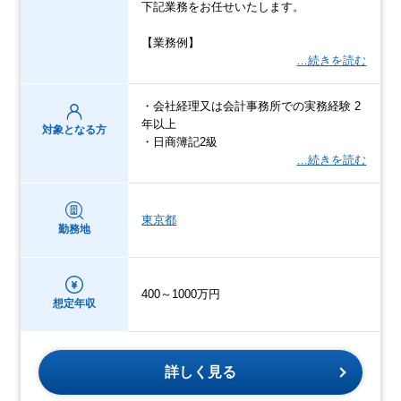
下記業務をお任せいたします。
【業務例】
…続きを読む
・会社経理又は会計事務所での実務経験 2
年以上
対象となる方
・日商簿記2級
…続きを読む
東京都
勤務地
400～1000万円
想定年収
詳しく見る