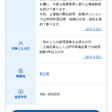
を機に、今後も医療業界に新たな価値創造
を続けて参ります。
今回、上場後の弊社経理・財務ポジション
では2026年度以降、組織の分化・強化を進
めて参ります。
…続きを読む
・何かしらの経理資格をお持ちの方
・上場企業もしくはIPO準備企業での経理
対象となる方
経験2年以上の方
…続きを読む
東京都
勤務地
706～870万円
想定年収