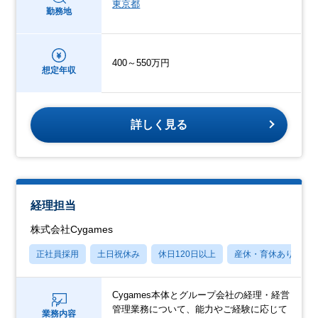
東京都
勤務地
400～550万円
想定年収
詳しく見る
経理担当
株式会社Cygames
正社員採用
土日祝休み
休日120日以上
産休・育休あり
Cygames本体とグループ会社の経理・経営
管理業務について、能力やご経験に応じて
業務内容