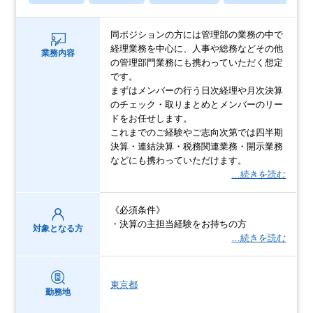
同ポジションの方には管理部の業務の中で
経理業務を中心に、人事や総務などその他
業務内容
の管理部門業務にも携わっていただく想定
です。
まずはメンバーの行う日次経理や月次決算
のチェック・取りまとめとメンバーのリー
ドをお任せします。
これまでのご経験やご志向次第では四半期
決算・連結決算・税務関連業務・開示業務
などにも携わっていただけます。
…続きを読む
《必須条件》
・決算の主担当経験をお持ちの方
対象となる方
…続きを読む
東京都
勤務地