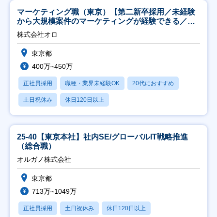
マーケティング職（東京）【第二新卒採用／未経験
から大規模案件のマーケティングが経験できる／研
修充実】
株式会社オロ
東京都
400万~450万
正社員採用
職種・業界未経験OK
20代におすすめ
土日祝休み
休日120日以上
25-40【東京本社】社内SE/グローバルIT戦略推進
（総合職）
オルガノ株式会社
東京都
713万~1049万
正社員採用
土日祝休み
休日120日以上