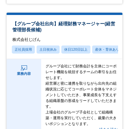
【グループ会社出向】経理財務マネージャー(経営
管理部長候補)
株式会社じげん
正社員採用
土日祝休み
休日120日以上
産休・育休あり
グループ会社にて財務会計を主体にコーポ
レート機能を統括するチームの牽引をお任
業務内容
せします。
経営層と密に連携を取りながら出向先の組
織状況に応じてコーポレート全体をマネジ
メントしていただき、事業成長を下支えす
る組織基盤の形成をリードしていただきま
す。
上場会社のグループ子会社として組織構
築・運用を実行していただく、裁量の大き
いポジションとなります。