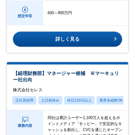
600～800万円
想定年収
詳しく見る
【経理財務部】マネージャー候補 ※マーキュリ
ー社出向
株式会社セレス
正社員採用
土日祝休み
休日120日以上
業界未経験OK
産
同社は累計ユーザー1,100万人を超えるポ
イントメディア「モッピー」で安定的なキ
業務内容
ャッシュを創出し、CVCを通じたオープン