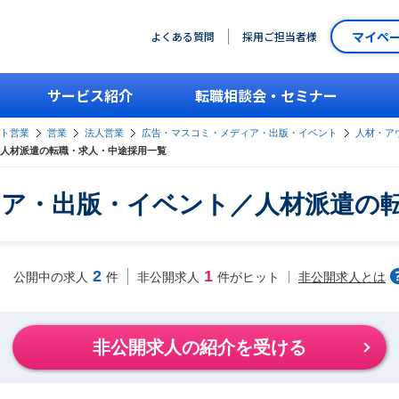
マイペ
よくある質問
採用ご担当者様
サービス紹介
転職相談会・セミナー
ント営業
営業
法人営業
広告・マスコミ・メディア・出版・イベント
人材・ア
人材派遣の転職・求人・中途採用一覧
ア・出版・イベント／人材派遣の
2
1
非公開求人とは
公開中の求人
件
非公開求人
件がヒット
非公開求人の紹介を受ける