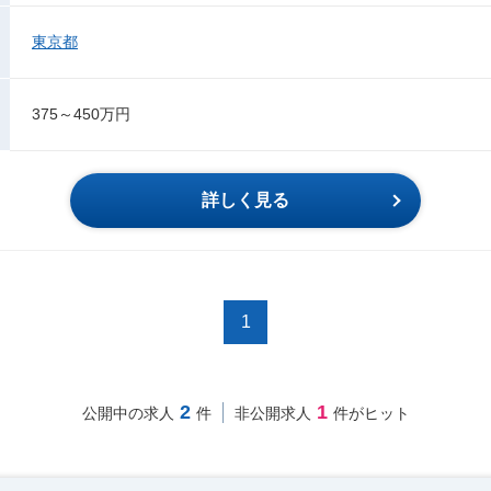
東京都
375～450万円
詳しく見る
1
2
1
公開中の求人
件
非公開求人
件がヒット