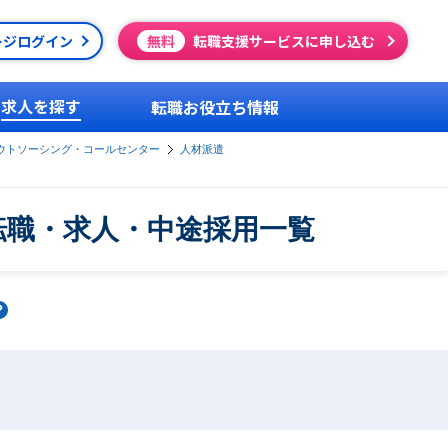
ージログイン
無料
転職支援サービスに申し込む
求人を探す
転職お役立ち情報
ウトソーシング・コールセンター
人材派遣
転職・求人・中途採用一覧