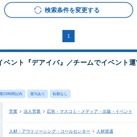
検索条件を変更する
1
イベント『デアイバ』／チームでイベント運営
業20時間以内
賞与あり
転勤なし
営業
法人営業
広告・マスコミ・メディア・出版・イベント
人材・アウトソーシング・コールセンター
人材派遣