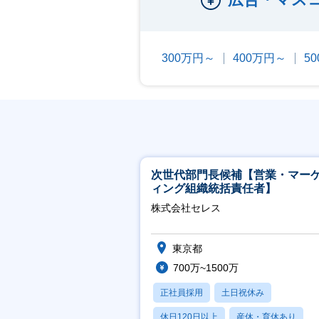
300万円～
400万円～
5
次世代部門長候補【営業・マー
ィング組織統括責任者】
株式会社セレス
東京都
700万~1500万
正社員採用
土日祝休み
休日120日以上
産休・育休あり