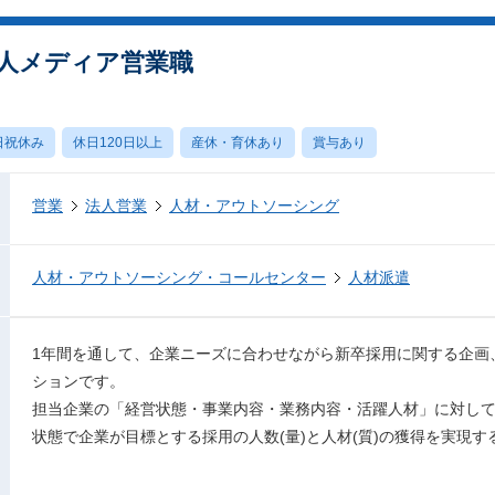
法人メディア営業職
日祝休み
休日120日以上
産休・育休あり
賞与あり
営業
法人営業
人材・アウトソーシング
人材・アウトソーシング・コールセンター
人材派遣
1年間を通して、企業ニーズに合わせながら新卒採用に関する企画
ションです。
担当企業の「経営状態・事業内容・業務内容・活躍人材」に対し
状態で企業が目標とする採用の人数(量)と人材(質)の獲得を実現