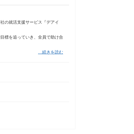
当社の就活支援サービス『デアイ
で目標を追っていき、全員で助け合
…続きを読む