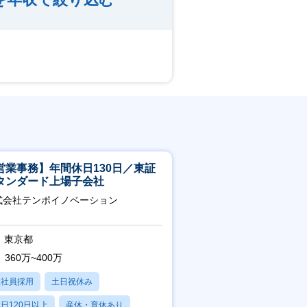
営業事務】年間休日130日／東証
タンダード上場子会社
式会社テンポイノベーション
東京都
360万~400万
正社員採用
土日祝休み
日120日以上
産休・育休あり