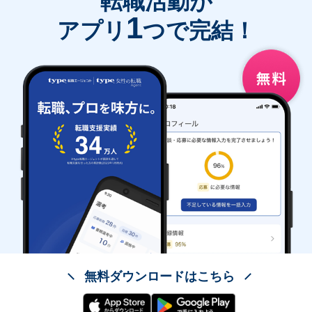
転職活動が
1
アプリ
つで完結！
無料ダウンロードはこちら