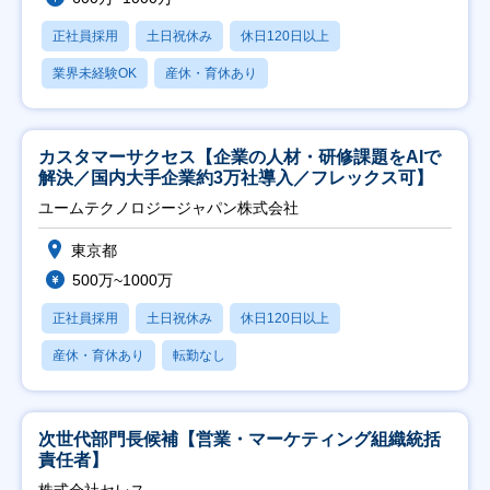
正社員採用
土日祝休み
休日120日以上
業界未経験OK
産休・育休あり
カスタマーサクセス【企業の人材・研修課題をAIで
解決／国内大手企業約3万社導入／フレックス可】
ユームテクノロジージャパン株式会社
東京都
500万~1000万
正社員採用
土日祝休み
休日120日以上
産休・育休あり
転勤なし
次世代部門長候補【営業・マーケティング組織統括
責任者】
株式会社セレス