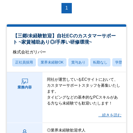
1
【三郷/未経験歓迎】自社ECのカスタマーサポー
ト ~家賃補助あり◎/手厚い研修環境~
株式会社ガリバー
正社員採用
業界未経験OK
賞与あり
転勤なし
学歴不問
同社が運営しているECサイトにおいて、
カスタマーサポートスタッフを募集いたし
業務内容
ます。
タイピングなどの基本的なPCスキルがあ
る方なら未経験でも歓迎いたします！
…続きを読む
◎業界未経験歓迎求人