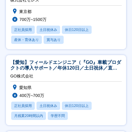
東京都
700万~1500万
正社員採用
土日祝休み
休日120日以上
産休・育休あり
賞与あり
【愛知】フィールドエンジニア（『GO』車載プロダ
クトの導入サポート／年休120日／土日祝休／直行
直帰
GO株式会社
愛知県
400万~700万
正社員採用
土日祝休み
休日120日以上
月残業20時間以内
学歴不問