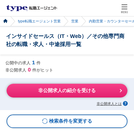
MENU
type転職エージェント営業
営業
内勤営業・カウンターセー
インサイドセールス（IT・Web）／その他専門商
社の転職・求人・中途採用一覧
1
公開中の求人
件
0
非公開求人
件がヒット
非公開求人の紹介を受ける
非公開求人とは
検索条件を変更する