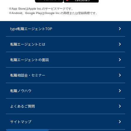
※App StoreはApple Inc.のサービスマークです。
※Android、Google PlayはGoogle Inc.の商標または登録商標です。
type転職エージェントTOP
転職エージェントとは
転職エージェントの面談
転職相談会・セミナー
転職ノウハウ
よくあるご質問
サイトマップ