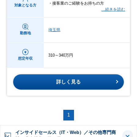
・接客業のご経験をお持ちの方
対象となる方
…続きを読む
埼玉県
勤務地
310～340万円
想定年収
詳しく見る
1
インサイドセールス（IT・Web）／その他専門商