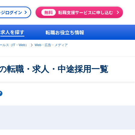
ージログイン
無料
転職支援サービスに申し込む
求人を探す
転職お役立ち情報
ルス（IT・Web）
Web・広告・メディア
チの転職・求人・中途採用一覧