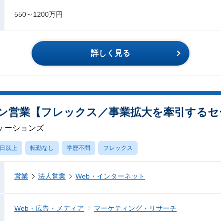
550～1200万円
詳しく見る
ン営業【フレックス／事業拡大を牽引するセ
ケーションズ
0日以上
転勤なし
学歴不問
フレックス
営業
法人営業
Web・インターネット
Web・広告・メディア
マーケティング・リサーチ