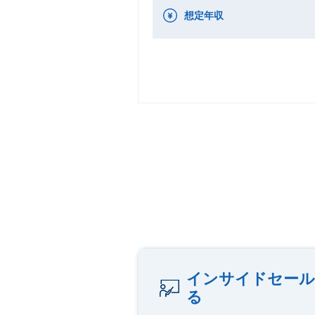
想定年収
インサイドセール
る