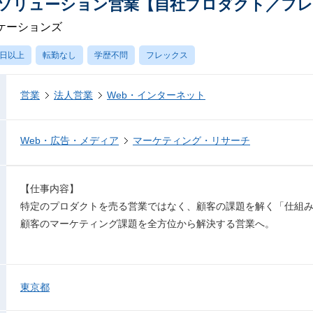
 ソリューション営業【自社プロダクト／フ
ケーションズ
0日以上
転勤なし
学歴不問
フレックス
営業
法人営業
Web・インターネット
Web・広告・メディア
マーケティング・リサーチ
【仕事内容】
特定のプロダクトを売る営業ではなく、顧客の課題を解く「仕組
顧客のマーケティング課題を全方位から解決する営業へ。
東京都