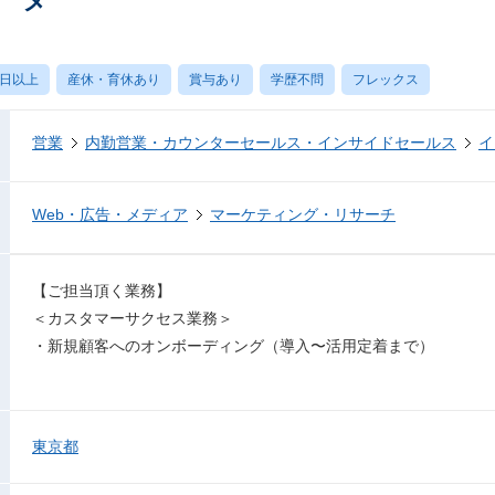
0日以上
産休・育休あり
賞与あり
学歴不問
フレックス
営業
内勤営業・カウンターセールス・インサイドセールス
イ
Web・広告・メディア
マーケティング・リサーチ
【ご担当頂く業務】
＜カスタマーサクセス業務＞
・新規顧客へのオンボーディング（導入〜活用定着まで）
東京都