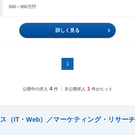
500～900万円
詳しく見る
1
4
1
公開中の求人
件
非公開求人
件がヒット
ス（IT・Web）／マーケティング・リサー