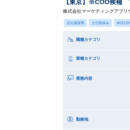
【東京】※COO候補
株式会社マーケティングアプリ
正社員採用
土日祝休み
休日12
職種カテゴリ
業種カテゴリ
業務内容
勤務地