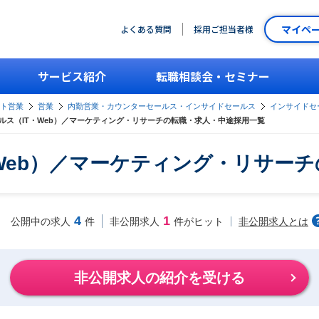
マイペ
よくある質問
採用ご担当者様
サービス紹介
転職相談会・セミナー
ント営業
営業
内勤営業・カウンターセールス・インサイドセールス
インサイドセー
ルス（IT・Web）／マーケティング・リサーチの転職・求人・中途採用一覧
Web）／マーケティング・リサー
4
1
非公開求人とは
公開中の求人
件
非公開求人
件がヒット
非公開求人の紹介を受ける