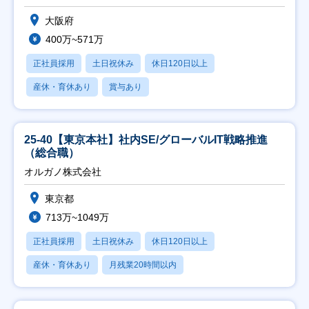
大阪府
400万~571万
正社員採用
土日祝休み
休日120日以上
産休・育休あり
賞与あり
25-40【東京本社】社内SE/グローバルIT戦略推進
（総合職）
オルガノ株式会社
東京都
713万~1049万
正社員採用
土日祝休み
休日120日以上
産休・育休あり
月残業20時間以内