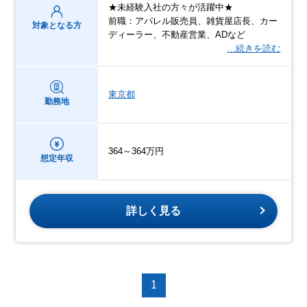
★未経験入社の方々が活躍中★
前職：アパレル販売員、雑貨屋店長、カー
対象となる方
ディーラー、不動産営業、ADなど
…続きを読む
東京都
勤務地
364～364万円
想定年収
詳しく見る
1