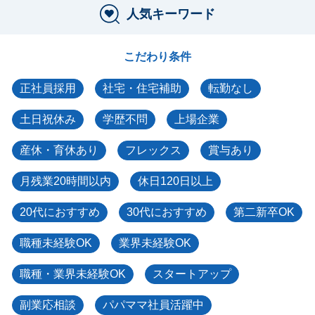
人気キーワード
こだわり条件
正社員採用
社宅・住宅補助
転勤なし
土日祝休み
学歴不問
上場企業
産休・育休あり
フレックス
賞与あり
月残業20時間以内
休日120日以上
20代におすすめ
30代におすすめ
第二新卒OK
職種未経験OK
業界未経験OK
職種・業界未経験OK
スタートアップ
副業応相談
パパママ社員活躍中