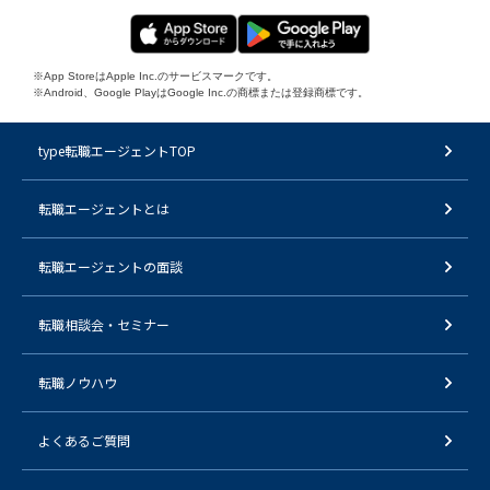
※App StoreはApple Inc.のサービスマークです。
※Android、Google PlayはGoogle Inc.の商標または登録商標です。
type転職エージェントTOP
転職エージェントとは
転職エージェントの面談
転職相談会・セミナー
転職ノウハウ
よくあるご質問