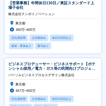
【営業事務】年間休日130日／東証スタンダード上
場子会社
株式会社テンポイノベーション
東京都
360万~400万
正社員採用
土日祝休み
休日120日以上
産休・育休あり
賞与あり
ビジネスプロデューサー・ビジネスサポート【ポテ
ンシャル採用／電力・ガス等の民間向けプロジェク
ト推進】
パーソルビジネスプロセスデザイン株式会社
東京都
457万~650万
正社員採用
土日祝休み
休日120日以上