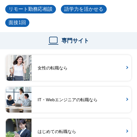
リモート勤務応相談
語学力を活かせる
面接1回
専門サイト
女性の転職なら
IT・Webエンジニアの転職なら
はじめての転職なら