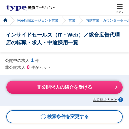
MENU
type転職エージェント営業
営業
内勤営業・カウンターセー
インサイドセールス（IT・Web）／総合広告代理
店の転職・求人・中途採用一覧
1
公開中の求人
件
0
非公開求人
件がヒット
非公開求人の紹介を受ける
非公開求人とは
検索条件を変更する