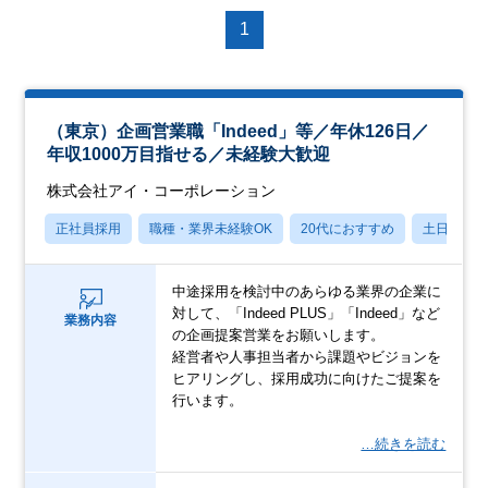
1
（東京）企画営業職「Indeed」等／年休126日／
年収1000万目指せる／未経験大歓迎
株式会社アイ・コーポレーション
正社員採用
職種・業界未経験OK
20代におすすめ
土日祝休
中途採用を検討中のあらゆる業界の企業に
対して、「Indeed PLUS」「Indeed」など
業務内容
の企画提案営業をお願いします。
経営者や人事担当者から課題やビジョンを
ヒアリングし、採用成功に向けたご提案を
行います。
…続きを読む