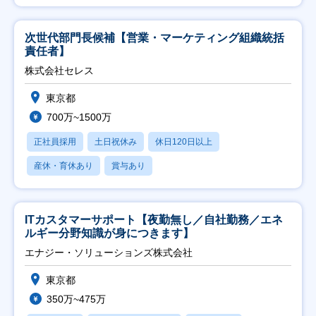
次世代部門長候補【営業・マーケティング組織統括
責任者】
株式会社セレス
東京都
700万~1500万
正社員採用
土日祝休み
休日120日以上
産休・育休あり
賞与あり
ITカスタマーサポート【夜勤無し／自社勤務／エネ
ルギー分野知識が身につきます】
エナジー・ソリューションズ株式会社
東京都
350万~475万