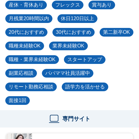
産休・育休あり
フレックス
賞与あり
月残業20時間以内
休日120日以上
20代におすすめ
30代におすすめ
第二新卒OK
職種未経験OK
業界未経験OK
職種・業界未経験OK
スタートアップ
副業応相談
パパママ社員活躍中
リモート勤務応相談
語学力を活かせる
面接1回
専門サイト