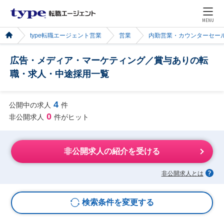
MENU
type転職エージェント営業
営業
内勤営業・カウンターセー
広告・メディア・マーケティング／賞与ありの転
職・求人・中途採用一覧
4
公開中の求人
件
0
非公開求人
件がヒット
非公開求人の紹介を受ける
非公開求人とは
検索条件を変更する