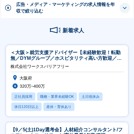
広告・メディア・マーケティングの求人情報を年
収で絞り込む
新着求人
＜大阪＞就労支援アドバイザー【未経験歓迎！転勤
無／DYMグループ／ホスピタリティ高い方歓迎／土
日祝】
株式会社ワークスバリアフリー
大阪府
320万~400万
正社員採用
職種・業界未経験OK
土日祝休み
休日120日以上
産休・育休あり
【9／5(土)1Day選考会】人材紹介コンサルタント/フ