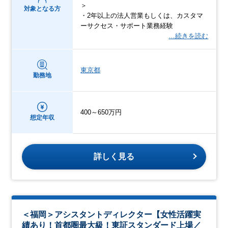
＞
対象となる方
・2年以上の法人営業もしくは、カスタマ
ーサクセス・サポート業務経験
…続きを読む
東京都
勤務地
400～650万円
想定年収
詳しく見る
＜福岡＞アシスタントディレクター【女性活躍実
績あり！首都圏最大級！東証スタンダード上場／