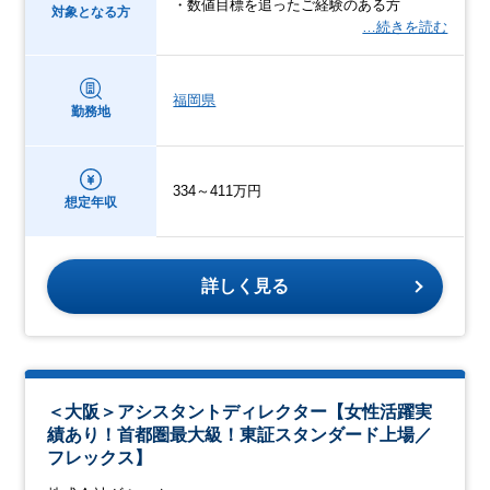
・数値目標を追ったご経験のある方
対象となる方
…続きを読む
福岡県
勤務地
334～411万円
想定年収
詳しく見る
＜大阪＞アシスタントディレクター【女性活躍実
績あり！首都圏最大級！東証スタンダード上場／
フレックス】