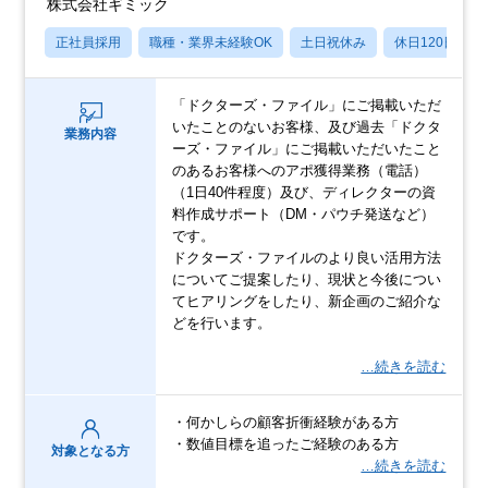
株式会社ギミック
正社員採用
職種・業界未経験OK
土日祝休み
休日120日以上
「ドクターズ・ファイル」にご掲載いただ
いたことのないお客様、及び過去「ドクタ
業務内容
ーズ・ファイル」にご掲載いただいたこと
のあるお客様へのアポ獲得業務（電話）
（1日40件程度）及び、ディレクターの資
料作成サポート（DM・パウチ発送など）
です。
ドクターズ・ファイルのより良い活用方法
についてご提案したり、現状と今後につい
てヒアリングをしたり、新企画のご紹介な
どを行います。
…続きを読む
・何かしらの顧客折衝経験がある方
・数値目標を追ったご経験のある方
対象となる方
…続きを読む