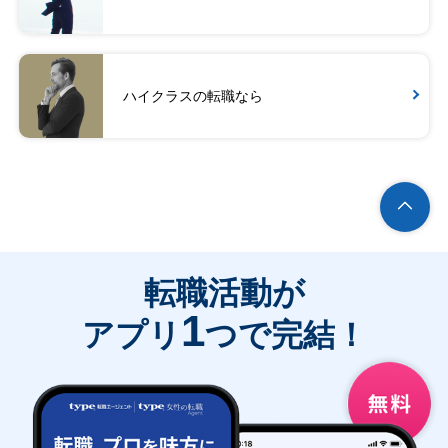
ハイクラスの転職なら
転職活動が
1
アプリ
つで完結！