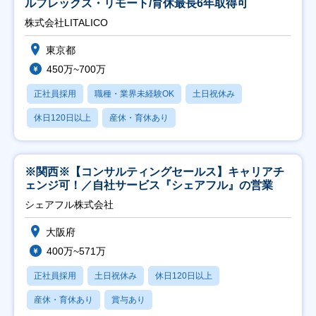
ルフレックス・リモート/育休最長6年取得可
株式会社LITALICO
東京都
450万~700万
正社員採用
職種・業界未経験OK
土日祝休み
休日120日以上
産休・育休あり
※関西※【コンサルティングセールス】キャリアチ
ェンジ可！／自社サービス『シェアフル』の営業
シェアフル株式会社
大阪府
400万~571万
正社員採用
土日祝休み
休日120日以上
産休・育休あり
賞与あり