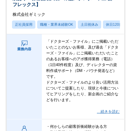
フレックス】
株式会社ギミック
正社員採用
職種・業界未経験OK
土日祝休み
休日120日以上
「ドクターズ・ファイル」にご掲載いただ
いたことのないお客様、及び過去「ドクタ
業務内容
ーズ・ファイル」にご掲載いただいたこと
のあるお客様へのアポ獲得業務（電話）
（1日40件程度）及び、ディレクターの資
料作成サポート（DM・パウチ発送など）
です。
ドクターズ・ファイルのより良い活用方法
についてご提案したり、現状と今後につい
てヒアリングをしたり、新企画のご紹介な
どを行います。
…続きを読む
・何かしらの顧客折衝経験がある方