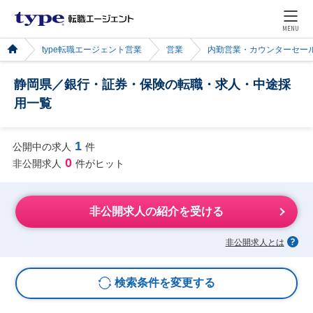
MENU
type転職エージェント営業
営業
内勤営業・カウンターセー
静岡県／銀行・証券・保険の転職・求人・中途採
用一覧
1
公開中の求人
件
0
非公開求人
件がヒット
非公開求人の紹介を受ける
非公開求人とは
検索条件を変更する