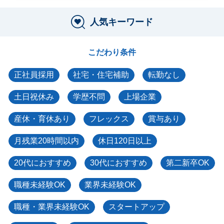
人気キーワード
こだわり条件
正社員採用
社宅・住宅補助
転勤なし
土日祝休み
学歴不問
上場企業
産休・育休あり
フレックス
賞与あり
月残業20時間以内
休日120日以上
20代におすすめ
30代におすすめ
第二新卒OK
職種未経験OK
業界未経験OK
職種・業界未経験OK
スタートアップ