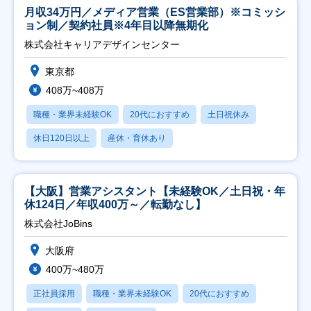
月収34万円／メディア営業（ES営業部）※コミッシ
ョン制／契約社員※4年目以降無期化
株式会社キャリアデザインセンター
東京都
408万~408万
職種・業界未経験OK
20代におすすめ
土日祝休み
休日120日以上
産休・育休あり
【大阪】営業アシスタント【未経験OK／土日祝・年
休124日／年収400万～／転勤なし】
株式会社JoBins
大阪府
400万~480万
正社員採用
職種・業界未経験OK
20代におすすめ