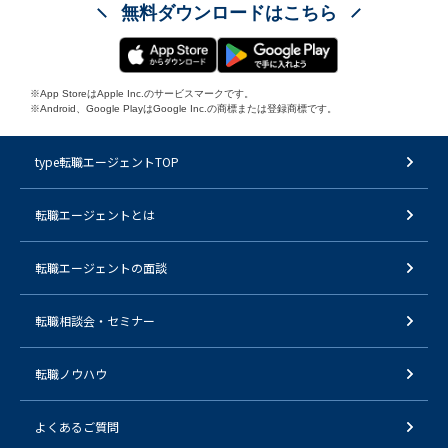
無料ダウンロードはこちら
※App StoreはApple Inc.のサービスマークです。
※Android、Google PlayはGoogle Inc.の商標または登録商標です。
type転職エージェントTOP
転職エージェントとは
転職エージェントの面談
転職相談会・セミナー
転職ノウハウ
よくあるご質問