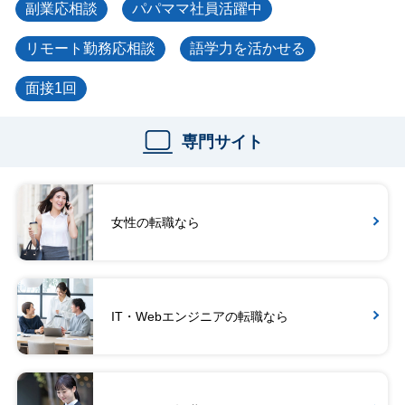
副業応相談
パパママ社員活躍中
リモート勤務応相談
語学力を活かせる
面接1回
専門サイト
女性の転職なら
IT・Webエンジニアの転職なら