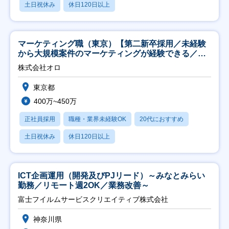
土日祝休み
休日120日以上
マーケティング職（東京）【第二新卒採用／未経験
から大規模案件のマーケティングが経験できる／研
修充実】
株式会社オロ
東京都
400万~450万
正社員採用
職種・業界未経験OK
20代におすすめ
土日祝休み
休日120日以上
ICT企画運用（開発及びPJリード）～みなとみらい
勤務／リモート週2OK／業務改善～
富士フイルムサービスクリエイティブ株式会社
神奈川県