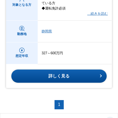
ている方
対象となる方
◆運転免許必須
…続きを読む
静岡県
勤務地
327～600万円
想定年収
詳しく見る
1