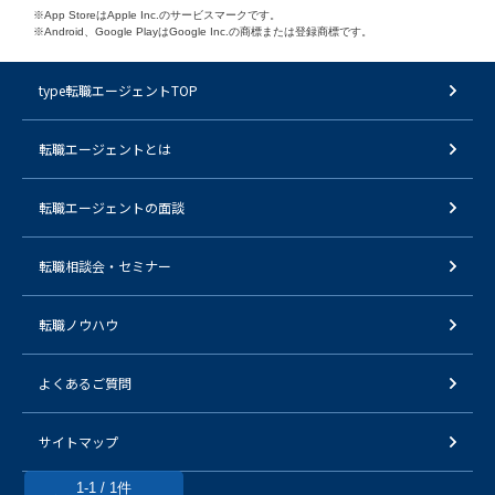
※App StoreはApple Inc.のサービスマークです。
※Android、Google PlayはGoogle Inc.の商標または登録商標です。
type転職エージェントTOP
転職エージェントとは
転職エージェントの面談
転職相談会・セミナー
転職ノウハウ
よくあるご質問
サイトマップ
1-1 / 1件