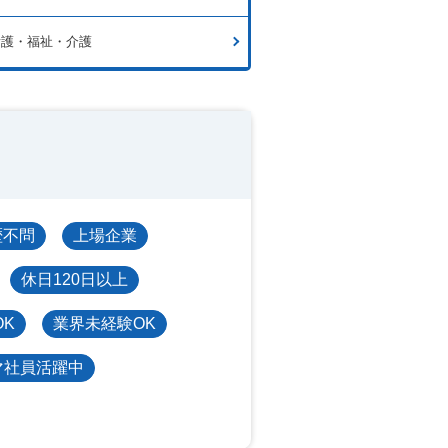
看護・福祉・介護
歴不問
上場企業
休日120日以上
OK
業界未経験OK
マ社員活躍中