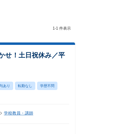
1-1 件表示
かせ！土日祝休み／平
与あり
転勤なし
学歴不問
学校教員・講師