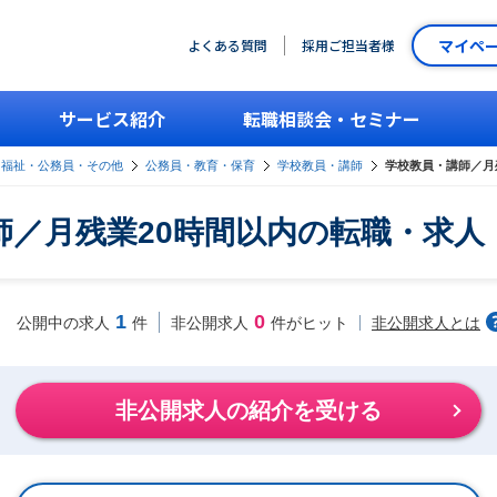
マイペ
よくある質問
採用ご担当者様
サービス紹介
転職相談会・セミナー
・福祉・公務員・その他
公務員・教育・保育
学校教員・講師
学校教員・講師／月
師／月残業20時間以内の転職・求人
1
0
非公開求人とは
公開中の求人
件
非公開求人
件がヒット
非公開求人の紹介を受ける