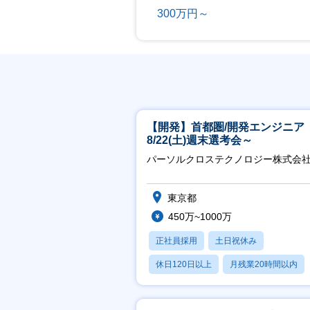
300万円～
【開発】首都圏/開発エンジニア
8/22(土)週末選考会～
パーソルクロステクノロジー株式会
東京都
450万~1000万
正社員採用
土日祝休み
休日120日以上
月残業20時間以内
賞与あり