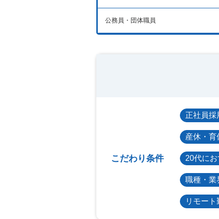
公務員・団体職員
正社員採
産休・育
こだわり条件
20代に
職種・業
リモート