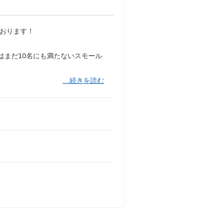
ております！
はまだ10名にも満たないスモール
…続きを読む