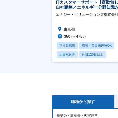
ITカスタマーサポート【夜勤無
自社勤務／エネルギー分野知識
につきます】
エナジー・ソリューションズ株式会
東京都
350万~475万
正社員採用
職種・業界未経験OK
土日祝休み
休日120日以上
産休・育休あり
職種から探す
塾講師・教室長・教室運営