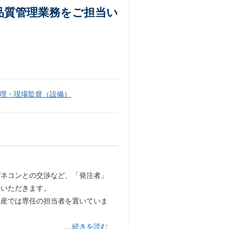
品質管理業務をご担当い
理・現場監督（設備）
ゼネコンとの交渉など、「発注者」
当いただきます。
動産では専任の担当者を置いていま
…続きを読む