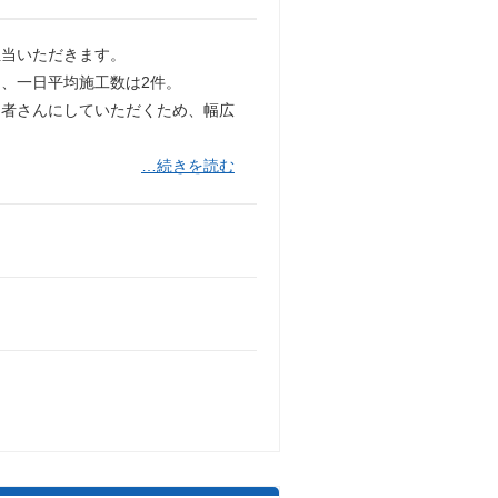
担当いただきます。
、一日平均施工数は2件。
当者さんにしていただくため、幅広
…続きを読む