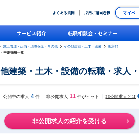
マイペ
よくある質問
採用ご担当者様
サービス紹介
転職相談会・セミナー
施工管理・設備・環境保全・その他
その他建築・土木・設備
東京都
・中途採用一覧
他建築・土木・設備の転職・求人
4
11
非公開求人とは
公開中の求人
件
非公開求人
件がヒット
非公開求人の紹介を受ける