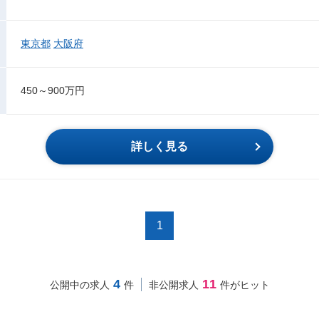
東京都
大阪府
450～900万円
詳しく見る
1
4
11
公開中の求人
件
非公開求人
件がヒット