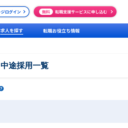
ージログイン
無料
転職支援サービスに申し込む
求人を探す
転職お役立ち情報
・中途採用一覧