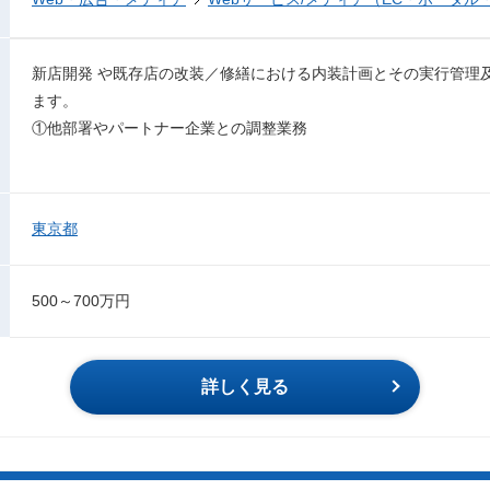
新店開発 や既存店の改装／修繕における内装計画とその実行管理
ます。
①他部署やパートナー企業との調整業務
東京都
500～700万円
詳しく見る