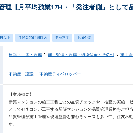
管理【月平均残業17H・「発注者側」として
0日以上
月残業20時間以内
学歴不問
上場企業
建築・土木・設備
施工管理・設備・環境保全・その他
施工管
不動産・建設
不動産ディベロッパー
【業務概要】
新築マンションの施工工程ごとの品質チェックや、検査の実施、
としてゼネコンが工事する新築マンションの品質管理業務をご担
品質管理が施工管理や現場監督を兼ねるケースも多い中、住友不
す。