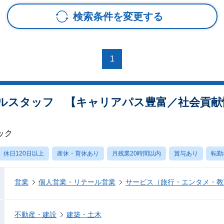
検索条件を変更する
1
ルスタッフ 【キャリアパス豊富／社会貢献
ック
休日120日以上
産休・育休あり
月残業20時間以内
賞与あり
転勤
営業
個人営業・リテール営業
サービス（旅行・エンタメ・教
不動産・建設
建築・土木