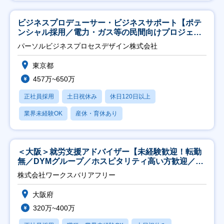
ビジネスプロデューサー・ビジネスサポート【ポテ
ンシャル採用／電力・ガス等の民間向けプロジェク
ト推進】
パーソルビジネスプロセスデザイン株式会社
東京都
457万~650万
正社員採用
土日祝休み
休日120日以上
業界未経験OK
産休・育休あり
＜大阪＞就労支援アドバイザー【未経験歓迎！転勤
無／DYMグループ／ホスピタリティ高い方歓迎／土
日祝】
株式会社ワークスバリアフリー
大阪府
320万~400万