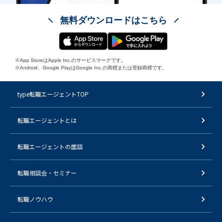
無料ダウンロードはこちら
※App StoreはApple Inc.のサービスマークです。
※Android、Google PlayはGoogle Inc.の商標または登録商標です。
type転職エージェントTOP
転職エージェントとは
転職エージェントの面談
転職相談会・セミナー
転職ノウハウ