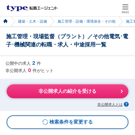
MENU
建築・土木・設備
施工管理・設備・環境保全・その他
施工
施工管理・現場監督（プラント）／その他電気･電
子･機械関連の転職・求人・中途採用一覧
2
公開中の求人
件
0
非公開求人
件がヒット
非公開求人の紹介を受ける
非公開求人とは
検索条件を変更する