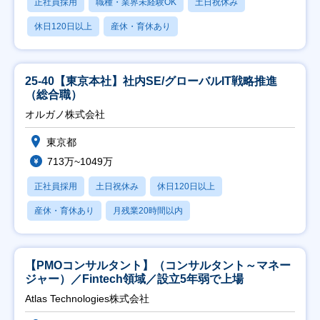
正社員採用
職種・業界未経験OK
土日祝休み
休日120日以上
産休・育休あり
25-40【東京本社】社内SE/グローバルIT戦略推進
（総合職）
オルガノ株式会社
東京都
713万~1049万
正社員採用
土日祝休み
休日120日以上
産休・育休あり
月残業20時間以内
【PMOコンサルタント】（コンサルタント～マネー
ジャー）／Fintech領域／設立5年弱で上場
Atlas Technologies株式会社