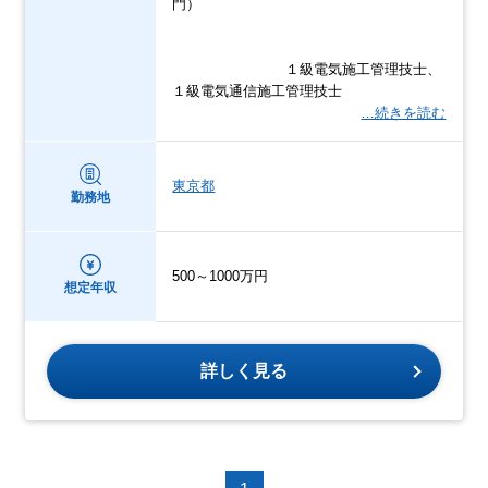
門）
１級電気施工管理技士、
１級電気通信施工管理技士
…続きを読む
東京都
勤務地
500～1000万円
想定年収
詳しく見る