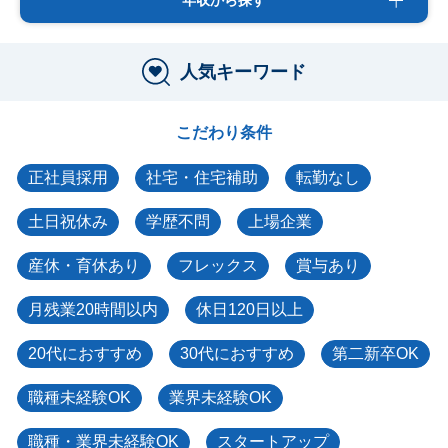
年収から探す
人気キーワード
こだわり条件
正社員採用
社宅・住宅補助
転勤なし
土日祝休み
学歴不問
上場企業
産休・育休あり
フレックス
賞与あり
月残業20時間以内
休日120日以上
20代におすすめ
30代におすすめ
第二新卒OK
職種未経験OK
業界未経験OK
職種・業界未経験OK
スタートアップ