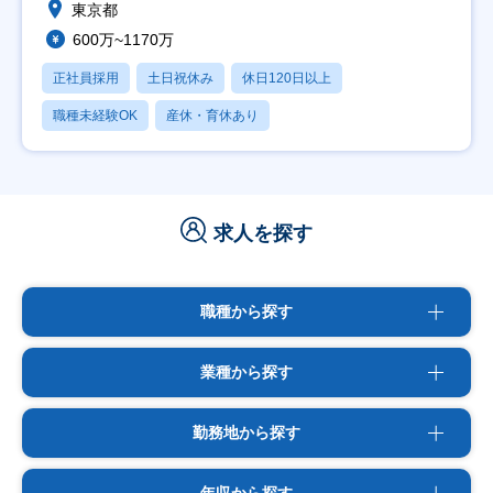
東京都
600万~1170万
正社員採用
土日祝休み
休日120日以上
職種未経験OK
産休・育休あり
求人を探す
職種から探す
業種から探す
勤務地から探す