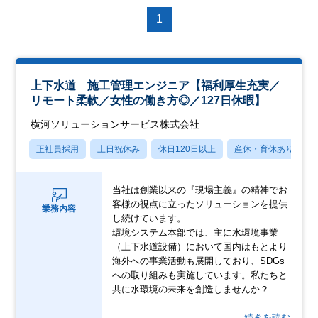
1
上下水道 施工管理エンジニア【福利厚生充実／
リモート柔軟／女性の働き方◎／127日休暇】
横河ソリューションサービス株式会社
正社員採用
土日祝休み
休日120日以上
産休・育休あり
当社は創業以来の『現場主義』の精神でお
客様の視点に立ったソリューションを提供
業務内容
し続けています。
環境システム本部では、主に水環境事業
（上下水道設備）において国内はもとより
海外への事業活動も展開しており、SDGs
への取り組みも実施しています。私たちと
共に水環境の未来を創造しませんか？
…続きを読む