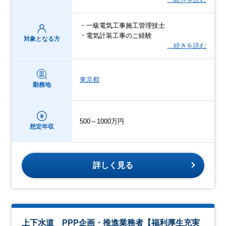
・一級電気工事施工管理技士
・電気計装工事のご経験
対象となる方
…続きを読む
東京都
勤務地
500～1000万円
想定年収
詳しく見る
上下水道 PPP企画・推進業務者【福利厚生充実