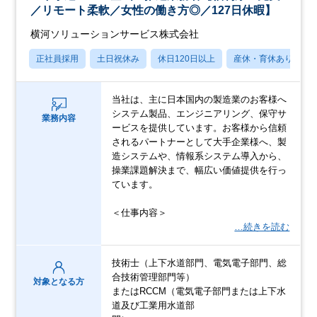
／リモート柔軟／女性の働き方◎／127日休暇】
横河ソリューションサービス株式会社
正社員採用
土日祝休み
休日120日以上
産休・育休あり
当社は、主に日本国内の製造業のお客様へ
システム製品、エンジニアリング、保守サ
業務内容
ービスを提供しています。お客様から信頼
されるパートナーとして大手企業様へ、製
造システムや、情報系システム導入から、
操業課題解決まで、幅広い価値提供を行っ
ています。
＜仕事内容＞
…続きを読む
技術士（上下水道部門、電気電子部門、総
合技術管理部門等）
対象となる方
またはRCCM（電気電子部門または上下水
道及び工業用水道部