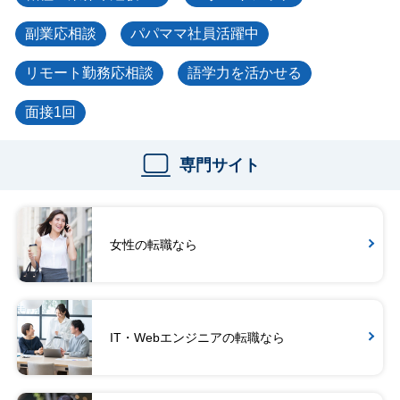
副業応相談
パパママ社員活躍中
リモート勤務応相談
語学力を活かせる
面接1回
専門サイト
女性の転職なら
IT・Webエンジニアの転職なら