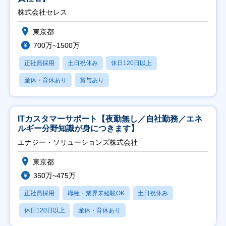
株式会社セレス
東京都
700万~1500万
正社員採用
土日祝休み
休日120日以上
産休・育休あり
賞与あり
ITカスタマーサポート【夜勤無し／自社勤務／エネ
ルギー分野知識が身につきます】
エナジー・ソリューションズ株式会社
東京都
350万~475万
正社員採用
職種・業界未経験OK
土日祝休み
休日120日以上
産休・育休あり