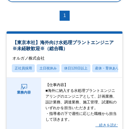
1
【東京本社】海外向け水処理プラントエンジニア
※未経験歓迎※（総合職）
オルガノ株式会社
正社員採用
土日祝休み
休日120日以上
産休・育休あり
【仕事内容】
■海外に納入する水処理プラントエンジニ
業務内容
アリングのエンジニアとして、計画業務、
設計業務、調達業務、施工管理、試運転の
いずれかを担当いただきます。
・指導者の下で適性に応じた職種から担当
して頂きます。
…続きを読む