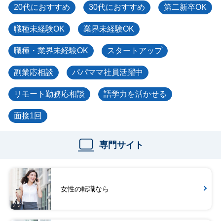
20代におすすめ
30代におすすめ
第二新卒OK
職種未経験OK
業界未経験OK
職種・業界未経験OK
スタートアップ
副業応相談
パパママ社員活躍中
リモート勤務応相談
語学力を活かせる
面接1回
専門サイト
女性の転職なら