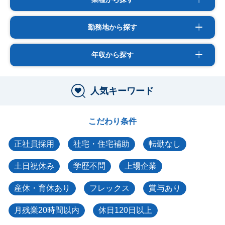
勤務地から探す
年収から探す
人気キーワード
こだわり条件
正社員採用
社宅・住宅補助
転勤なし
土日祝休み
学歴不問
上場企業
産休・育休あり
フレックス
賞与あり
月残業20時間以内
休日120日以上