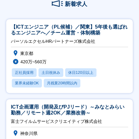
新着求人
【ICTエンジニア（PL候補）／関東】5年後も選ばれ
るエンジニアへ／チーム運営・体制構築
パーソルエクセルHRパートナーズ株式会社
東京都
420万~560万
正社員採用
土日祝休み
休日120日以上
業界未経験OK
月残業20時間以内
ICT企画運用（開発及びPJリード）～みなとみらい
勤務／リモート週2OK／業務改善～
富士フイルムサービスクリエイティブ株式会社
神奈川県