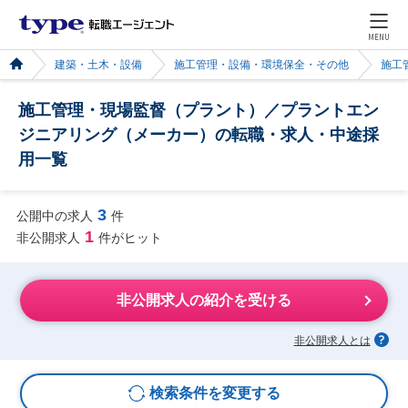
MENU
建築・土木・設備
施工管理・設備・環境保全・その他
施工
施工管理・現場監督（プラント）／プラントエン
ジニアリング（メーカー）の転職・求人・中途採
用一覧
3
公開中の求人
件
1
非公開求人
件がヒット
非公開求人の紹介を受ける
非公開求人とは
検索条件を変更する