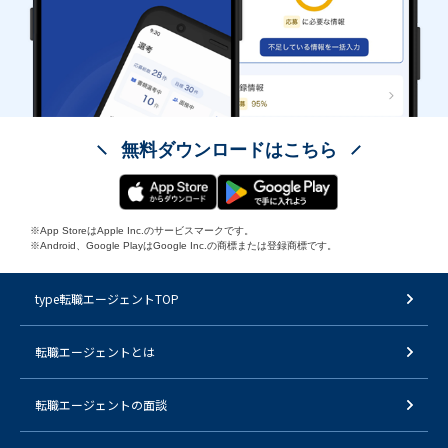
無料ダウンロードはこちら
※App StoreはApple Inc.のサービスマークです。
※Android、Google PlayはGoogle Inc.の商標または登録商標です。
type転職エージェントTOP
転職エージェントとは
転職エージェントの面談