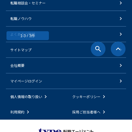
転職相談会・セミナー
転職ノウハウ
よくあるご質問
1-3 / 3件
サイトマップ
会社概要
マイページログイン
個人情報の取り扱い
クッキーポリシー
利用規約
採用ご担当者様へ