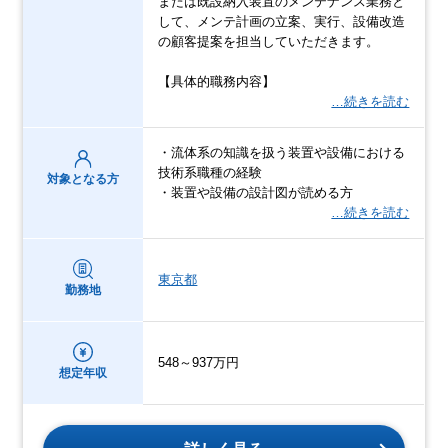
または既設納入装置のメンテナンス業務と
して、メンテ計画の立案、実行、設備改造
の顧客提案を担当していただきます。
【具体的職務内容】
…続きを読む
・流体系の知識を扱う装置や設備における
技術系職種の経験
対象となる方
・装置や設備の設計図が読める方
…続きを読む
東京都
勤務地
548～937万円
想定年収