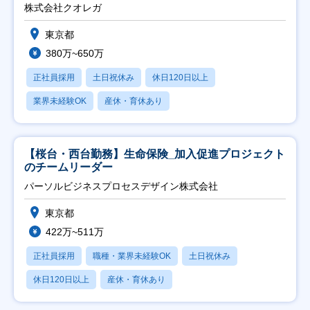
株式会社クオレガ
東京都
380万~650万
正社員採用
土日祝休み
休日120日以上
業界未経験OK
産休・育休あり
【桜台・西台勤務】生命保険_加入促進プロジェクト
のチームリーダー
パーソルビジネスプロセスデザイン株式会社
東京都
422万~511万
正社員採用
職種・業界未経験OK
土日祝休み
休日120日以上
産休・育休あり