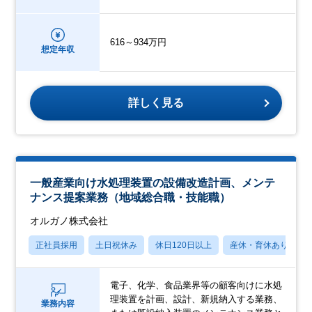
616～934万円
想定年収
詳しく見る
一般産業向け水処理装置の設備改造計画、メンテ
ナンス提案業務（地域総合職・技能職）
オルガノ株式会社
正社員採用
土日祝休み
休日120日以上
産休・育休あり
電子、化学、食品業界等の顧客向けに水処
理装置を計画、設計、新規納入する業務、
業務内容