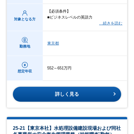
【必須条件】
■ビジネスレベルの英語力
対象となる方
…続きを読む
東京都
勤務地
552～651万円
想定年収
詳しく見る
25-21【東京本社】水処理設備建設現場および同社