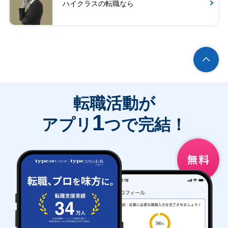
ハイクラスの転職なら
転職活動が
1
アプリ
つで完結！