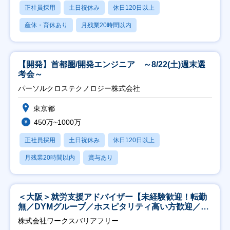
正社員採用
土日祝休み
休日120日以上
産休・育休あり
月残業20時間以内
【開発】首都圏/開発エンジニア ～8/22(土)週末選
考会～
パーソルクロステクノロジー株式会社
東京都
450万~1000万
正社員採用
土日祝休み
休日120日以上
月残業20時間以内
賞与あり
＜大阪＞就労支援アドバイザー【未経験歓迎！転勤
無／DYMグループ／ホスピタリティ高い方歓迎／土
日祝】
株式会社ワークスバリアフリー