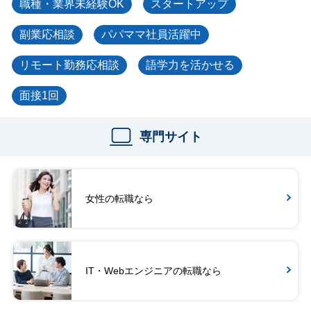
職種・業界未経験OK
スタートアップ
副業応相談
パパママ社員活躍中
リモート勤務応相談
語学力を活かせる
面接1回
専門サイト
女性の転職なら
IT・Webエンジニアの転職なら