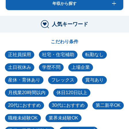
年収から探す
人気キーワード
こだわり条件
正社員採用
社宅・住宅補助
転勤なし
土日祝休み
学歴不問
上場企業
産休・育休あり
フレックス
賞与あり
月残業20時間以内
休日120日以上
20代におすすめ
30代におすすめ
第二新卒OK
職種未経験OK
業界未経験OK