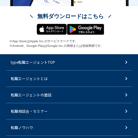
無料ダウンロードはこちら
※App StoreはApple Inc.のサービスマークです。
※Android、Google PlayはGoogle Inc.の商標または登録商標です。
type転職エージェントTOP
転職エージェントとは
転職エージェントの面談
転職相談会・セミナー
転職ノウハウ