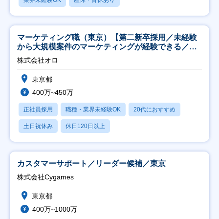
マーケティング職（東京）【第二新卒採用／未経験
から大規模案件のマーケティングが経験できる／研
修充実】
株式会社オロ
東京都
400万~450万
正社員採用
職種・業界未経験OK
20代におすすめ
土日祝休み
休日120日以上
カスタマーサポート／リーダー候補／東京
株式会社Cygames
東京都
400万~1000万