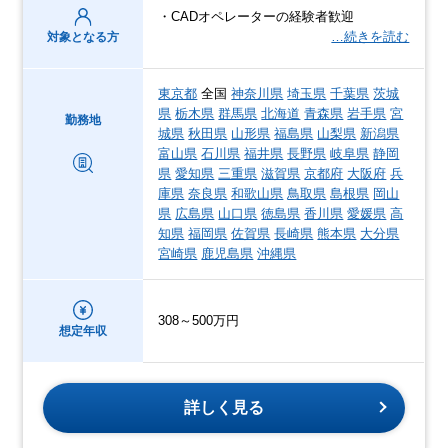
・CADオペレーターの経験者歓迎
…続きを読む
対象となる方
東京都
全国
神奈川県
埼玉県
千葉県
茨城
県
栃木県
群馬県
北海道
青森県
岩手県
宮
勤務地
城県
秋田県
山形県
福島県
山梨県
新潟県
富山県
石川県
福井県
長野県
岐阜県
静岡
県
愛知県
三重県
滋賀県
京都府
大阪府
兵
庫県
奈良県
和歌山県
鳥取県
島根県
岡山
県
広島県
山口県
徳島県
香川県
愛媛県
高
知県
福岡県
佐賀県
長崎県
熊本県
大分県
宮崎県
鹿児島県
沖縄県
308～500万円
想定年収
詳しく見る