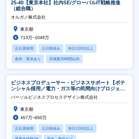
25-40【東京本社】社内SE/グローバルIT戦略推進
（総合職）
オルガノ株式会社
東京都
713万~1049万
正社員採用
土日祝休み
休日120日以上
産休・育休あり
月残業20時間以内
ビジネスプロデューサー・ビジネスサポート【ポテ
ンシャル採用／電力・ガス等の民間向けプロジェク
ト推進】
パーソルビジネスプロセスデザイン株式会社
東京都
457万~650万
正社員採用
土日祝休み
休日120日以上
業界未経験OK
産休・育休あり