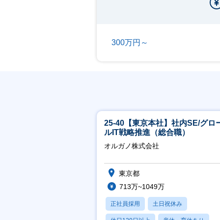
300万円～
25-40【東京本社】社内SE/グロ
ルIT戦略推進（総合職）
オルガノ株式会社
東京都
713万~1049万
正社員採用
土日祝休み