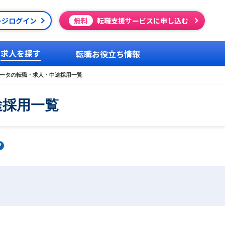
ージログイン
無料
転職支援サービスに申し込む
求人を探す
転職お役立ち情報
レータの転職・求人・中途採用一覧
途採用一覧