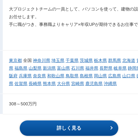
大プロジェクトチームの一員として、パソコンを使って、建物の設
お任せします。
手に職がつき、事務職よりキャリア×年収UPが期待できるお仕事
東京都
全国
神奈川県
埼玉県
千葉県
茨城県
栃木県
群馬県
北海道
県
福島県
山梨県
新潟県
富山県
石川県
福井県
長野県
岐阜県
静岡
阪府
兵庫県
奈良県
和歌山県
鳥取県
島根県
岡山県
広島県
山口県
県
佐賀県
長崎県
熊本県
大分県
宮崎県
鹿児島県
沖縄県
308～500万円
詳しく見る