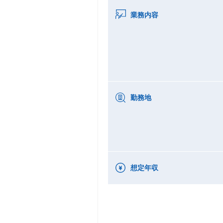
業務内容
勤務地
想定年収