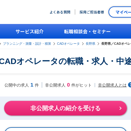
マイペ
よくある質問
採用ご担当者様
サービス紹介
転職相談会・セミナー
プランニング・測量・設計・積算
CADオペレータ
長野県
長野県／CADオペ
CADオペレータの転職・求人・中
1
0
非公開求人とは
公開中の求人
件
非公開求人
件がヒット
非公開求人の紹介を受ける