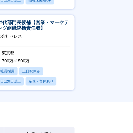
日120日以上
職種未経験OK
産休・育休あり
世代部門長候補【営業・マーケテ
ング組織統括責任者】
式会社セレス
東京都
700万~1500万
正社員採用
土日祝休み
日120日以上
産休・育休あり
賞与あり