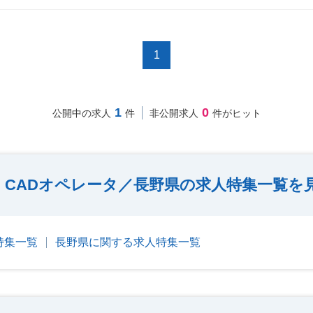
1
1
0
公開中の求人
件
非公開求人
件がヒット
CADオペレータ／長野県の求人特集一覧を
特集一覧
長野県に関する求人特集一覧