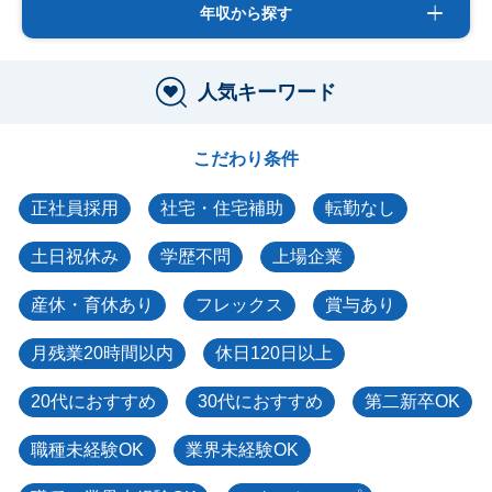
年収から探す
人気キーワード
こだわり条件
正社員採用
社宅・住宅補助
転勤なし
土日祝休み
学歴不問
上場企業
産休・育休あり
フレックス
賞与あり
月残業20時間以内
休日120日以上
20代におすすめ
30代におすすめ
第二新卒OK
職種未経験OK
業界未経験OK