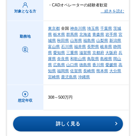
・CADオペレーターの経験者歓迎
…続きを読む
対象となる方
東京都
全国
神奈川県
埼玉県
千葉県
茨城
県
栃木県
群馬県
北海道
青森県
岩手県
宮
勤務地
城県
秋田県
山形県
福島県
山梨県
新潟県
富山県
石川県
福井県
長野県
岐阜県
静岡
県
愛知県
三重県
滋賀県
京都府
大阪府
兵
庫県
奈良県
和歌山県
鳥取県
島根県
岡山
県
広島県
山口県
徳島県
香川県
愛媛県
高
知県
福岡県
佐賀県
長崎県
熊本県
大分県
宮崎県
鹿児島県
沖縄県
308～500万円
想定年収
詳しく見る