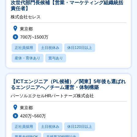
次世代部門長候補【営業・マーケティング組織統括
責任者】
株式会社セレス
東京都
700万~1500万
正社員採用
土日祝休み
休日120日以上
産休・育休あり
賞与あり
【ICTエンジニア（PL候補）／関東】5年後も選ばれ
るエンジニアへ／チーム運営・体制構築
パーソルエクセルHRパートナーズ株式会社
東京都
420万~560万
正社員採用
土日祝休み
休日120日以上
業界未経験OK
月残業20時間以内