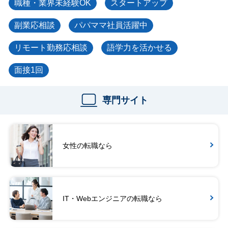
職種・業界未経験OK
スタートアップ
副業応相談
パパママ社員活躍中
リモート勤務応相談
語学力を活かせる
面接1回
専門サイト
女性の転職なら
IT・Webエンジニアの転職なら