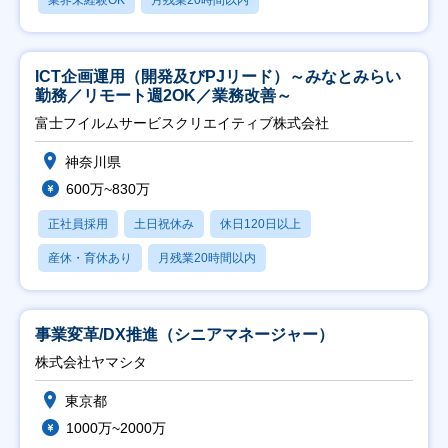
ICT企画運用（開発及びPJリード）～みなとみらい
勤務／リモート週2OK／業務改善～
富士フイルムサービスクリエイティブ株式会社
神奈川県
600万~830万
正社員採用
土日祝休み
休日120日以上
産休・育休あり
月残業20時間以内
事業変革/DX推進（シニアマネージャー）
株式会社ヤマシタ
東京都
1000万~2000万