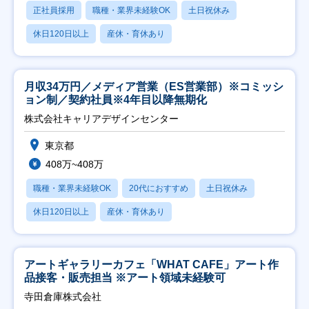
正社員採用
職種・業界未経験OK
土日祝休み
休日120日以上
産休・育休あり
月収34万円／メディア営業（ES営業部）※コミッシ
ョン制／契約社員※4年目以降無期化
株式会社キャリアデザインセンター
東京都
408万~408万
職種・業界未経験OK
20代におすすめ
土日祝休み
休日120日以上
産休・育休あり
アートギャラリーカフェ「WHAT CAFE」アート作
品接客・販売担当 ※アート領域未経験可
寺田倉庫株式会社