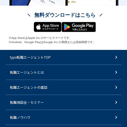
無料ダウンロードはこちら
※App StoreはApple Inc.のサービスマークです。
※Android、Google PlayはGoogle Inc.の商標または登録商標です。
type転職エージェントTOP
転職エージェントとは
転職エージェントの面談
転職相談会・セミナー
転職ノウハウ