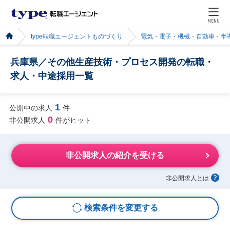
MENU
type転職エージェントものづくり
電気・電子・機械・自動車・半
兵庫県／その他生産技術・プロセス開発の転職・
求人・中途採用一覧
1
公開中の求人
件
0
非公開求人
件がヒット
非公開求人の紹介を受ける
非公開求人とは
検索条件を変更する