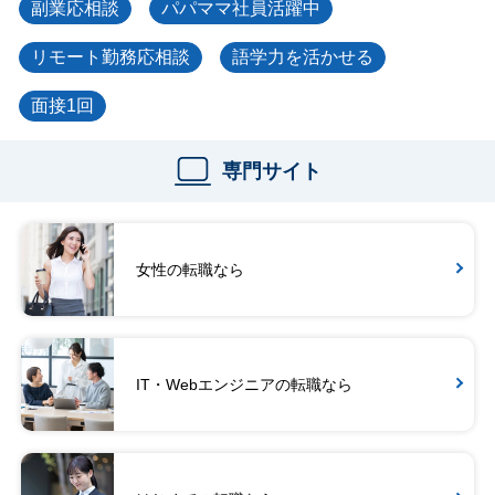
副業応相談
パパママ社員活躍中
リモート勤務応相談
語学力を活かせる
面接1回
専門サイト
女性の転職なら
IT・Webエンジニアの転職なら