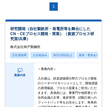
1
研究開発（自社製鉄所・発電所等を舞台にした
CN・CEプロセス開発・実装）（資源プロセス研
究室/兵庫）
株式会社神戸製鋼所
正社員採用
土日祝休み
休日120日以上
産休・育休あり
＜業務内容＞
業務内容
入社後は、鉄資源循環分野のプロセス開発
のリーダー/マネージャーとして、開発課題
の原理確認、プロセス提案をご担当いただ
きます。具体的には、事業門や他部署との
合同会議の主導、進捗管理、試験計画への
フィードバック等をお任せします。将来的