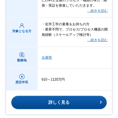
にCN/CE全般のプロセス・機器の導入・開
発・実証を推進していただきます。
…続きを読む
・化学工学の素養をお持ちの方
・業界不問で、プロセス/プロセス機器の開
対象となる方
発経験（スケールアップ検討等）
…続きを読む
兵庫県
勤務地
610～1120万円
想定年収
詳しく見る