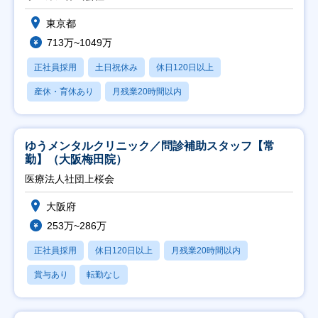
東京都
713万~1049万
正社員採用
土日祝休み
休日120日以上
産休・育休あり
月残業20時間以内
ゆうメンタルクリニック／問診補助スタッフ【常
勤】（大阪梅田院）
医療法人社団上桜会
大阪府
253万~286万
正社員採用
休日120日以上
月残業20時間以内
賞与あり
転勤なし