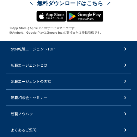
無料ダウンロードはこちら
※App StoreはApple Inc.のサービスマークです。
※Android、Google PlayはGoogle Inc.の商標または登録商標です。
type転職エージェントTOP
転職エージェントとは
転職エージェントの面談
転職相談会・セミナー
転職ノウハウ
よくあるご質問