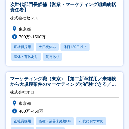
次世代部門長候補【営業・マーケティング組織統括
責任者】
株式会社セレス
東京都
700万~1500万
正社員採用
土日祝休み
休日120日以上
産休・育休あり
賞与あり
マーケティング職（東京）【第二新卒採用／未経験
から大規模案件のマーケティングが経験できる／研
修充実】
株式会社オロ
東京都
400万~450万
正社員採用
職種・業界未経験OK
20代におすすめ