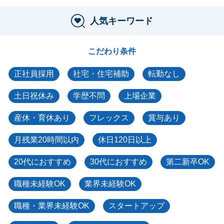
人気キーワード
こだわり条件
正社員採用
社宅・住宅補助
転勤なし
土日祝休み
学歴不問
上場企業
産休・育休あり
フレックス
賞与あり
月残業20時間以内
休日120日以上
20代におすすめ
30代におすすめ
第二新卒OK
職種未経験OK
業界未経験OK
職種・業界未経験OK
スタートアップ