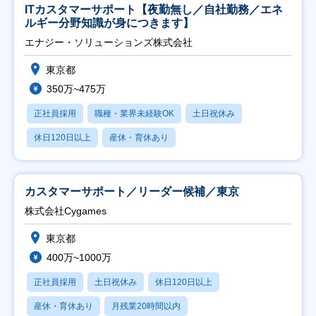
ITカスタマーサポート【夜勤無し／自社勤務／エネ
ルギー分野知識が身につきます】
エナジー・ソリューションズ株式会社
東京都
350万~475万
正社員採用
職種・業界未経験OK
土日祝休み
休日120日以上
産休・育休あり
カスタマーサポート／リーダー候補／東京
株式会社Cygames
東京都
400万~1000万
正社員採用
土日祝休み
休日120日以上
産休・育休あり
月残業20時間以内