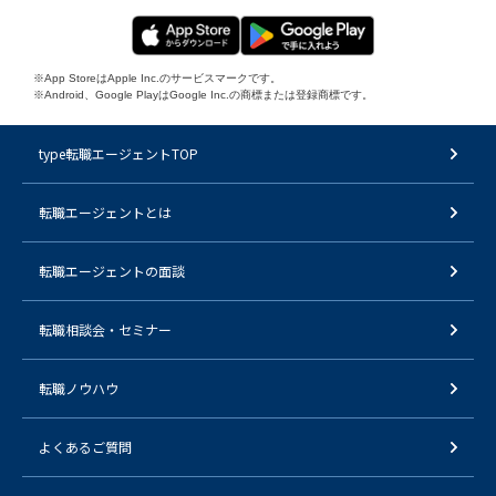
※App StoreはApple Inc.のサービスマークです。
※Android、Google PlayはGoogle Inc.の商標または登録商標です。
type転職エージェントTOP
転職エージェントとは
転職エージェントの面談
転職相談会・セミナー
転職ノウハウ
よくあるご質問