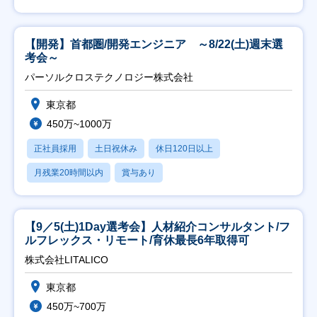
【開発】首都圏/開発エンジニア ～8/22(土)週末選
考会～
パーソルクロステクノロジー株式会社
東京都
450万~1000万
正社員採用
土日祝休み
休日120日以上
月残業20時間以内
賞与あり
【9／5(土)1Day選考会】人材紹介コンサルタント/フ
ルフレックス・リモート/育休最長6年取得可
株式会社LITALICO
東京都
450万~700万