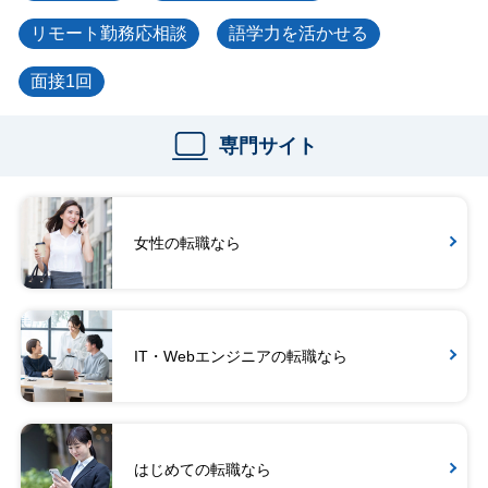
リモート勤務応相談
語学力を活かせる
面接1回
専門サイト
女性の転職なら
IT・Webエンジニアの転職なら
はじめての転職なら