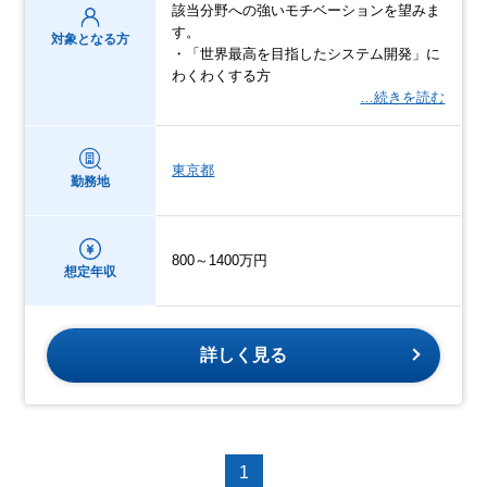
該当分野への強いモチベーションを望みま
す。
対象となる方
・「世界最高を目指したシステム開発」に
わくわくする方
…続きを読む
東京都
勤務地
800～1400万円
想定年収
詳しく見る
1