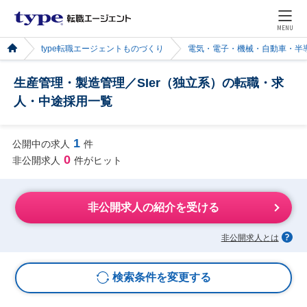
MENU
type転職エージェントものづくり
電気・電子・機械・自動車・半
生産管理・製造管理／SIer（独立系）の転職・求
人・中途採用一覧
1
公開中の求人
件
0
非公開求人
件がヒット
非公開求人の紹介を受ける
非公開求人とは
検索条件を変更する