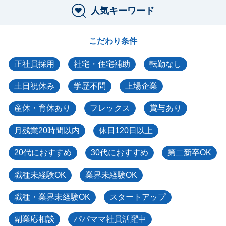
人気キーワード
こだわり条件
正社員採用
社宅・住宅補助
転勤なし
土日祝休み
学歴不問
上場企業
産休・育休あり
フレックス
賞与あり
月残業20時間以内
休日120日以上
20代におすすめ
30代におすすめ
第二新卒OK
職種未経験OK
業界未経験OK
職種・業界未経験OK
スタートアップ
副業応相談
パパママ社員活躍中