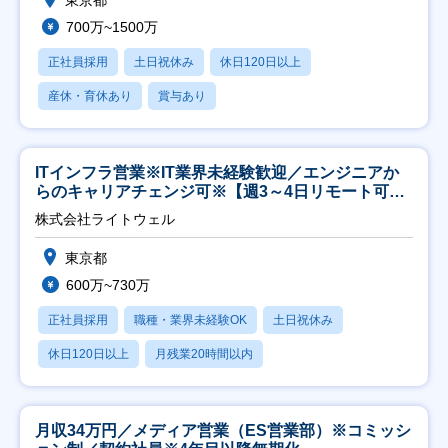
東京都
700万~1500万
正社員採用
土日祝休み
休日120日以上
産休・育休あり
賞与あり
ITインフラ営業※IT業界未経験歓迎／エンジニアか
らのキャリアチェンジ可※【週3～4日リモート可
能】
株式会社ライトウェル
東京都
600万~730万
正社員採用
職種・業界未経験OK
土日祝休み
休日120日以上
月残業20時間以内
月収34万円／メディア営業（ES営業部）※コミッシ