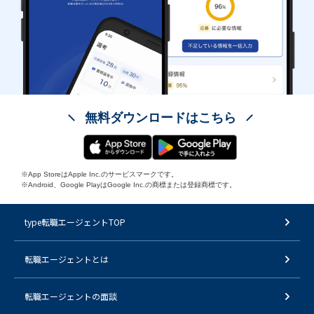
無料ダウンロードはこちら
※App StoreはApple Inc.のサービスマークです。
※Android、Google PlayはGoogle Inc.の商標または登録商標です。
type転職エージェントTOP
転職エージェントとは
転職エージェントの面談