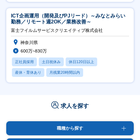
ICT企画運用（開発及びPJリード）～みなとみらい
勤務／リモート週2OK／業務改善～
富士フイルムサービスクリエイティブ株式会社
神奈川県
600万~830万
正社員採用
土日祝休み
休日120日以上
産休・育休あり
月残業20時間以内
求人を探す
職種から探す