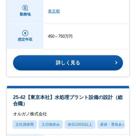
東京都
勤務地
450～750万円
想定年収
詳しく見る
25-42【東京本社】水処理プラント設備の設計（総
合職）
オルガノ株式会社
正社員採用
土日祝休み
休日120日以上
産休・育休あり