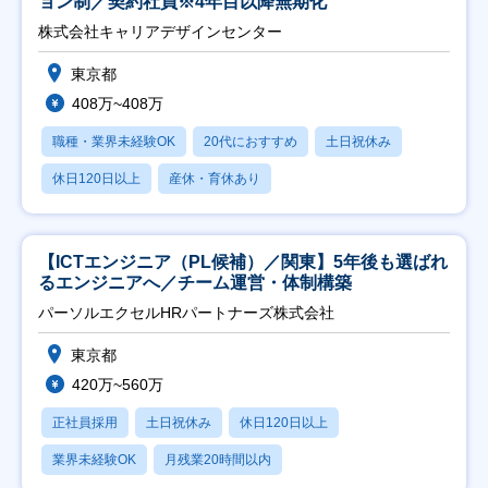
ョン制／契約社員※4年目以降無期化
株式会社キャリアデザインセンター
東京都
408万~408万
職種・業界未経験OK
20代におすすめ
土日祝休み
休日120日以上
産休・育休あり
【ICTエンジニア（PL候補）／関東】5年後も選ばれ
るエンジニアへ／チーム運営・体制構築
パーソルエクセルHRパートナーズ株式会社
東京都
420万~560万
正社員採用
土日祝休み
休日120日以上
業界未経験OK
月残業20時間以内