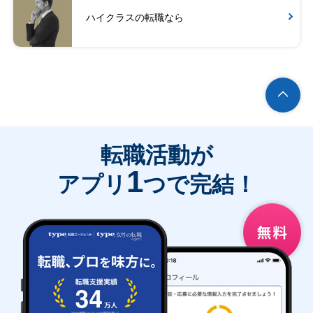
ハイクラスの転職なら
転職活動が
1
アプリ
つで完結！