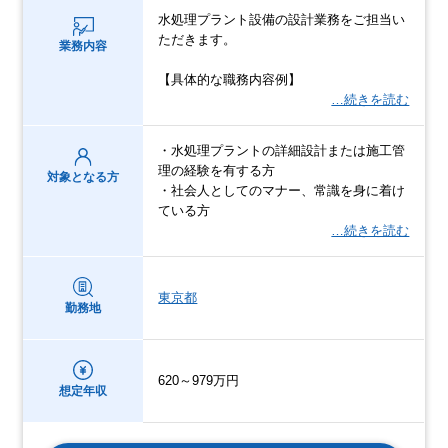
水処理プラント設備の設計業務をご担当い
ただきます。
業務内容
【具体的な職務内容例】
…続きを読む
・水処理プラントの詳細設計または施工管
理の経験を有する方
対象となる方
・社会人としてのマナー、常識を身に着け
ている方
…続きを読む
東京都
勤務地
620～979万円
想定年収