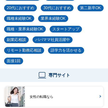
20代におすすめ
30代におすすめ
第二新卒OK
職種未経験OK
業界未経験OK
職種・業界未経験OK
スタートアップ
副業応相談
パパママ社員活躍中
リモート勤務応相談
語学力を活かせる
面接1回
専門サイト
女性の転職なら