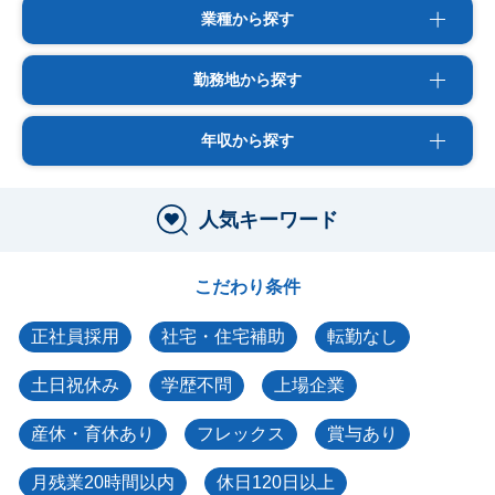
業種から探す
勤務地から探す
年収から探す
人気キーワード
こだわり条件
正社員採用
社宅・住宅補助
転勤なし
土日祝休み
学歴不問
上場企業
産休・育休あり
フレックス
賞与あり
月残業20時間以内
休日120日以上