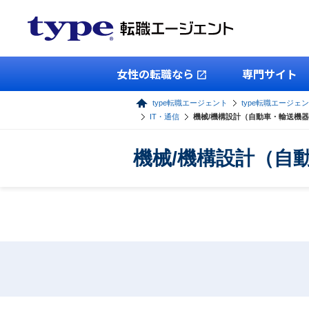
女性の転職なら
専門サイト
type転職エージェント
type転職エージェ
IT・通信
機械/機構設計（自動車・輸送機器
機械/機構設計（自