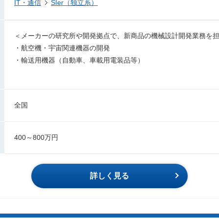
IT・通信
SIer（独立系）
＜メーカーの研究所や開発拠点で、新商品の機械設計開発業務を
・航空機・宇宙関連機器の開発
・輸送用機器（自動車、車載用電装品等）
全国
400～800万円
詳しく見る