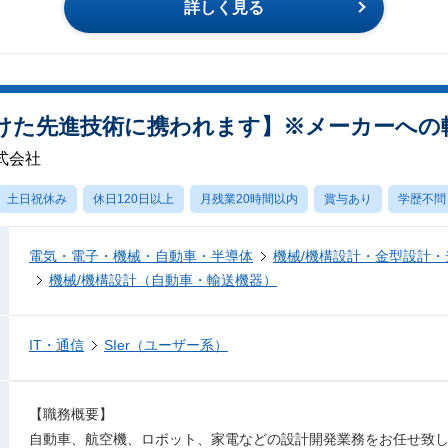
詳しく見る
けた先進技術に携われます】※メーカーへの
式会社
土日祝休み
休日120日以上
月残業20時間以内
賞与あり
学歴不問
電気・電子・機械・自動車・半導体
機械/機構設計・金型設計
機械/機構設計（自動車・輸送機器）
IT・通信
SIer（ユーザー系）
【職務概要】
自動車、航空機、ロボット、家電などの設計開発業務をお任せ致