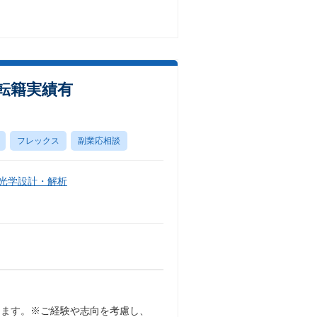
転籍実績有
フレックス
副業応相談
・光学設計・解析
します。※ご経験や志向を考慮し、