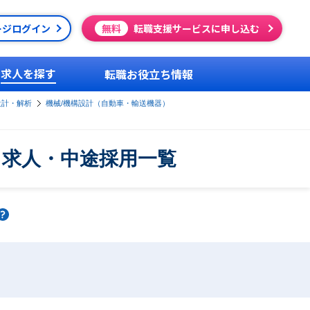
ージログイン
無料
転職支援サービスに申し込む
求人を探す
転職お役立ち情報
設計・解析
機械/機構設計（自動車・輸送機器）
・求人・中途採用一覧