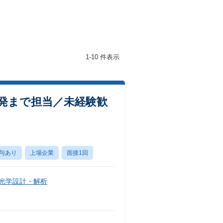
1-10 件表示
発まで担当／未経験歓
与あり
上場企業
面接1回
・光学設計・解析