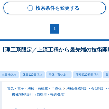
検索条件を変更する
1
【理工系限定／上流工程から最先端の技術開
土日祝休み
休日120日以上
産休・育休あり
月残業20時間以内
賞
電気・電子・機械・自動車・半導体
機械/機構設計・金型設計
機械/機構設計（自動車・輸送機器）