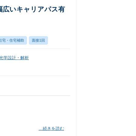
幅広いキャリアパス有
社宅・住宅補助
面接1回
・光学設計・解析
…続きを読む