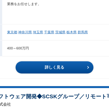
業務をお任せします。
東京都
神奈川県
埼玉県
千葉県
茨城県
栃木県
群馬県
400～600万円
詳しく見る
フトウェア開発◆SCSKグループ／リモート可
株式会社