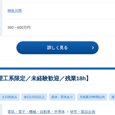
神奈川県
350～600万円
詳しく見る
工系限定／未経験歓迎／残業18h】
土日祝休み
休日120日以上
産休・育休あり
月残業20時間以内
賞
電気・電子・機械・自動車・半導体
研究・製品企画