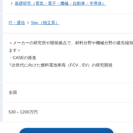
基礎研究（電気・電子・機械・自動車・半導体）
IT・通信
SIer（独立系）
＜メーカーの研究所や開発拠点で、材料分野や機械分野の最先端
ます＞
・CASEの推進
└次世代に向けた燃料電池車両（FCV，EV）の研究開発
全国
530～1200万円