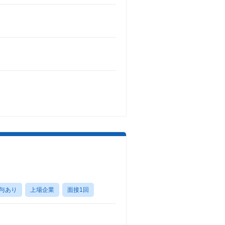
与あり
上場企業
面接1回