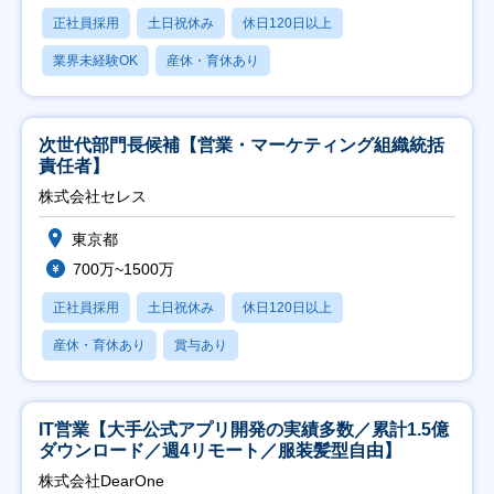
正社員採用
土日祝休み
休日120日以上
業界未経験OK
産休・育休あり
次世代部門長候補【営業・マーケティング組織統括
責任者】
株式会社セレス
東京都
700万~1500万
正社員採用
土日祝休み
休日120日以上
産休・育休あり
賞与あり
IT営業【大手公式アプリ開発の実績多数／累計1.5億
ダウンロード／週4リモート／服装髪型自由】
株式会社DearOne