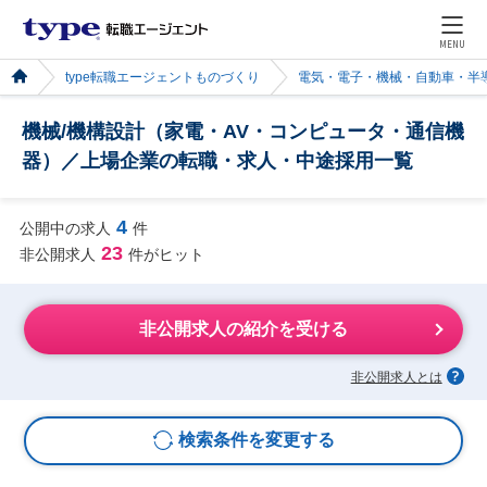
MENU
type転職エージェントものづくり
電気・電子・機械・自動車・半
機械/機構設計（家電・AV・コンピュータ・通信機
器）／上場企業の転職・求人・中途採用一覧
4
公開中の求人
件
23
非公開求人
件がヒット
非公開求人の紹介を受ける
非公開求人とは
検索条件を変更する