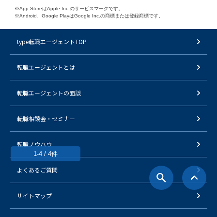
※App StoreはApple Inc.のサービスマークです。
※Android、Google PlayはGoogle Inc.の商標または登録商標です。
type転職エージェントTOP
転職エージェントとは
転職エージェントの面談
転職相談会・セミナー
転職ノウハウ
1-4 / 4件
よくあるご質問
サイトマップ