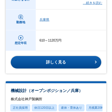
…続きを読む
兵庫県
勤務地
610～1120万円
想定年収
詳しく見る
機械設計（オープンポジション／兵庫）
株式会社神戸製鋼所
正社員採用
休日120日以上
産休・育休あり
月残業20時間以