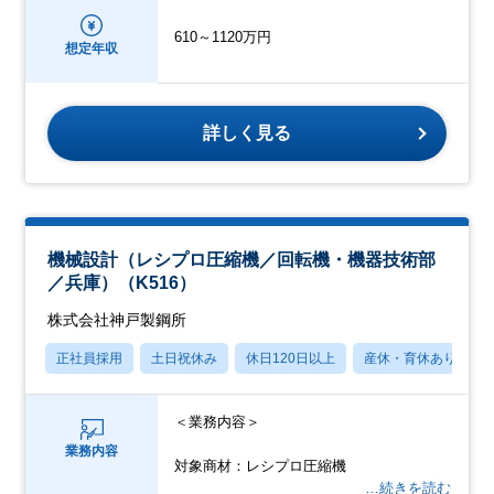
610～1120万円
想定年収
詳しく見る
機械設計（レシプロ圧縮機／回転機・機器技術部
／兵庫）（K516）
株式会社神戸製鋼所
正社員採用
土日祝休み
休日120日以上
産休・育休あり
＜業務内容＞
業務内容
対象商材：レシプロ圧縮機
…続きを読む