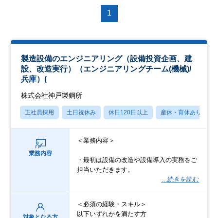
1
製造設備のエンジニアリング（設備投資企画、建
設、改造実行）（エンジニアリングチーム(機械)/
兵庫）(
株式会社神戸製鋼所
正社員採用
土日祝休み
休日120日以上
産休・育休あり
＜業務内容＞
業務内容
・最初は設備の改造や設備導入の実務をご
担当いただきます。
…続きを読む
＜必須の経験・スキル＞
以下いずれかを満たす方
対象となる方