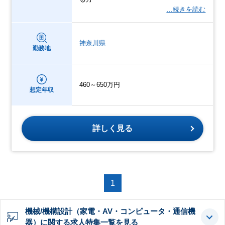
…続きを読む
神奈川県
勤務地
460～650万円
想定年収
詳しく見る
1
機械/機構設計（家電・AV・コンピュータ・通信機
器）に関する求人特集一覧を見る