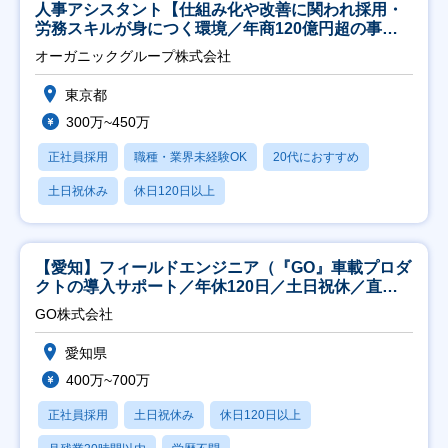
人事アシスタント【仕組み化や改善に関われ採用・
労務スキルが身につく環境／年商120億円超の事業
会社】
オーガニックグループ株式会社
東京都
300万~450万
正社員採用
職種・業界未経験OK
20代におすすめ
土日祝休み
休日120日以上
【愛知】フィールドエンジニア（『GO』車載プロダ
クトの導入サポート／年休120日／土日祝休／直行
直帰
GO株式会社
愛知県
400万~700万
正社員採用
土日祝休み
休日120日以上