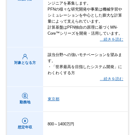
ンジニアを募集します。
PFNの様々な研究開発や事業は機械学習や
シミュレーションを中心とした膨大な計算
量によって支えられています。
計算基盤はPFN独自の原理に基づくMN-
Core™シリーズを開発・活用しています。
…続きを読む
該当分野への強いモチベーションを望みま
す。
対象となる方
・「世界最高を目指したシステム開発」に
わくわくする方
…続きを読む
東京都
勤務地
800～1400万円
想定年収