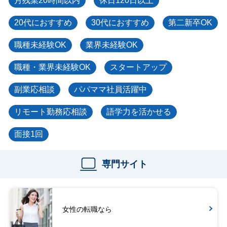
月残業20時間以内
休日120日以上
20代におすすめ
30代におすすめ
第二新卒OK
職種未経験OK
業界未経験OK
職種・業界未経験OK
スタートアップ
副業応相談
パパママ社員活躍中
リモート勤務応相談
語学力を活かせる
面接1回
専門サイト
女性の転職なら