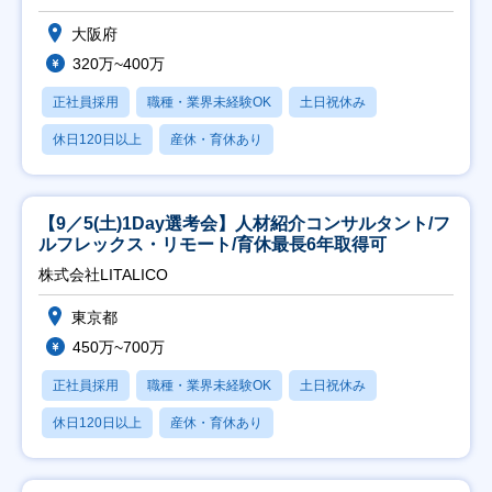
大阪府
320万~400万
正社員採用
職種・業界未経験OK
土日祝休み
休日120日以上
産休・育休あり
【9／5(土)1Day選考会】人材紹介コンサルタント/フ
ルフレックス・リモート/育休最長6年取得可
株式会社LITALICO
東京都
450万~700万
正社員採用
職種・業界未経験OK
土日祝休み
休日120日以上
産休・育休あり