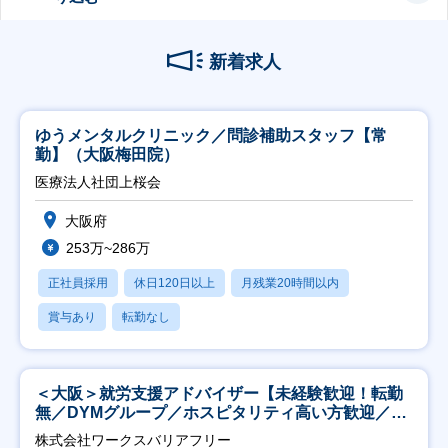
新着求人
ゆうメンタルクリニック／問診補助スタッフ【常
勤】（大阪梅田院）
医療法人社団上桜会
大阪府
253万~286万
正社員採用
休日120日以上
月残業20時間以内
賞与あり
転勤なし
＜大阪＞就労支援アドバイザー【未経験歓迎！転勤
無／DYMグループ／ホスピタリティ高い方歓迎／土
日祝】
株式会社ワークスバリアフリー