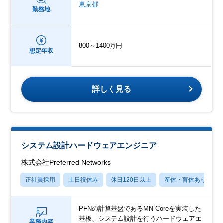
東京都
勤務地
800～1400万円
想定年収
詳しく見る
システム設計ハードウェアエンジニア
株式会社Preferred Networks
正社員採用
土日祝休み
休日120日以上
産休・育休あり
PFNの計算基盤であるMN-Coreを実装した
基板、システム設計を行うハードウェアエ
業務内容