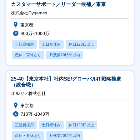
カスタマーサポート／リーダー候補／東京
株式会社Cygames
東京都
400万~1000万
正社員採用
土日祝休み
休日120日以上
産休・育休あり
月残業20時間以内
25-40【東京本社】社内SE/グローバルIT戦略推進
（総合職）
オルガノ株式会社
東京都
713万~1049万
正社員採用
土日祝休み
休日120日以上
産休・育休あり
月残業20時間以内