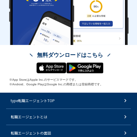
無料ダウンロードはこちら
※App StoreはApple Inc.のサービスマークです。
※Android、Google PlayはGoogle Inc.の商標または登録商標です。
type転職エージェントTOP
転職エージェントとは
転職エージェントの面談