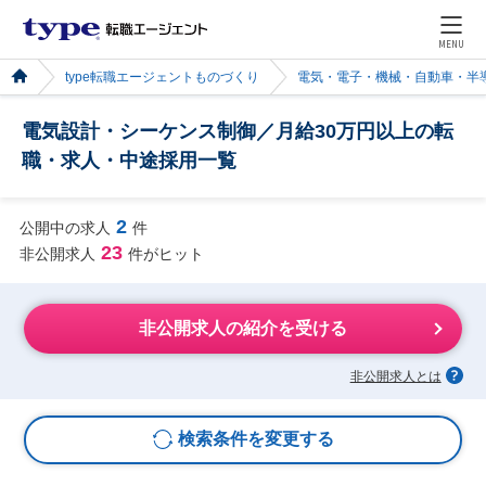
MENU
type転職エージェントものづくり
電気・電子・機械・自動車・半
電気設計・シーケンス制御／月給30万円以上の転
職・求人・中途採用一覧
2
公開中の求人
件
23
非公開求人
件がヒット
非公開求人の紹介を受ける
非公開求人とは
検索条件を変更する