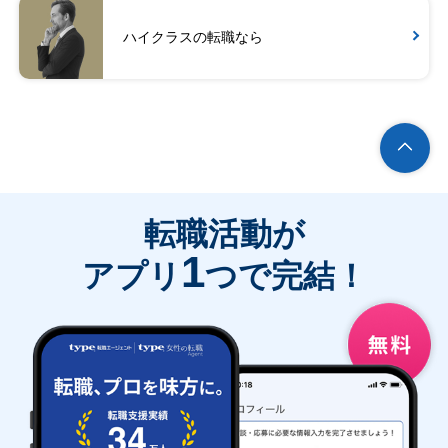
ハイクラスの転職なら
転職活動が
1
アプリ
つで完結！