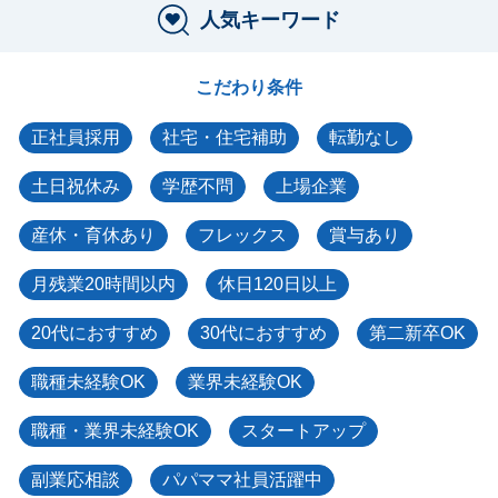
人気キーワード
こだわり条件
正社員採用
社宅・住宅補助
転勤なし
土日祝休み
学歴不問
上場企業
産休・育休あり
フレックス
賞与あり
月残業20時間以内
休日120日以上
20代におすすめ
30代におすすめ
第二新卒OK
職種未経験OK
業界未経験OK
職種・業界未経験OK
スタートアップ
副業応相談
パパママ社員活躍中