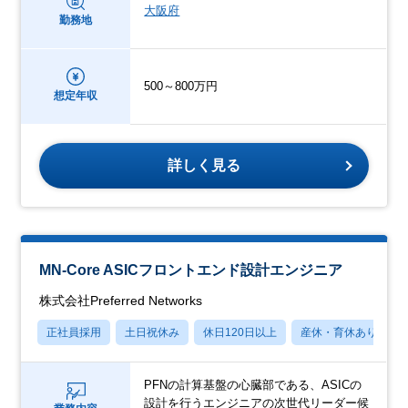
大阪府
勤務地
500～800万円
想定年収
詳しく見る
MN-Core ASICフロントエンド設計エンジニア
株式会社Preferred Networks
正社員採用
土日祝休み
休日120日以上
産休・育休あり
PFNの計算基盤の心臓部である、ASICの
設計を行うエンジニアの次世代リーダー候