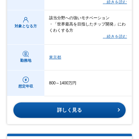
…続きを読む
該当分野への強いモチベーション
・「世界最高を目指したチップ開発」にわ
対象となる方
くわくする方
…続きを読む
東京都
勤務地
800～1400万円
想定年収
詳しく見る