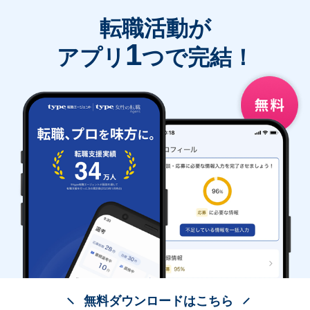
転職活動が
1
アプリ
つで完結！
無料ダウンロードはこちら