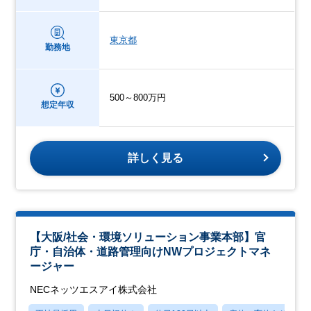
東京都
勤務地
500～800万円
想定年収
詳しく見る
【大阪/社会・環境ソリューション事業本部】官
庁・自治体・道路管理向けNWプロジェクトマネ
ージャー
NECネッツエスアイ株式会社