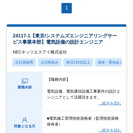
1
24117-1【東京/システムズエンジニアリングサー
ビス事業本部】電気設備の設計エンジニア
NECネッツエスアイ株式会社
正社員採用
土日祝休み
休日120日以上
産休・育休あり
【職務内容】
業務内容
電気設備、電気通信設備工事案件の設計エ
ンジニアとして活躍頂きます。
…続きを読む
■電気施工管理技術資格者（監理技術資格
保有者）
対象となる方
…続きを読む