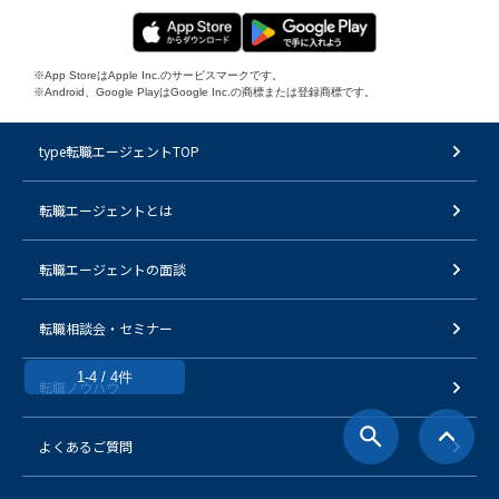
※App StoreはApple Inc.のサービスマークです。
※Android、Google PlayはGoogle Inc.の商標または登録商標です。
type転職エージェントTOP
転職エージェントとは
転職エージェントの面談
転職相談会・セミナー
1-4 / 4件
転職ノウハウ
よくあるご質問