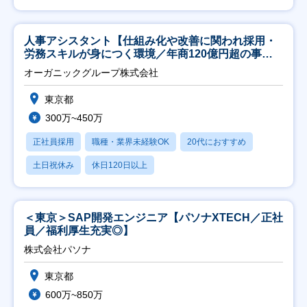
人事アシスタント【仕組み化や改善に関われ採用・
労務スキルが身につく環境／年商120億円超の事業
会社】
オーガニックグループ株式会社
東京都
300万~450万
正社員採用
職種・業界未経験OK
20代におすすめ
土日祝休み
休日120日以上
＜東京＞SAP開発エンジニア【パソナXTECH／正社
員／福利厚生充実◎】
株式会社パソナ
東京都
600万~850万