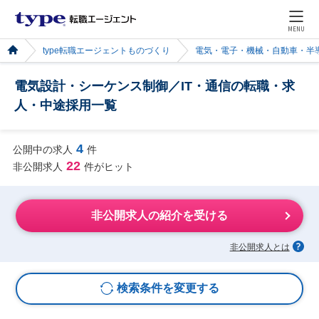
MENU
type転職エージェントものづくり
電気・電子・機械・自動車・半
電気設計・シーケンス制御／IT・通信の転職・求
人・中途採用一覧
4
公開中の求人
件
22
非公開求人
件がヒット
非公開求人の紹介を受ける
非公開求人とは
検索条件を変更する