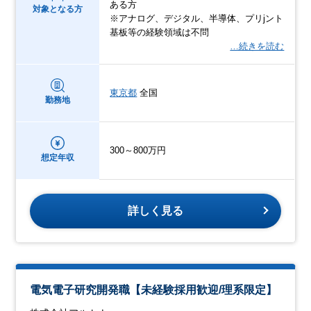
ある方
対象となる方
※アナログ、デジタル、半導体、プリjント
基板等の経験領域は不問
…続きを読む
東京都
全国
勤務地
300～800万円
想定年収
詳しく見る
電気電子研究開発職【未経験採用歓迎/理系限定】