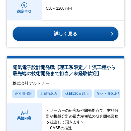
530～1200万円
想定年収
詳しく見る
電気電子設計開発職【理工系限定／上流工程から
最先端の技術開発まで担当／未経験歓迎】
株式会社アルトナー
正社員採用
土日祝休み
休日120日以上
産休・育休あり
＜メーカーの研究所や開発拠点で、材料分
野や機械分野の最先端領域の研究開発業務
業務内容
を担当して頂きます＞
・CASEの推進