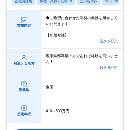
正社員採用
職種・業界未経験OK
土日祝休み
休日120日以上
◆ご希望に合わせた開発の業務を担当して
いただきます。
業務内容
【配属候補】
…続きを読む
理系学部卒業の方であれば経験を問いませ
ん！
対象となる方
…続きを読む
全国
勤務地
410～800万円
想定年収