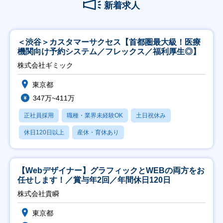
新着求人
＜渋谷＞カスタマーサクセス【首都圏最大級！医療
機関向け予約システム／フレックス／福利厚生◎】
株式会社ギミック
東京都
347万~411万
正社員採用
職種・業界未経験OK
土日祝休み
休日120日以上
産休・育休あり
【Webデザイナー】グラフィックとWEBの両方をお
任せします！／賞与年2回／年間休日120日
株式会社貴瞬
東京都