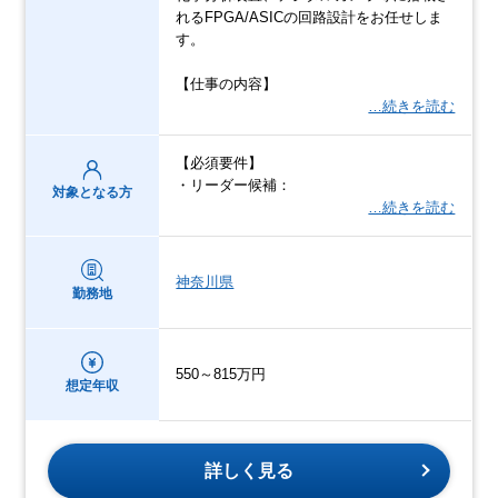
れるFPGA/ASICの回路設計をお任せしま
す。
【仕事の内容】
…続きを読む
【必須要件】
・リーダー候補：
対象となる方
…続きを読む
神奈川県
勤務地
550～815万円
想定年収
詳しく見る