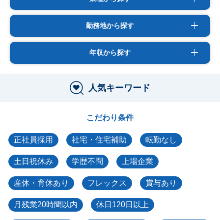
勤務地から探す
年収から探す
人気キーワード
こだわり条件
正社員採用
社宅・住宅補助
転勤なし
土日祝休み
学歴不問
上場企業
産休・育休あり
フレックス
賞与あり
月残業20時間以内
休日120日以上