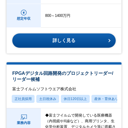
800～1400万円
想定年収
詳しく見る
FPGAデジタル回路開発のプロジェクトリーダー/
リーダー候補
富士フイルムソフトウエア株式会社
正社員採用
土日祝休み
休日120日以上
産休・育休あり
◆富士フイルムで開発している医療機器
（内視鏡やX線など）、商用プリンタ、生
業務内容
化学分析装置、デジタルカメラ等に搭載さ