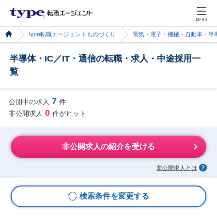
MENU
type転職エージェントものづくり
電気・電子・機械・自動車・半
半導体・IC／IT・通信の転職・求人・中途採用一
覧
7
公開中の求人
件
0
非公開求人
件がヒット
非公開求人の紹介を受ける
非公開求人とは
検索条件を変更する