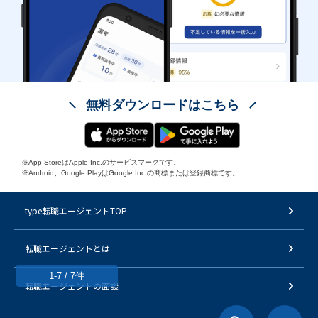
無料ダウンロードはこちら
※App StoreはApple Inc.のサービスマークです。
※Android、Google PlayはGoogle Inc.の商標または登録商標です。
type転職エージェントTOP
転職エージェントとは
1-7 / 7件
転職エージェントの面談