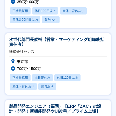
350万~600万
正社員採用
休日120日以上
産休・育休あり
月残業20時間以内
賞与あり
次世代部門長候補【営業・マーケティング組織統括
責任者】
株式会社セレス
東京都
700万~1500万
正社員採用
土日祝休み
休日120日以上
産休・育休あり
賞与あり
製品開発エンジニア（福岡）【ERP「ZAC」の設
計・開発！新機能開発やUI改善／プライム上場】