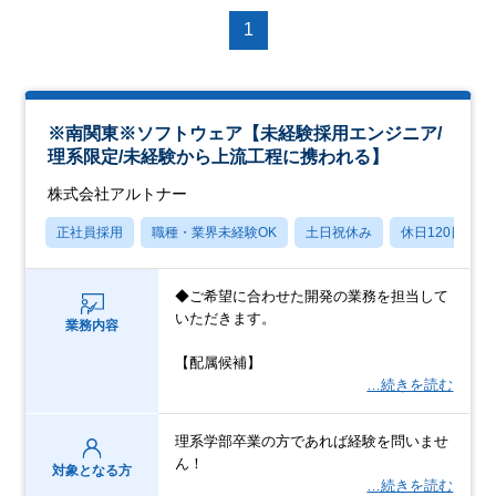
1
※南関東※ソフトウェア【未経験採用エンジニア/
理系限定/未経験から上流工程に携われる】
株式会社アルトナー
正社員採用
職種・業界未経験OK
土日祝休み
休日120日以上
◆ご希望に合わせた開発の業務を担当して
いただきます。
業務内容
【配属候補】
…続きを読む
理系学部卒業の方であれば経験を問いませ
ん！
対象となる方
…続きを読む