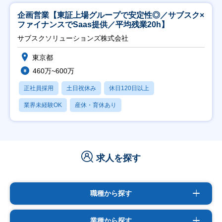
企画営業【東証上場グループで安定性◎／サブスク×
ファイナンスでSaas提供／平均残業20h】
サブスクソリューションズ株式会社
東京都
460万~600万
正社員採用
土日祝休み
休日120日以上
業界未経験OK
産休・育休あり
求人を探す
職種から探す
業種から探す