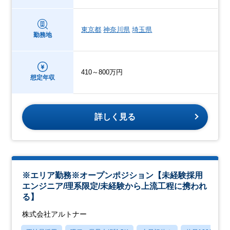
東京都
神奈川県
埼玉県
勤務地
410～800万円
想定年収
詳しく見る
※エリア勤務※オープンポジション【未経験採用
エンジニア/理系限定/未経験から上流工程に携われ
る】
株式会社アルトナー