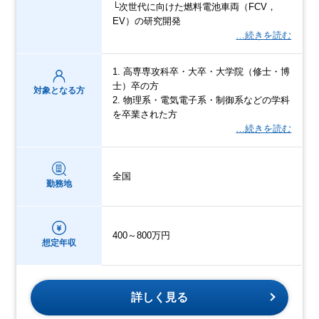
└次世代に向けた燃料電池車両（FCV，
EV）の研究開発
…続きを読む
1. 高専専攻科卒・大卒・大学院（修士・博
士）卒の方
対象となる方
2. 物理系・電気電子系・制御系などの学科
を卒業された方
…続きを読む
全国
勤務地
400～800万円
想定年収
詳しく見る