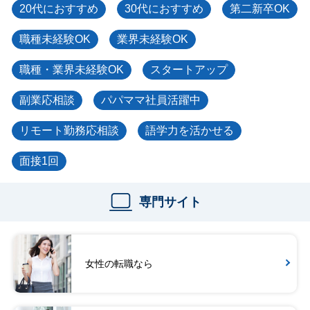
20代におすすめ
30代におすすめ
第二新卒OK
職種未経験OK
業界未経験OK
職種・業界未経験OK
スタートアップ
副業応相談
パパママ社員活躍中
リモート勤務応相談
語学力を活かせる
面接1回
専門サイト
女性の転職なら