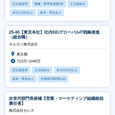
正社員採用
職種・業界未経験OK
土日祝休み
休日120日以上
産休・育休あり
25-40【東京本社】社内SE/グローバルIT戦略推進
（総合職）
オルガノ株式会社
東京都
713万~1049万
正社員採用
土日祝休み
休日120日以上
産休・育休あり
月残業20時間以内
次世代部門長候補【営業・マーケティング組織統括
責任者】
株式会社セレス