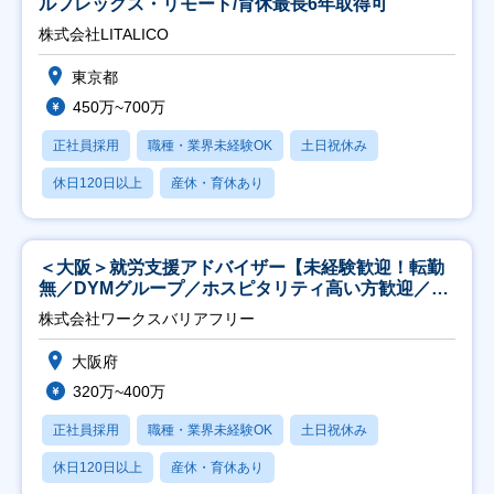
ルフレックス・リモート/育休最長6年取得可
株式会社LITALICO
東京都
450万~700万
正社員採用
職種・業界未経験OK
土日祝休み
休日120日以上
産休・育休あり
＜大阪＞就労支援アドバイザー【未経験歓迎！転勤
無／DYMグループ／ホスピタリティ高い方歓迎／土
日祝】
株式会社ワークスバリアフリー
大阪府
320万~400万
正社員採用
職種・業界未経験OK
土日祝休み
休日120日以上
産休・育休あり