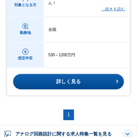
ん！
対象となる方
…続きを読む
全国
勤務地
530～1200万円
想定年収
詳しく見る
1
アナログ回路設計に関する求人特集一覧を見る