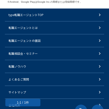
※Android、Google PlayはGoogle Inc.の商標または登録商標です。
type転職エージェントTOP
転職エージェントとは
転職エージェントの面談
転職相談会・セミナー
転職ノウハウ
よくあるご質問
サイトマップ
1-1 / 1件
会社概要