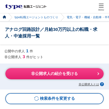
MENU
type転職エージェントものづくり
電気・電子・機械・自動車・半
アナログ回路設計／月給30万円以上の転職・求
人・中途採用一覧
1
公開中の求人
件
3
非公開求人
件がヒット
非公開求人の紹介を受ける
非公開求人とは
検索条件を変更する