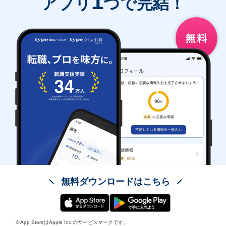
1
アプリ
つで完結！
無料ダウンロードはこちら
※App StoreはApple Inc.のサービスマークです。