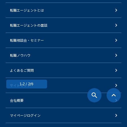
転職エージェントとは
転職エージェントの面談
転職相談会・セミナー
転職ノウハウ
よくあるご質問
1-2 / 2件
サイトマップ
会社概要
マイページログイン