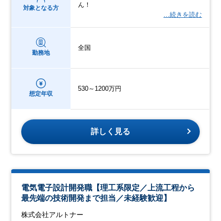
ん！
対象となる方
…続きを読む
全国
勤務地
530～1200万円
想定年収
詳しく見る
電気電子設計開発職【理工系限定／上流工程から
最先端の技術開発まで担当／未経験歓迎】
株式会社アルトナー