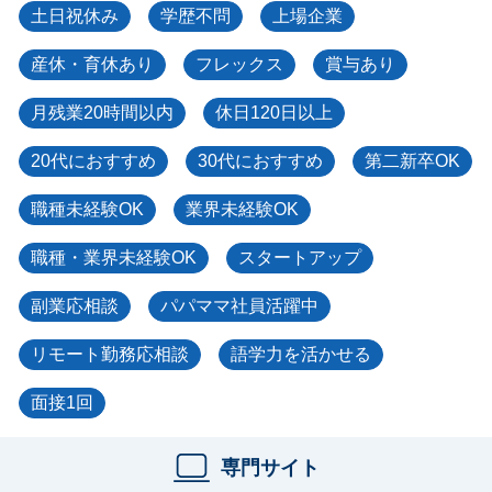
土日祝休み
学歴不問
上場企業
産休・育休あり
フレックス
賞与あり
月残業20時間以内
休日120日以上
20代におすすめ
30代におすすめ
第二新卒OK
職種未経験OK
業界未経験OK
職種・業界未経験OK
スタートアップ
副業応相談
パパママ社員活躍中
リモート勤務応相談
語学力を活かせる
面接1回
専門サイト