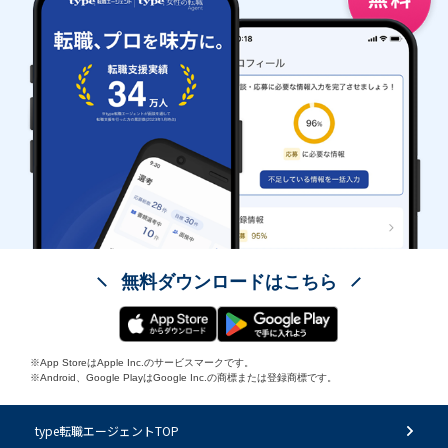
無料ダウンロードはこちら
※App StoreはApple Inc.のサービスマークです。
※Android、Google PlayはGoogle Inc.の商標または登録商標です。
type転職エージェントTOP