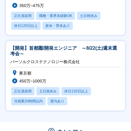
350万~475万
正社員採用
職種・業界未経験OK
土日祝休み
休日120日以上
産休・育休あり
【開発】首都圏/開発エンジニア ～8/22(土)週末選
考会～
パーソルクロステクノロジー株式会社
東京都
450万~1000万
正社員採用
土日祝休み
休日120日以上
月残業20時間以内
賞与あり