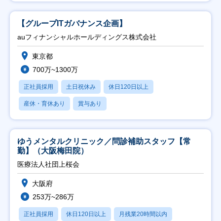
【グループITガバナンス企画】
auフィナンシャルホールディングス株式会社
東京都
700万~1300万
正社員採用
土日祝休み
休日120日以上
産休・育休あり
賞与あり
ゆうメンタルクリニック／問診補助スタッフ【常
勤】（大阪梅田院）
医療法人社団上桜会
大阪府
253万~286万
正社員採用
休日120日以上
月残業20時間以内