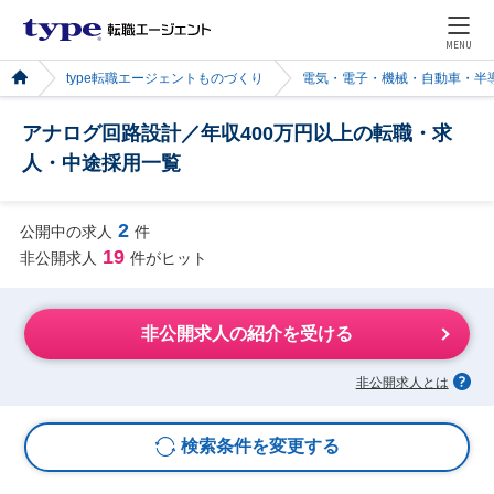
MENU
type転職エージェントものづくり
電気・電子・機械・自動車・半
アナログ回路設計／年収400万円以上の転職・求
人・中途採用一覧
2
公開中の求人
件
19
非公開求人
件がヒット
非公開求人の紹介を受ける
非公開求人とは
検索条件を変更する