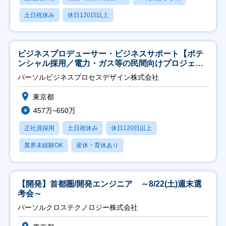
土日祝休み
休日120日以上
ビジネスプロデューサー・ビジネスサポート【ポテ
ンシャル採用／電力・ガス等の民間向けプロジェク
ト推進】
パーソルビジネスプロセスデザイン株式会社
東京都
457万~650万
正社員採用
土日祝休み
休日120日以上
業界未経験OK
産休・育休あり
【開発】首都圏/開発エンジニア ～8/22(土)週末選
考会～
パーソルクロステクノロジー株式会社