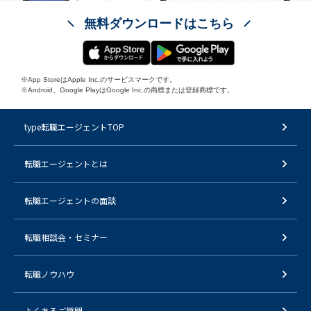
無料ダウンロードはこちら
※App StoreはApple Inc.のサービスマークです。
※Android、Google PlayはGoogle Inc.の商標または登録商標です。
type転職エージェントTOP
転職エージェントとは
転職エージェントの面談
転職相談会・セミナー
転職ノウハウ
よくあるご質問