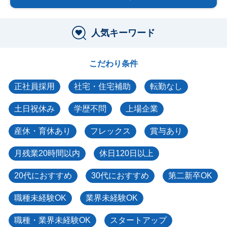
人気キーワード
こだわり条件
正社員採用
社宅・住宅補助
転勤なし
土日祝休み
学歴不問
上場企業
産休・育休あり
フレックス
賞与あり
月残業20時間以内
休日120日以上
20代におすすめ
30代におすすめ
第二新卒OK
職種未経験OK
業界未経験OK
職種・業界未経験OK
スタートアップ