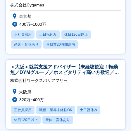
株式会社Cygames
東京都
400万~1000万
正社員採用
土日祝休み
休日120日以上
産休・育休あり
月残業20時間以内
＜大阪＞就労支援アドバイザー【未経験歓迎！転勤
無／DYMグループ／ホスピタリティ高い方歓迎／土
日祝】
株式会社ワークスバリアフリー
大阪府
320万~400万
正社員採用
職種・業界未経験OK
土日祝休み
休日120日以上
産休・育休あり