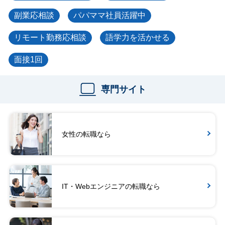
副業応相談
パパママ社員活躍中
リモート勤務応相談
語学力を活かせる
面接1回
専門サイト
女性の転職なら
IT・Webエンジニアの転職なら