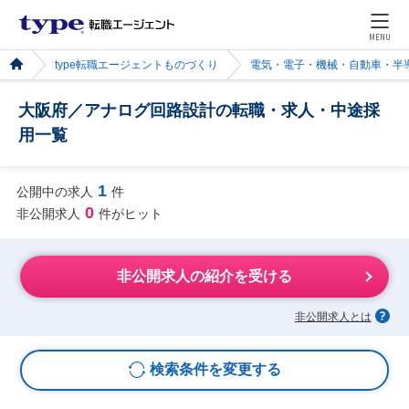
MENU
type転職エージェントものづくり
電気・電子・機械・自動車・半
大阪府／アナログ回路設計の転職・求人・中途採
用一覧
1
公開中の求人
件
0
非公開求人
件がヒット
非公開求人の紹介を受ける
非公開求人とは
検索条件を変更する