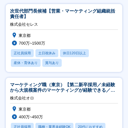
次世代部門長候補【営業・マーケティング組織統括
責任者】
株式会社セレス
東京都
700万~1500万
正社員採用
土日祝休み
休日120日以上
産休・育休あり
賞与あり
マーケティング職（東京）【第二新卒採用／未経験
から大規模案件のマーケティングが経験できる／研
修充実】
株式会社オロ
東京都
400万~450万
正社員採用
職種・業界未経験OK
20代におすすめ