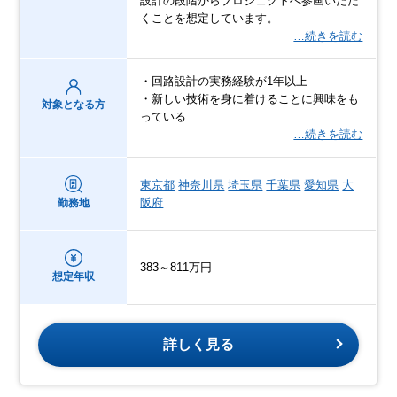
設計の段階からプロジェクトへ参画いただ
くことを想定しています。
…続きを読む
・回路設計の実務経験が1年以上
・新しい技術を身に着けることに興味をも
対象となる方
っている
…続きを読む
東京都
神奈川県
埼玉県
千葉県
愛知県
大
阪府
勤務地
383～811万円
想定年収
詳しく見る