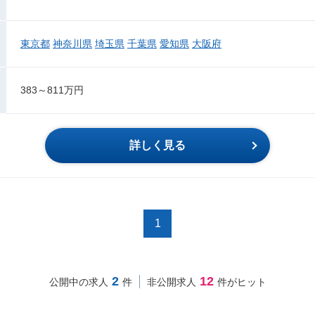
東京都
神奈川県
埼玉県
千葉県
愛知県
大阪府
383～811万円
詳しく見る
1
2
12
公開中の求人
件
非公開求人
件がヒット