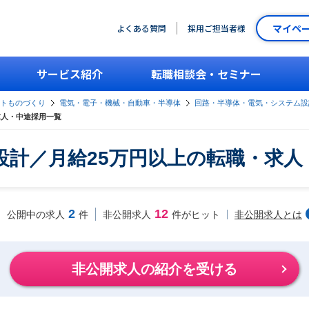
マイペ
よくある質問
採用ご担当者様
サービス紹介
転職相談会・セミナー
ントものづくり
電気・電子・機械・自動車・半導体
回路・半導体・電気・システム設
求人・中途採用一覧
設計／月給25万円以上の転職・求人
2
12
非公開求人とは
公開中の求人
件
非公開求人
件がヒット
非公開求人の紹介を受ける