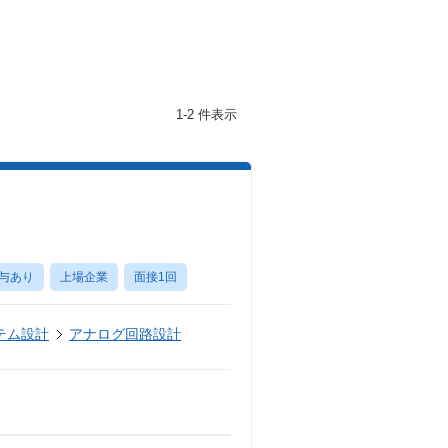
1-2 件表示
与あり
上場企業
面接1回
テム設計
アナログ回路設計