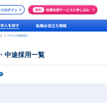
ージログイン
無料
転職支援サービスに申し込む
求人を探す
転職お役立ち情報
計
アナログ回路設計
・中途採用一覧