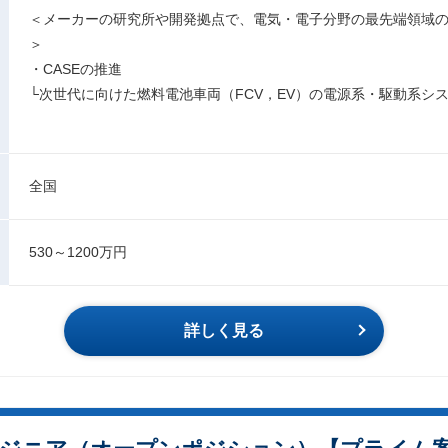
＜メーカーの研究所や開発拠点で、電気・電子分野の最先端領域
＞
・CASEの推進
└次世代に向けた燃料電池車両（FCV，EV）の電源系・駆動系シ
全国
530～1200万円
詳しく見る