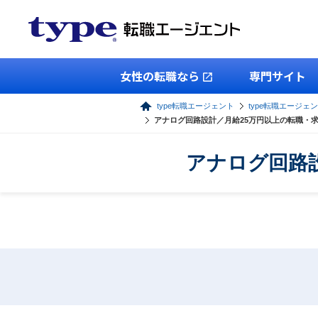
女性の転職なら
専門サイト
type転職エージェント
type転職エージェ
アナログ回路設計／月給25万円以上の転職・
アナログ回路