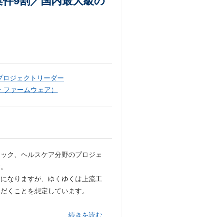
件9割／国内最大級の
プロジェクトリーダー
・ファームウェア）
テック、ヘルスケア分野のプロジェ
す。
とになりますが、ゆくゆくは上流工
ただくことを想定しています。
…続きを読む