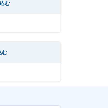
込む
込む