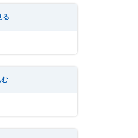
見る
込む