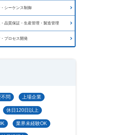
計・シーケンス制御
理・品質保証・生産管理・製造管理
術・プロセス開発
歴不問
上場企業
休日120日以上
OK
業界未経験OK