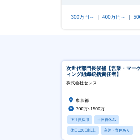
300万円～
400万円～
5
次世代部門長候補【営業・マー
ィング組織統括責任者】
株式会社セレス
東京都
700万~1500万
正社員採用
土日祝休み
休日120日以上
産休・育休あり