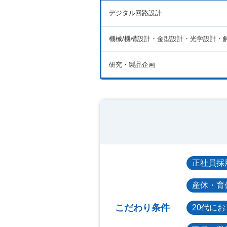
デジタル回路設計
機械/機構設計・金型設計・光学設計・
研究・製品企画
正社員採
産休・育
こだわり条件
20代に