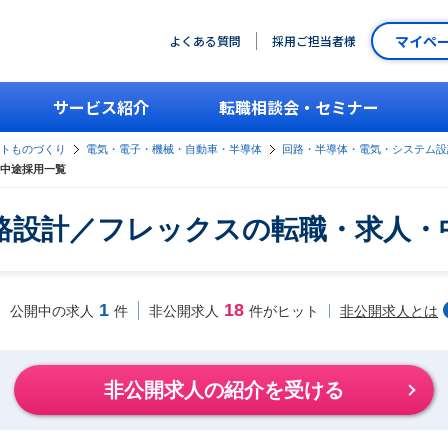
マイペ
よくある質問
採用ご担当者様
サービス紹介
転職相談会・セミナー
ントものづくり
電気・電子・機械・自動車・半導体
回路・半導体・電気・システム設
中途採用一覧
路設計／フレックスの転職・求人・
1
18
非公開求人とは
公開中の求人
件
非公開求人
件がヒット
非公開求人の紹介を受ける