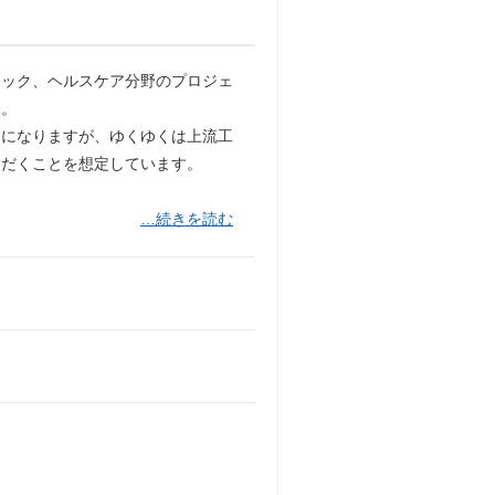
テック、ヘルスケア分野のプロジェ
す。
とになりますが、ゆくゆくは上流工
ただくことを想定しています。
…続きを読む