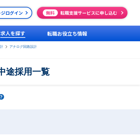
ージログイン
無料
転職支援サービスに申し込む
求人を探す
転職お役立ち情報
計
アナログ回路設計
中途採用一覧