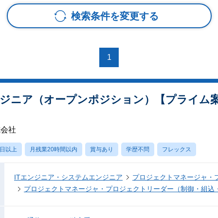
検索条件を変更する
1
ジニア（オープンポジション）【プライム案
式会社
0日以上
月残業20時間以内
賞与あり
学歴不問
フレックス
ITエンジニア・システムエンジニア
プロジェクトマネージャ・
プロジェクトマネージャ・プロジェクトリーダー（制御・組込