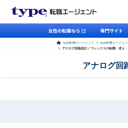
女性の転職なら
専門サイト
type転職エージェント
type転職エージェ
アナログ回路設計／フレックスの転職・求人・
アナログ回