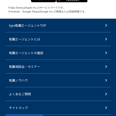
※App StoreはApple Inc.のサービスマークです。
※Android、Google PlayはGoogle Inc.の商標または登録商標です。
type転職エージェントTOP
転職エージェントとは
転職エージェントの面談
転職相談会・セミナー
転職ノウハウ
よくあるご質問
サイトマップ