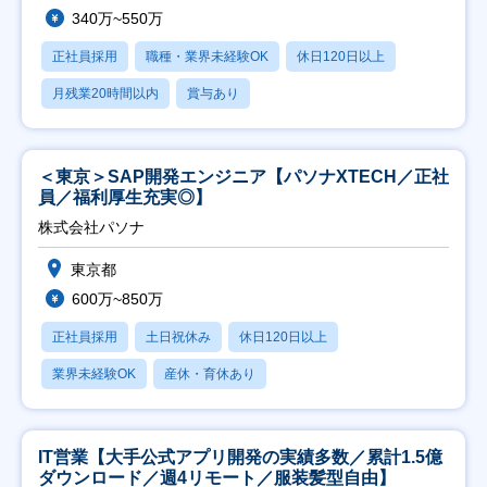
340万~550万
正社員採用
職種・業界未経験OK
休日120日以上
月残業20時間以内
賞与あり
＜東京＞SAP開発エンジニア【パソナXTECH／正社
員／福利厚生充実◎】
株式会社パソナ
東京都
600万~850万
正社員採用
土日祝休み
休日120日以上
業界未経験OK
産休・育休あり
IT営業【大手公式アプリ開発の実績多数／累計1.5億
ダウンロード／週4リモート／服装髪型自由】