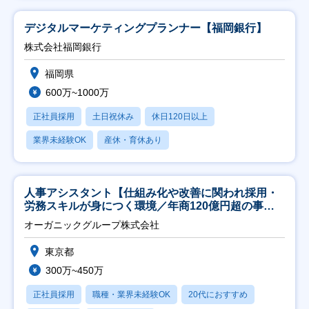
デジタルマーケティングプランナー【福岡銀行】
株式会社福岡銀行
福岡県
600万~1000万
正社員採用
土日祝休み
休日120日以上
業界未経験OK
産休・育休あり
人事アシスタント【仕組み化や改善に関われ採用・
労務スキルが身につく環境／年商120億円超の事業
会社】
オーガニックグループ株式会社
東京都
300万~450万
正社員採用
職種・業界未経験OK
20代におすすめ