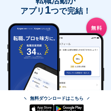
転職活動が
1
アプリ
つで完結！
無料ダウンロードはこちら