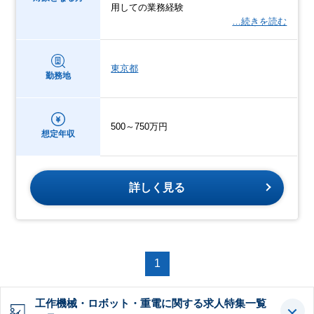
用しての業務経験
…続きを読む
東京都
勤務地
500～750万円
想定年収
詳しく見る
1
工作機械・ロボット・重電に関する求人特集一覧