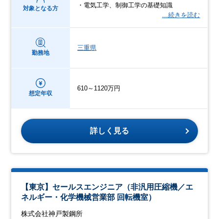
・電気工学、制御工学の基礎知識
対象となる方
…続きを読む
三重県
勤務地
610～1120万円
想定年収
詳しく見る
【東京】セールスエンジニア（非汎用圧縮機／エ
ネルギー・化学機械営業部 回転機室）
株式会社神戸製鋼所