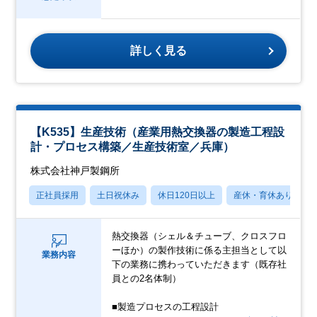
詳しく見る
【K535】生産技術（産業用熱交換器の製造工程設
計・プロセス構築／生産技術室／兵庫）
株式会社神戸製鋼所
正社員採用
土日祝休み
休日120日以上
産休・育休あり
熱交換器（シェル＆チューブ、クロスフロ
ーほか）の製作技術に係る主担当として以
業務内容
下の業務に携わっていただきます（既存社
員との2名体制）
■製造プロセスの工程設計