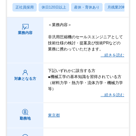
正社員採用
休日120日以上
産休・育休あり
月残業20時間以
＜業務内容＞
業務内容
非汎用圧縮機のセールスエンジニアとして
技術仕様の検討・提案及び技術PRなどの
業務に携わっていただきます。
…続きを読む
下記いずれかに該当する方
●機械工学の基本知識を習得されている方
対象となる方
（材料力学・熱力学・流体力学・機械力学
等）
…続きを読む
東京都
勤務地