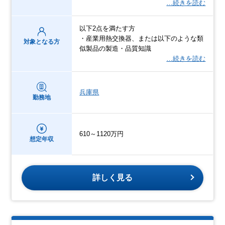
…続きを読む
以下2点を満たす方
・産業用熱交換器、または以下のような類
対象となる方
似製品の製造・品質知識
…続きを読む
兵庫県
勤務地
610～1120万円
想定年収
詳しく見る