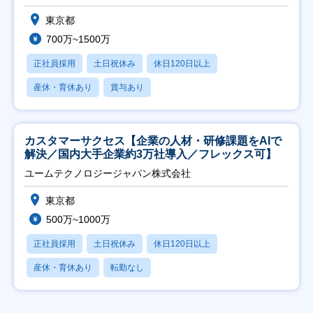
東京都
700万~1500万
正社員採用
土日祝休み
休日120日以上
産休・育休あり
賞与あり
カスタマーサクセス【企業の人材・研修課題をAIで
解決／国内大手企業約3万社導入／フレックス可】
ユームテクノロジージャパン株式会社
東京都
500万~1000万
正社員採用
土日祝休み
休日120日以上
産休・育休あり
転勤なし