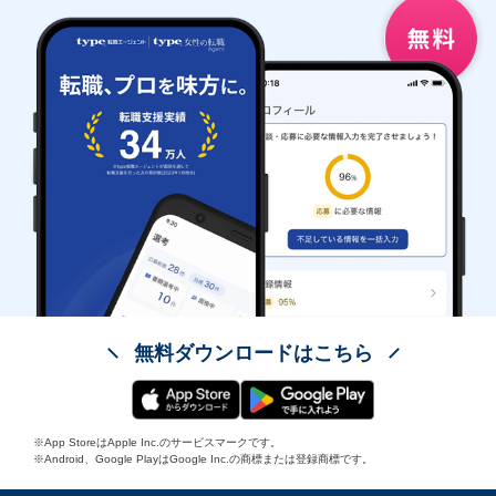
無料ダウンロードはこちら
※App StoreはApple Inc.のサービスマークです。
※Android、Google PlayはGoogle Inc.の商標または登録商標です。