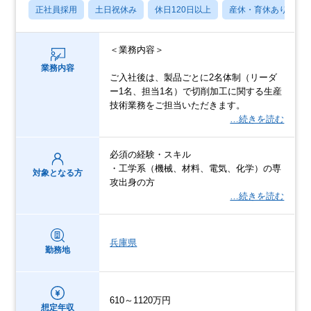
正社員採用
土日祝休み
休日120日以上
産休・育休あり
＜業務内容＞
業務内容
ご入社後は、製品ごとに2名体制（リーダ
ー1名、担当1名）で切削加工に関する生産
技術業務をご担当いただきます。
…続きを読む
必須の経験・スキル
・工学系（機械、材料、電気、化学）の専
対象となる方
攻出身の方
…続きを読む
兵庫県
勤務地
610～1120万円
想定年収