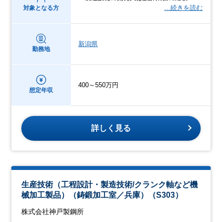
…続きを読む
対象となる方
新潟県
勤務地
400～550万円
想定年収
詳しく見る
生産技術（工程設計・製造技術/クランク軸など機
械加工製品）（鋳鍛加工室／兵庫）（S303）
株式会社神戸製鋼所