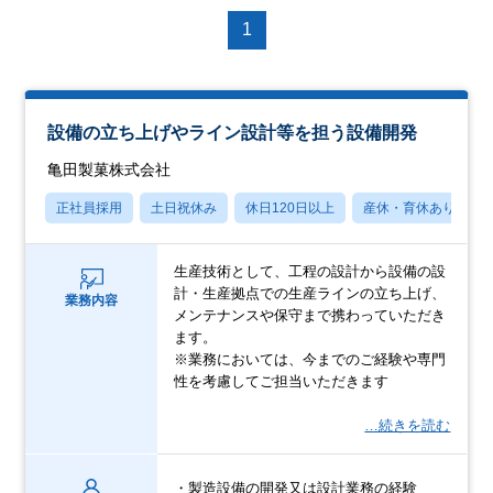
1
設備の立ち上げやライン設計等を担う設備開発
亀田製菓株式会社
正社員採用
土日祝休み
休日120日以上
産休・育休あり
生産技術として、工程の設計から設備の設
計・生産拠点での生産ラインの立ち上げ、
業務内容
メンテナンスや保守まで携わっていただき
ます。
※業務においては、今までのご経験や専門
性を考慮してご担当いただきます
…続きを読む
・製造設備の開発又は設計業務の経験