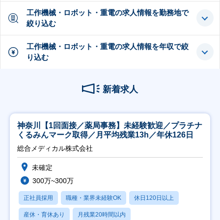
工作機械・ロボット・重電の求人情報を勤務地で
絞り込む
工作機械・ロボット・重電の求人情報を年収で絞
り込む
新着求人
神奈川【1回面接／薬局事務】未経験歓迎／プラチナ
くるみんマーク取得／月平均残業13h／年休126日
総合メディカル株式会社
未確定
300万~300万
正社員採用
職種・業界未経験OK
休日120日以上
産休・育休あり
月残業20時間以内