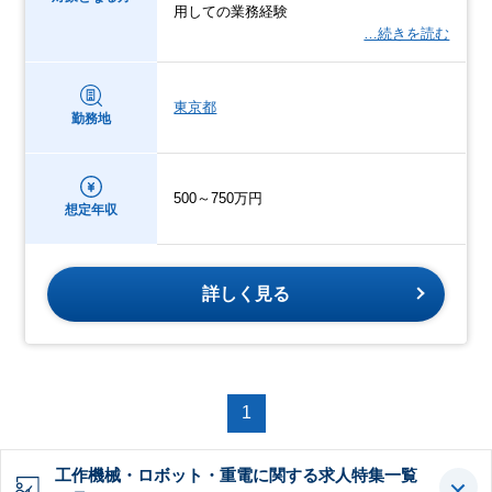
用しての業務経験
…続きを読む
東京都
勤務地
500～750万円
想定年収
詳しく見る
1
工作機械・ロボット・重電に関する求人特集一覧