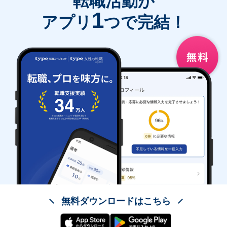
転職活動が
1
アプリ
つで完結！
無料ダウンロードはこちら