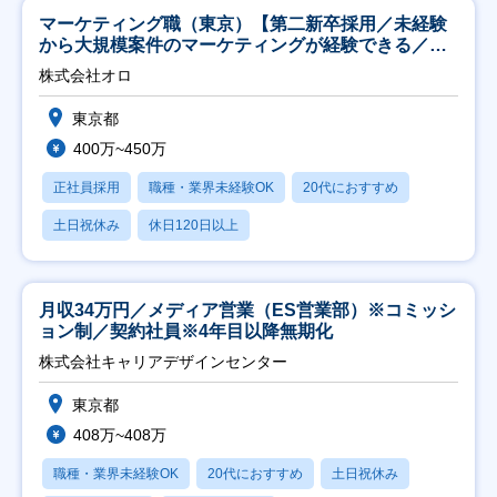
マーケティング職（東京）【第二新卒採用／未経験
から大規模案件のマーケティングが経験できる／研
修充実】
株式会社オロ
東京都
400万~450万
正社員採用
職種・業界未経験OK
20代におすすめ
土日祝休み
休日120日以上
月収34万円／メディア営業（ES営業部）※コミッシ
ョン制／契約社員※4年目以降無期化
株式会社キャリアデザインセンター
東京都
408万~408万
職種・業界未経験OK
20代におすすめ
土日祝休み