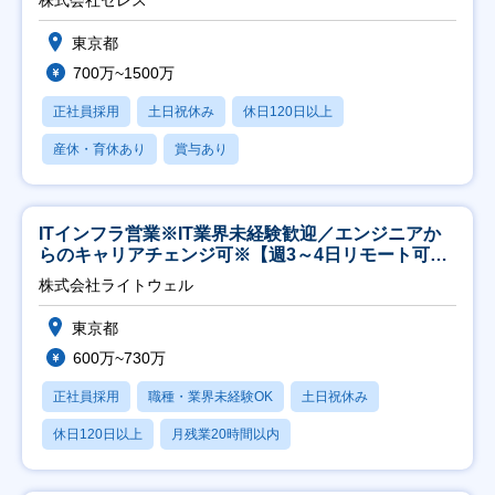
東京都
700万~1500万
正社員採用
土日祝休み
休日120日以上
産休・育休あり
賞与あり
ITインフラ営業※IT業界未経験歓迎／エンジニアか
らのキャリアチェンジ可※【週3～4日リモート可
能】
株式会社ライトウェル
東京都
600万~730万
正社員採用
職種・業界未経験OK
土日祝休み
休日120日以上
月残業20時間以内