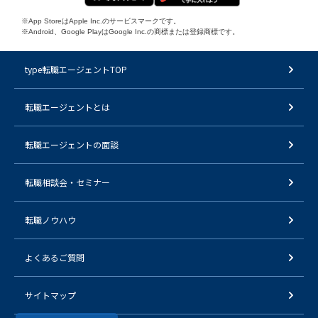
※App StoreはApple Inc.のサービスマークです。
※Android、Google PlayはGoogle Inc.の商標または登録商標です。
type転職エージェントTOP
転職エージェントとは
転職エージェントの面談
転職相談会・セミナー
転職ノウハウ
よくあるご質問
サイトマップ