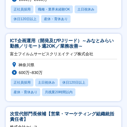
正社員採用
職種・業界未経験OK
土日祝休み
休日120日以上
産休・育休あり
ICT企画運用（開発及びPJリード）～みなとみらい
勤務／リモート週2OK／業務改善～
富士フイルムサービスクリエイティブ株式会社
神奈川県
600万~830万
正社員採用
土日祝休み
休日120日以上
産休・育休あり
月残業20時間以内
次世代部門長候補【営業・マーケティング組織統括
責任者】
株式会社セレス