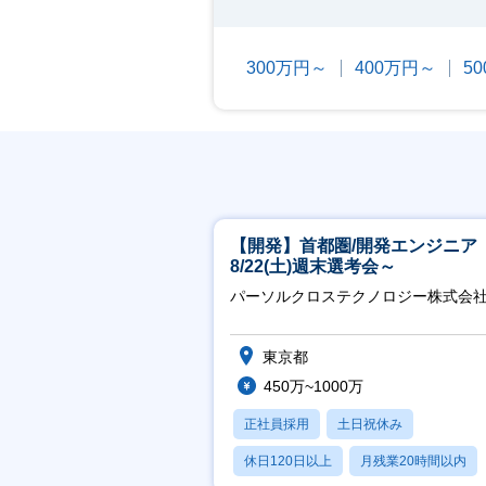
300万円～
400万円～
5
【開発】首都圏/開発エンジニア
8/22(土)週末選考会～
パーソルクロステクノロジー株式会
東京都
450万~1000万
正社員採用
土日祝休み
休日120日以上
月残業20時間以内