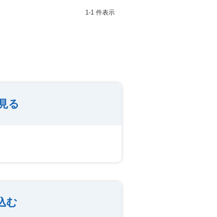
1-1 件表示
見る
込む