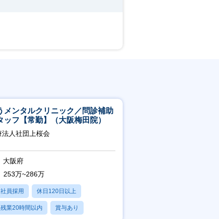
うメンタルクリニック／問診補助
タッフ【常勤】（大阪梅田院）
療法人社団上桜会
大阪府
253万~286万
正社員採用
休日120日以上
残業20時間以内
賞与あり