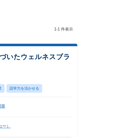
1-1 件表示
基づいたウェルネスブラ
業
語学力を活かせる
開発
カー）