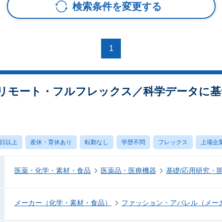
検索条件を変更する
1
【リモート・フルフレックス／科学データに
0日以上
産休・育休あり
転勤なし
学歴不問
フレックス
上場企
医薬・化学・素材・食品
医薬品・医療機器
基礎/応用研究・
メーカー（化学・素材・食品）
ファッション・アパレル（メー