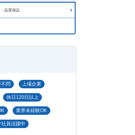
理・品質保証
歴不問
上場企業
休日120日以上
OK
業界未経験OK
マ社員活躍中