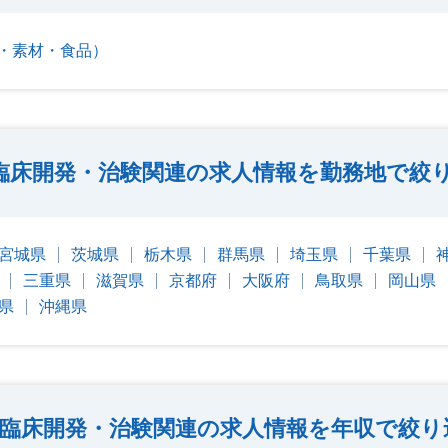
・素材・食品）
臨床開発・治験関連の求人情報を勤務地で絞
宮城県
茨城県
栃木県
群馬県
埼玉県
千葉県
三重県
滋賀県
京都府
大阪府
鳥取県
岡山県
県
沖縄県
臨床開発・治験関連の求人情報を年収で絞り