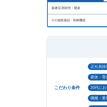
基礎/応用研究・開発
その他医薬品・医療機器
正社員採
産休・育
こだわり条件
20代に
職種・業