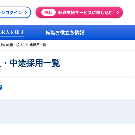
ージログイン
無料
転職支援サービスに申し込む
求人を探す
転職お役立ち情報
以上の転職・求人・中途採用一覧
人・中途採用一覧