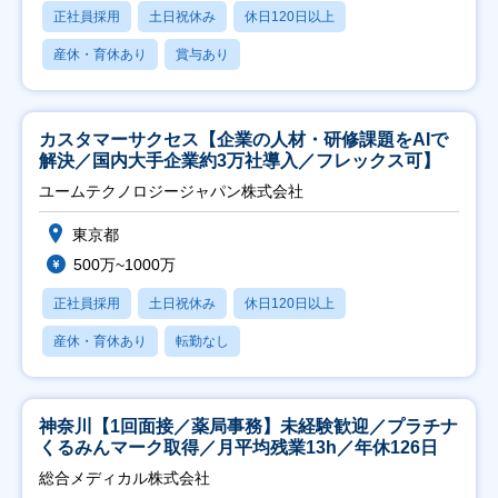
正社員採用
土日祝休み
休日120日以上
産休・育休あり
賞与あり
カスタマーサクセス【企業の人材・研修課題をAIで
解決／国内大手企業約3万社導入／フレックス可】
ユームテクノロジージャパン株式会社
東京都
500万~1000万
正社員採用
土日祝休み
休日120日以上
産休・育休あり
転勤なし
神奈川【1回面接／薬局事務】未経験歓迎／プラチナ
くるみんマーク取得／月平均残業13h／年休126日
総合メディカル株式会社