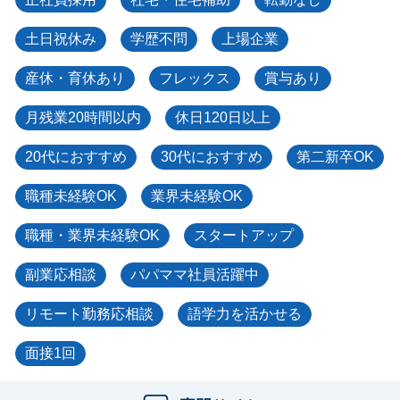
土日祝休み
学歴不問
上場企業
産休・育休あり
フレックス
賞与あり
月残業20時間以内
休日120日以上
20代におすすめ
30代におすすめ
第二新卒OK
職種未経験OK
業界未経験OK
職種・業界未経験OK
スタートアップ
副業応相談
パパママ社員活躍中
リモート勤務応相談
語学力を活かせる
面接1回