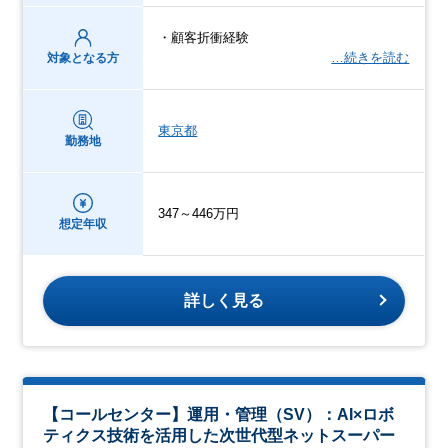
・顧客折衝経験
…続きを読む
対象となる方
東京都
勤務地
347～446万円
想定年収
詳しく見る
【コールセンター】運用・管理（SV）：AI×ロボ
ティクス技術を活用した次世代型ネットスーパー