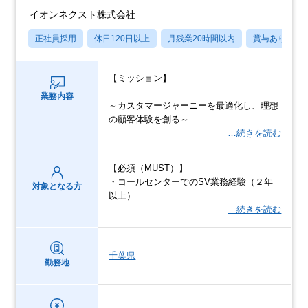
イオンネクスト株式会社
正社員採用
休日120日以上
月残業20時間以内
賞与あり
【ミッション】
業務内容
～カスタマージャーニーを最適化し、理想
の顧客体験を創る～
…続きを読む
【必須（MUST）】
・コールセンターでのSV業務経験（２年
対象となる方
以上）
…続きを読む
千葉県
勤務地