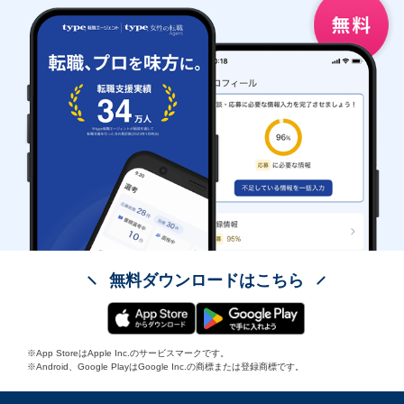
無料ダウンロードはこちら
※App StoreはApple Inc.のサービスマークです。
※Android、Google PlayはGoogle Inc.の商標または登録商標です。