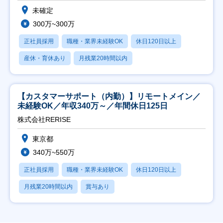
未確定
300万~300万
正社員採用
職種・業界未経験OK
休日120日以上
産休・育休あり
月残業20時間以内
【カスタマーサポート（内勤）】リモートメイン／
未経験OK／年収340万～／年間休日125日
株式会社RERISE
東京都
340万~550万
正社員採用
職種・業界未経験OK
休日120日以上
月残業20時間以内
賞与あり