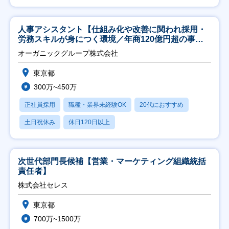
人事アシスタント【仕組み化や改善に関われ採用・
労務スキルが身につく環境／年商120億円超の事業
会社】
オーガニックグループ株式会社
東京都
300万~450万
正社員採用
職種・業界未経験OK
20代におすすめ
土日祝休み
休日120日以上
次世代部門長候補【営業・マーケティング組織統括
責任者】
株式会社セレス
東京都
700万~1500万