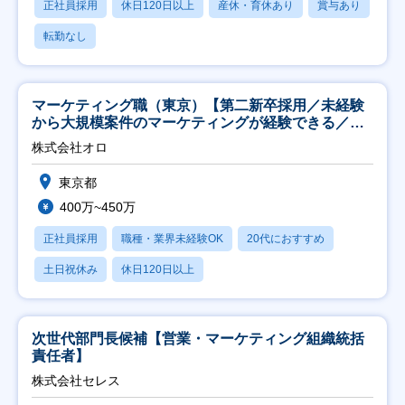
正社員採用
休日120日以上
産休・育休あり
賞与あり
転勤なし
マーケティング職（東京）【第二新卒採用／未経験
から大規模案件のマーケティングが経験できる／研
修充実】
株式会社オロ
東京都
400万~450万
正社員採用
職種・業界未経験OK
20代におすすめ
土日祝休み
休日120日以上
次世代部門長候補【営業・マーケティング組織統括
責任者】
株式会社セレス