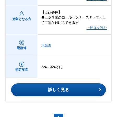
【必須要件】
◆上場企業のコールセンタースタッフとし
対象となる方
て丁寧な対応のできる方
…続きを読む
大阪府
勤務地
324～324万円
想定年収
詳しく見る