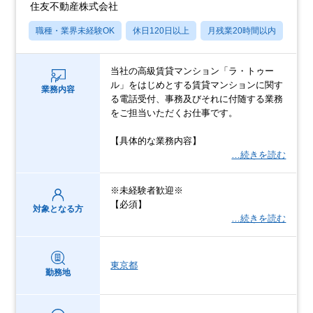
住友不動産株式会社
職種・業界未経験OK
休日120日以上
月残業20時間以内
転勤
当社の高級賃貸マンション「ラ・トゥー
ル」をはじめとする賃貸マンションに関す
業務内容
る電話受付、事務及びそれに付随する業務
をご担当いただくお仕事です。
【具体的な業務内容】
…続きを読む
※未経験者歓迎※
【必須】
対象となる方
…続きを読む
東京都
勤務地