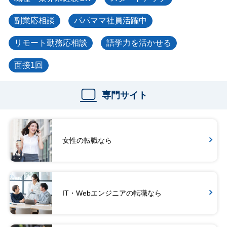
副業応相談
パパママ社員活躍中
リモート勤務応相談
語学力を活かせる
面接1回
専門サイト
女性の転職なら
IT・Webエンジニアの転職なら