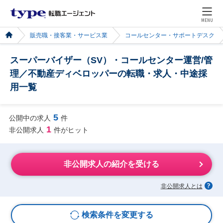
MENU
販売職・接客業・サービス業
コールセンター・サポートデスク
スーパーバイザー（SV）・コールセンター運営/管
理／不動産ディベロッパーの転職・求人・中途採
用一覧
5
公開中の求人
件
1
非公開求人
件がヒット
非公開求人の紹介を受ける
非公開求人とは
検索条件を変更する