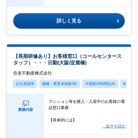
詳しく見る
【長期研修あり】お客様窓口（コールセンタース
タッフ）・・・日勤(大阪/淀屋橋)
住友不動産株式会社
正社員採用
職種・業界未経験OK
月残業20時間以内
転勤な
マンション等を購入・入居中のお客様の電
話窓口業務
業務内容
【具体的には】
…続きを読む