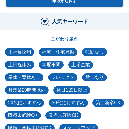
年収から探す
人気キーワード
こだわり条件
正社員採用
社宅・住宅補助
転勤なし
土日祝休み
学歴不問
上場企業
産休・育休あり
フレックス
賞与あり
月残業20時間以内
休日120日以上
20代におすすめ
30代におすすめ
第二新卒OK
職種未経験OK
業界未経験OK
職種・業界未経験OK
スタートアップ