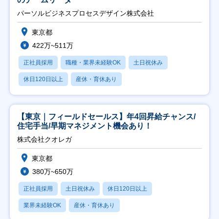
パーソルビジネスプロセスデザイン株式会社
東京都
422万~511万
正社員採用
職種・業界未経験OK
土日祝休み
休日120日以上
産休・育休あり
【東京｜フィールドセールス】年4回昇給チャンス/
住宅手当/早期マネジメント機会あり！
株式会社クオレガ
東京都
380万~650万
正社員採用
土日祝休み
休日120日以上
業界未経験OK
産休・育休あり