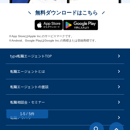
無料ダウンロードはこちら
※App StoreはApple Inc.のサービスマークです。
※Android、Google PlayはGoogle Inc.の商標または登録商標です。
type転職エージェントTOP
転職エージェントとは
転職エージェントの面談
転職相談会・セミナー
1-5 / 5件
転職ノウハウ