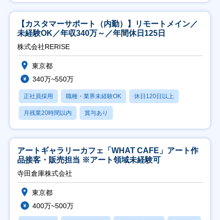
【カスタマーサポート（内勤）】リモートメイン／
未経験OK／年収340万～／年間休日125日
株式会社RERISE
東京都
340万~550万
正社員採用
職種・業界未経験OK
休日120日以上
月残業20時間以内
賞与あり
アートギャラリーカフェ「WHAT CAFE」アート作
品接客・販売担当 ※アート領域未経験可
寺田倉庫株式会社
東京都
400万~500万