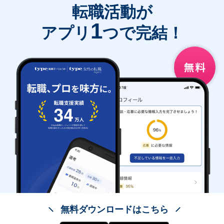
転職活動が
1
アプリ
つで完結！
無料ダウンロードはこちら