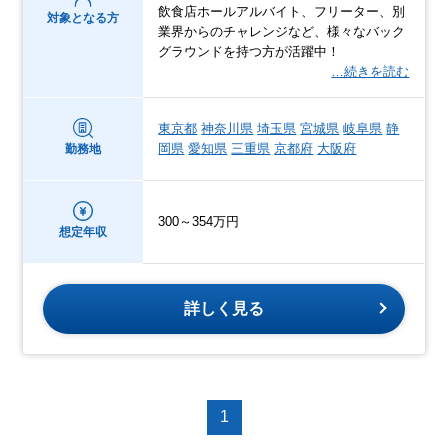
飲食店ホールアルバイト、フリーター、別
対象となる方
業界からのチャレンジなど、様々なバック
グラウンドを持つ方が活躍中！
…続きを読む
東京都
神奈川県
埼玉県
宮城県
岐阜県
静
岡県
愛知県
三重県
京都府
大阪府
勤務地
300～354万円
想定年収
詳しく見る
1