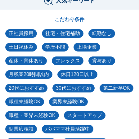
人気キーワード
こだわり条件
正社員採用
社宅・住宅補助
転勤なし
土日祝休み
学歴不問
上場企業
産休・育休あり
フレックス
賞与あり
月残業20時間以内
休日120日以上
20代におすすめ
30代におすすめ
第二新卒OK
職種未経験OK
業界未経験OK
職種・業界未経験OK
スタートアップ
副業応相談
パパママ社員活躍中