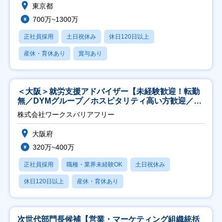
東京都
700万~1300万
正社員採用
土日祝休み
休日120日以上
産休・育休あり
賞与あり
＜大阪＞就労支援アドバイザー【未経験歓迎！転勤
無／DYMグループ／ホスピタリティ高い方歓迎／土
日祝】
株式会社ワークスバリアフリー
大阪府
320万~400万
正社員採用
職種・業界未経験OK
土日祝休み
休日120日以上
産休・育休あり
次世代部門長候補【営業・マーケティング組織統括