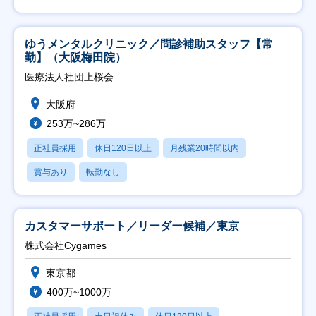
ゆうメンタルクリニック／問診補助スタッフ【常
勤】（大阪梅田院）
医療法人社団上桜会
大阪府
253万~286万
正社員採用
休日120日以上
月残業20時間以内
賞与あり
転勤なし
カスタマーサポート／リーダー候補／東京
株式会社Cygames
東京都
400万~1000万