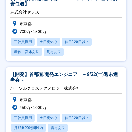
責任者】
株式会社セレス
東京都
700万~1500万
正社員採用
土日祝休み
休日120日以上
産休・育休あり
賞与あり
【開発】首都圏/開発エンジニア ～8/22(土)週末選
考会～
パーソルクロステクノロジー株式会社
東京都
450万~1000万
正社員採用
土日祝休み
休日120日以上
月残業20時間以内
賞与あり