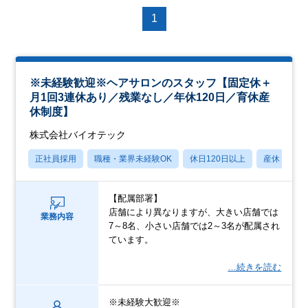
1
※未経験歓迎※ヘアサロンのスタッフ【固定休＋
月1回3連休あり／残業なし／年休120日／育休産
休制度】
株式会社バイオテック
正社員採用
職種・業界未経験OK
休日120日以上
産休・育休
【配属部署】
店舗により異なりますが、大きい店舗では
業務内容
7～8名、小さい店舗では2～3名が配属され
ています。
…続きを読む
※未経験大歓迎※