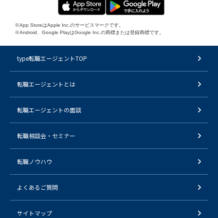
※App StoreはApple Inc.のサービスマークです。
※Android、Google PlayはGoogle Inc.の商標または登録商標です。
type転職エージェントTOP
転職エージェントとは
転職エージェントの面談
転職相談会・セミナー
転職ノウハウ
よくあるご質問
サイトマップ