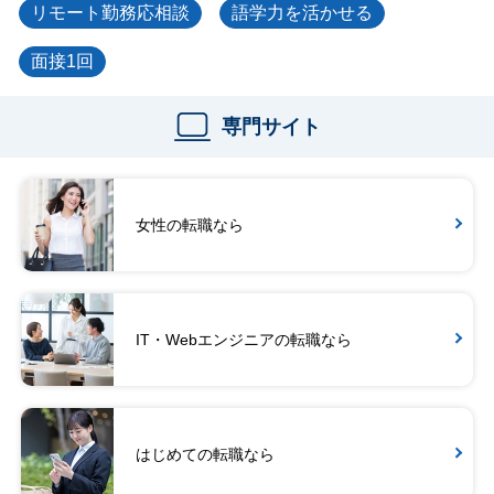
リモート勤務応相談
語学力を活かせる
面接1回
専門サイト
女性の転職なら
IT・Webエンジニアの転職なら
はじめての転職なら