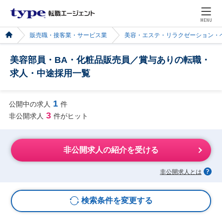
MENU
販売職・接客業・サービス業
美容・エステ・リラクゼーション・
美容部員・BA・化粧品販売員／賞与ありの転職・
求人・中途採用一覧
1
公開中の求人
件
3
非公開求人
件がヒット
非公開求人の紹介を受ける
非公開求人とは
検索条件を変更する