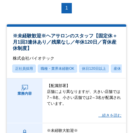
1
※未経験歓迎※ヘアサロンのスタッフ【固定休＋
月1回3連休あり／残業なし／年休120日／育休産
休制度】
株式会社バイオテック
正社員採用
職種・業界未経験OK
休日120日以上
産休・育休
【配属部署】
店舗により異なりますが、大きい店舗では
業務内容
7～8名、小さい店舗では2～3名が配属され
ています。
…続きを読む
※未経験大歓迎※