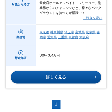
飲食店ホールアルバイト、フリーター、別
対象となる方
業界からのチャレンジなど、様々なバック
グラウンドを持つ方が活躍中！
…続きを読む
東京都
神奈川県
埼玉県
宮城県
岐阜県
静
岡県
愛知県
三重県
京都府
大阪府
勤務地
300～354万円
想定年収
詳しく見る
1