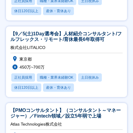
正社員採用
職種・業界未経験OK
土日祝休み
休日120日以上
産休・育休あり
【9／5(土)1Day選考会】人材紹介コンサルタント/フ
ルフレックス・リモート/育休最長6年取得可
株式会社LITALICO
東京都
450万~700万
正社員採用
職種・業界未経験OK
土日祝休み
休日120日以上
産休・育休あり
【PMOコンサルタント】（コンサルタント～マネー
ジャー）／Fintech領域／設立5年弱で上場
Atlas Technologies株式会社