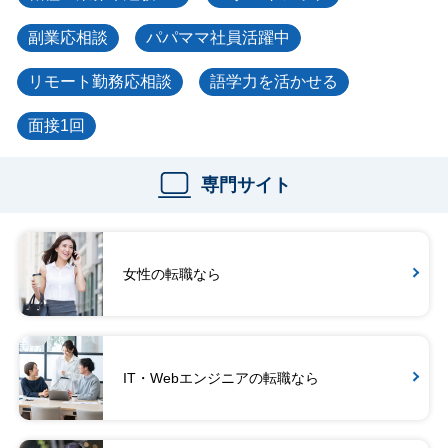
副業応相談
パパママ社員活躍中
リモート勤務応相談
語学力を活かせる
面接1回
専門サイト
女性の転職なら
IT・Webエンジニアの転職なら