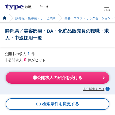
MENU
販売職・接客業・サービス業
美容・エステ・リラクゼーション・
静岡県／美容部員・BA・化粧品販売員の転職・求
人・中途採用一覧
1
公開中の求人
件
0
非公開求人
件がヒット
非公開求人の紹介を受ける
非公開求人とは
検索条件を変更する