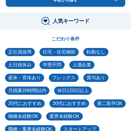
人気キーワード
こだわり条件
正社員採用
社宅・住宅補助
転勤なし
土日祝休み
学歴不問
上場企業
産休・育休あり
フレックス
賞与あり
月残業20時間以内
休日120日以上
20代におすすめ
30代におすすめ
第二新卒OK
職種未経験OK
業界未経験OK
職種・業界未経験OK
スタートアップ