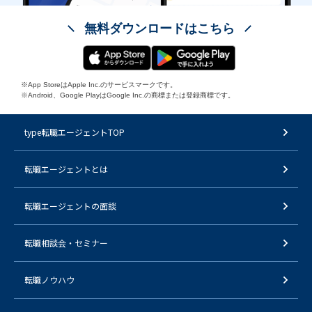
無料ダウンロードはこちら
※App StoreはApple Inc.のサービスマークです。
※Android、Google PlayはGoogle Inc.の商標または登録商標です。
type転職エージェントTOP
転職エージェントとは
転職エージェントの面談
転職相談会・セミナー
転職ノウハウ