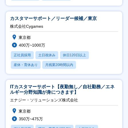
カスタマーサポート／リーダー候補／東京
株式会社Cygames
東京都
400万~1000万
正社員採用
土日祝休み
休日120日以上
産休・育休あり
月残業20時間以内
ITカスタマーサポート【夜勤無し／自社勤務／エネ
ルギー分野知識が身につきます】
エナジー・ソリューションズ株式会社
東京都
350万~475万