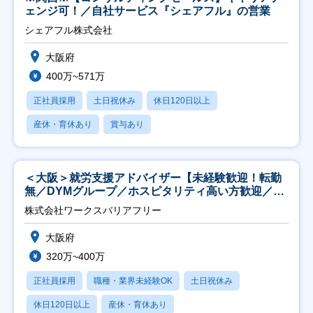
ェンジ可！／自社サービス『シェアフル』の営業
シェアフル株式会社
大阪府
400万~571万
正社員採用
土日祝休み
休日120日以上
産休・育休あり
賞与あり
＜大阪＞就労支援アドバイザー【未経験歓迎！転勤
無／DYMグループ／ホスピタリティ高い方歓迎／土
日祝】
株式会社ワークスバリアフリー
大阪府
320万~400万
正社員採用
職種・業界未経験OK
土日祝休み
休日120日以上
産休・育休あり