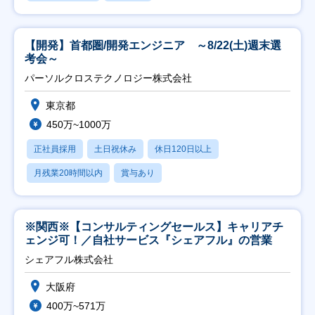
【開発】首都圏/開発エンジニア ～8/22(土)週末選
考会～
パーソルクロステクノロジー株式会社
東京都
450万~1000万
正社員採用
土日祝休み
休日120日以上
月残業20時間以内
賞与あり
※関西※【コンサルティングセールス】キャリアチ
ェンジ可！／自社サービス『シェアフル』の営業
シェアフル株式会社
大阪府
400万~571万