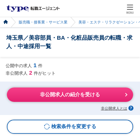
MENU
販売職・接客業・サービス業
美容・エステ・リラクゼーション・
埼玉県／美容部員・BA・化粧品販売員の転職・求
人・中途採用一覧
1
公開中の求人
件
2
非公開求人
件がヒット
非公開求人の紹介を受ける
非公開求人とは
検索条件を変更する