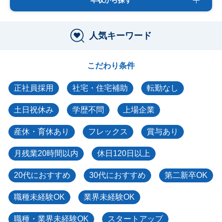
人気キーワード
こだわり条件
正社員採用
社宅・住宅補助
転勤なし
土日祝休み
学歴不問
上場企業
産休・育休あり
フレックス
賞与あり
月残業20時間以内
休日120日以上
20代におすすめ
30代におすすめ
第二新卒OK
職種未経験OK
業界未経験OK
職種・業界未経験OK
スタートアップ