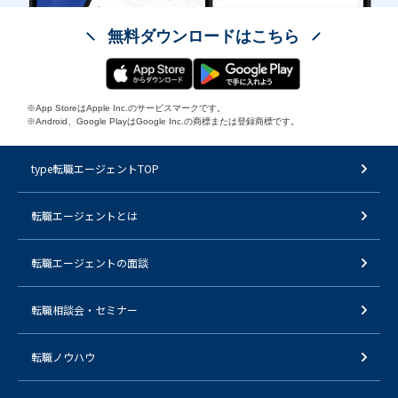
無料ダウンロードはこちら
※App StoreはApple Inc.のサービスマークです。
※Android、Google PlayはGoogle Inc.の商標または登録商標です。
type転職エージェントTOP
転職エージェントとは
転職エージェントの面談
転職相談会・セミナー
転職ノウハウ