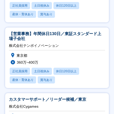
正社員採用
土日祝休み
休日120日以上
産休・育休あり
賞与あり
【営業事務】年間休日130日／東証スタンダード上
場子会社
株式会社テンポイノベーション
東京都
360万~400万
正社員採用
土日祝休み
休日120日以上
産休・育休あり
賞与あり
カスタマーサポート／リーダー候補／東京
株式会社Cygames