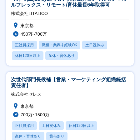
ルフレックス・リモート/育休最長6年取得可
株式会社LITALICO
東京都
450万~700万
正社員採用
職種・業界未経験OK
土日祝休み
休日120日以上
産休・育休あり
次世代部門長候補【営業・マーケティング組織統括
責任者】
株式会社セレス
東京都
700万~1500万
正社員採用
土日祝休み
休日120日以上
産休・育休あり
賞与あり