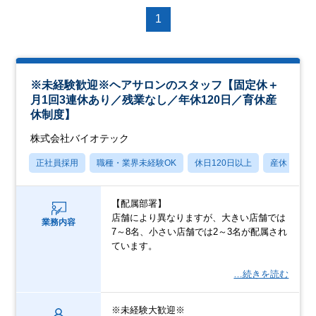
1
※未経験歓迎※ヘアサロンのスタッフ【固定休＋
月1回3連休あり／残業なし／年休120日／育休産
休制度】
株式会社バイオテック
正社員採用
職種・業界未経験OK
休日120日以上
産休・育休
【配属部署】
店舗により異なりますが、大きい店舗では
業務内容
7～8名、小さい店舗では2～3名が配属され
ています。
…続きを読む
※未経験大歓迎※