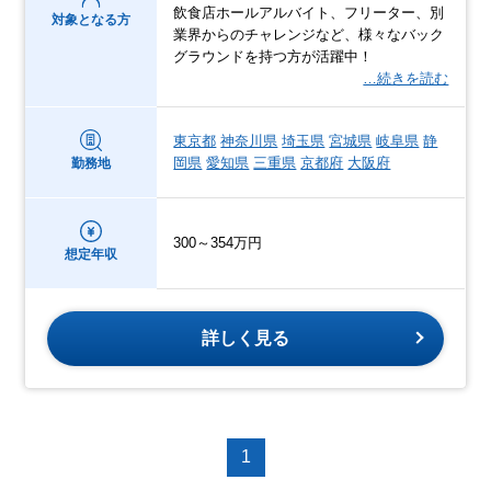
飲食店ホールアルバイト、フリーター、別
対象となる方
業界からのチャレンジなど、様々なバック
グラウンドを持つ方が活躍中！
…続きを読む
東京都
神奈川県
埼玉県
宮城県
岐阜県
静
岡県
愛知県
三重県
京都府
大阪府
勤務地
300～354万円
想定年収
詳しく見る
1