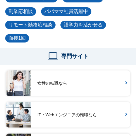
副業応相談
パパママ社員活躍中
リモート勤務応相談
語学力を活かせる
面接1回
専門サイト
女性の転職なら
IT・Webエンジニアの転職なら