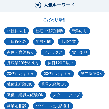
人気キーワード
こだわり条件
正社員採用
社宅・住宅補助
転勤なし
土日祝休み
学歴不問
上場企業
産休・育休あり
フレックス
賞与あり
月残業20時間以内
休日120日以上
20代におすすめ
30代におすすめ
第二新卒OK
職種未経験OK
業界未経験OK
職種・業界未経験OK
スタートアップ
副業応相談
パパママ社員活躍中