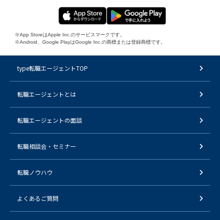
※App StoreはApple Inc.のサービスマークです。
※Android、Google PlayはGoogle Inc.の商標または登録商標です。
type転職エージェントTOP
転職エージェントとは
転職エージェントの面談
転職相談会・セミナー
転職ノウハウ
よくあるご質問