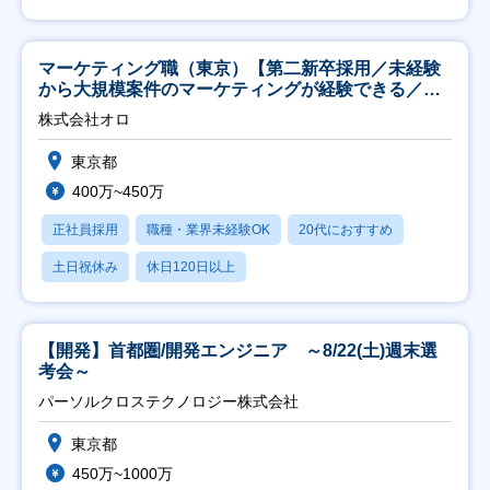
マーケティング職（東京）【第二新卒採用／未経験
から大規模案件のマーケティングが経験できる／研
修充実】
株式会社オロ
東京都
400万~450万
正社員採用
職種・業界未経験OK
20代におすすめ
土日祝休み
休日120日以上
【開発】首都圏/開発エンジニア ～8/22(土)週末選
考会～
パーソルクロステクノロジー株式会社
東京都
450万~1000万