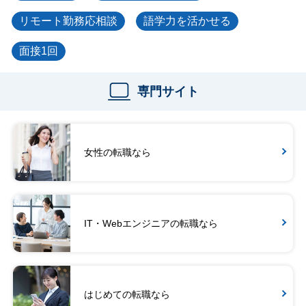
リモート勤務応相談
語学力を活かせる
面接1回
専門サイト
女性の転職なら
IT・Webエンジニアの転職なら
はじめての転職なら