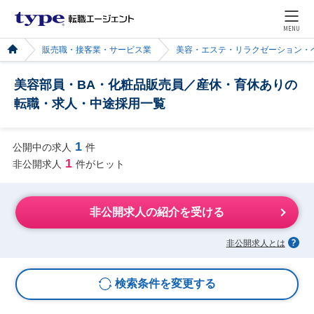
MENU
販売職・接客業・サービス業
美容・エステ・リラクゼーション・
美容部員・BA・化粧品販売員／産休・育休ありの
転職・求人・中途採用一覧
1
公開中の求人
件
1
非公開求人
件がヒット
非公開求人の紹介を受ける
非公開求人とは
検索条件を変更する