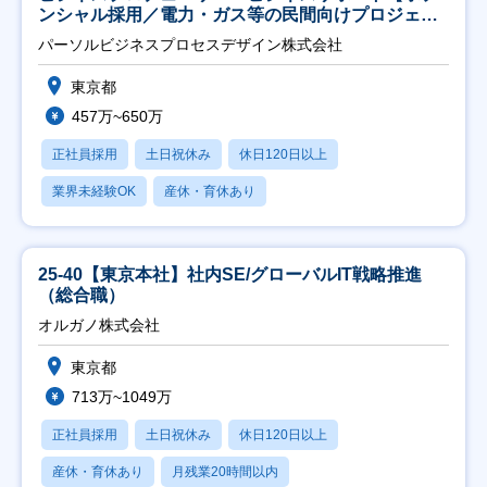
ンシャル採用／電力・ガス等の民間向けプロジェク
ト推進】
パーソルビジネスプロセスデザイン株式会社
東京都
457万~650万
正社員採用
土日祝休み
休日120日以上
業界未経験OK
産休・育休あり
25-40【東京本社】社内SE/グローバルIT戦略推進
（総合職）
オルガノ株式会社
東京都
713万~1049万
正社員採用
土日祝休み
休日120日以上
産休・育休あり
月残業20時間以内