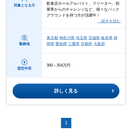
飲食店ホールアルバイト、フリーター、別
対象となる方
業界からのチャレンジなど、様々なバック
グラウンドを持つ方が活躍中！
…続きを読む
東京都
神奈川県
埼玉県
宮城県
岐阜県
静
岡県
愛知県
三重県
京都府
大阪府
勤務地
300～354万円
想定年収
詳しく見る
1