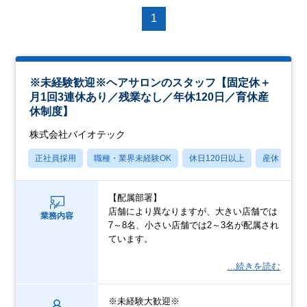
1
※未経験歓迎※ヘアサロンのスタッフ【固定休＋
月1回3連休あり／残業なし／年休120日／育休産
休制度】
株式会社バイオテック
正社員採用
職種・業界未経験OK
休日120日以上
産休・育休
【配属部署】
店舗により異なりますが、大きい店舗では
業務内容
7～8名、小さい店舗では2～3名が配属され
ています。
…続きを読む
※未経験大歓迎※