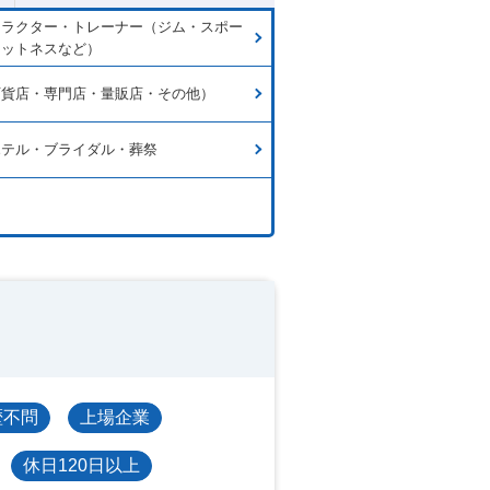
トラクター・トレーナー（ジム・スポー
ィットネスなど）
百貨店・専門店・量販店・その他）
ホテル・ブライダル・葬祭
歴不問
上場企業
休日120日以上