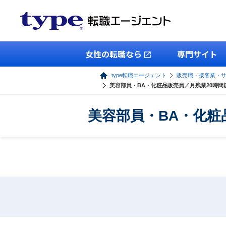
女性の転職なら
専門サイト
type転職エージェント
販売職・接客業・
美容部員・BA・化粧品販売員／月残業20時
美容部員・BA・化粧