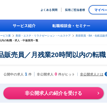
マイペ
よくある質問
採用ご担当者様
サービス紹介
転職相談会・セミナー
サービス業
美容・エステ・リラクゼーション・ヘルスケア
美容部員・BA・化粧品販
間以内の転職・求人・中途採用一覧
品販売員／月残業20時間以内の転
1
0
非公開求人とは
公開中の求人
件
非公開求人
件がヒット
非公開求人の紹介を受ける