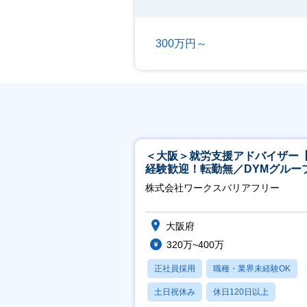
300万円～
＜大阪＞就労支援アドバイザー
経験歓迎！転勤無／DYMグルー
ホスピタリティ高い方歓迎／土
株式会社ワークスバリアフリー
祝】
大阪府
320万~400万
正社員採用
職種・業界未経験OK
土日祝休み
休日120日以上