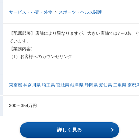
サービス・小売・外食
スポーツ・ヘルス関連
【配属部署】店舗により異なりますが、大きい店舗では7～8名、小
ています。
【業務内容）
（1）お客様へのカウンセリング
東京都
神奈川県
埼玉県
宮城県
岐阜県
静岡県
愛知県
三重県
京都
300～354万円
詳しく見る