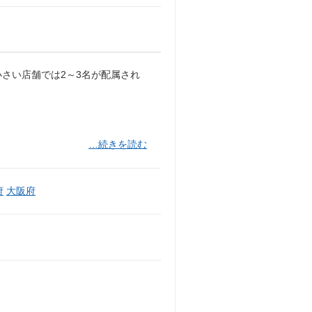
さい店舗では2～3名が配属され
…続きを読む
府
大阪府