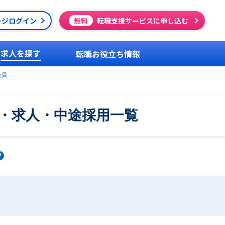
ージログイン
無料
転職支援サービスに申し込む
求人を探す
転職お役立ち情報
売員
職・求人・中途採用一覧