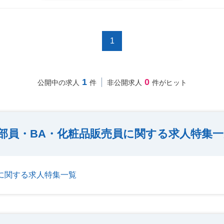
1
1
0
公開中の求人
件
非公開求人
件がヒット
部員・BA・化粧品販売員に関する求人特集
に関する求人特集一覧