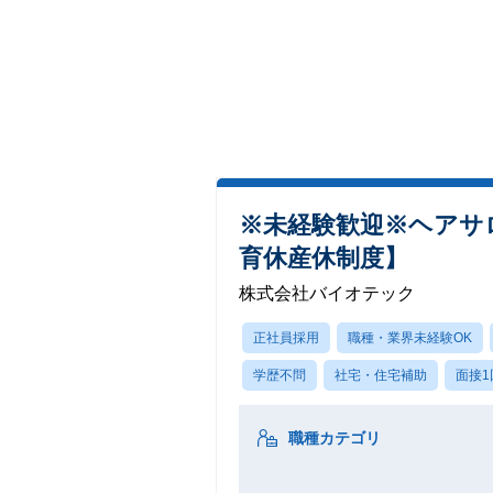
※未経験歓迎※ヘアサ
育休産休制度】
株式会社バイオテック
正社員採用
職種・業界未経験OK
学歴不問
社宅・住宅補助
面接1
職種カテゴリ