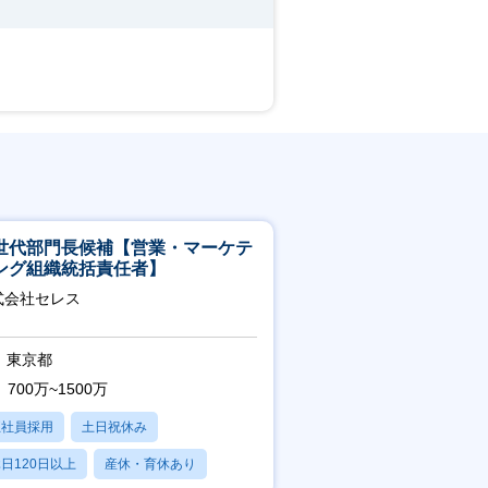
世代部門長候補【営業・マーケテ
ング組織統括責任者】
式会社セレス
東京都
700万~1500万
正社員採用
土日祝休み
日120日以上
産休・育休あり