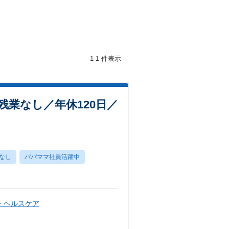
1-1 件表示
業なし／年休120日／
なし
パパママ社員活躍中
・ヘルスケア