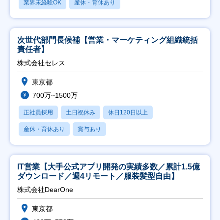
業界未経験OK
産休・育休あり
次世代部門長候補【営業・マーケティング組織統括
責任者】
株式会社セレス
東京都
700万~1500万
正社員採用
土日祝休み
休日120日以上
産休・育休あり
賞与あり
IT営業【大手公式アプリ開発の実績多数／累計1.5億
ダウンロード／週4リモート／服装髪型自由】
株式会社DearOne
東京都