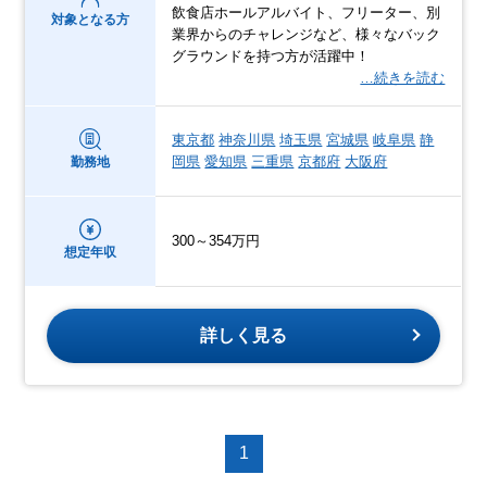
飲食店ホールアルバイト、フリーター、別
対象となる方
業界からのチャレンジなど、様々なバック
グラウンドを持つ方が活躍中！
…続きを読む
東京都
神奈川県
埼玉県
宮城県
岐阜県
静
岡県
愛知県
三重県
京都府
大阪府
勤務地
300～354万円
想定年収
詳しく見る
1