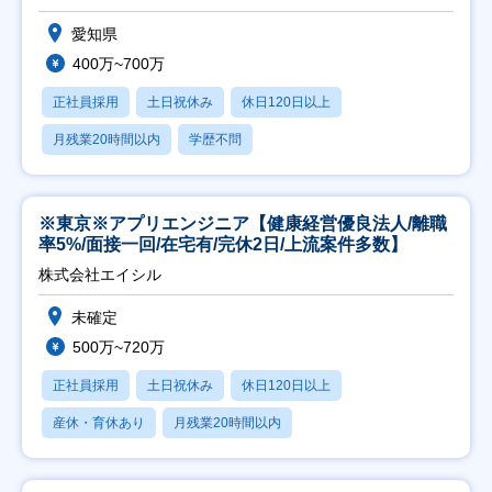
愛知県
400万~700万
正社員採用
土日祝休み
休日120日以上
月残業20時間以内
学歴不問
※東京※アプリエンジニア【健康経営優良法人/離職
率5%/面接一回/在宅有/完休2日/上流案件多数】
株式会社エイシル
未確定
500万~720万
正社員採用
土日祝休み
休日120日以上
産休・育休あり
月残業20時間以内