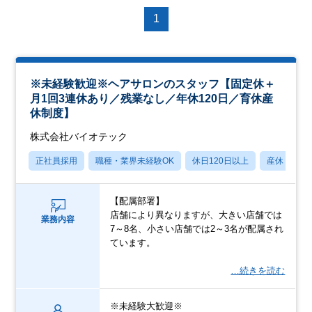
1
※未経験歓迎※ヘアサロンのスタッフ【固定休＋
月1回3連休あり／残業なし／年休120日／育休産
休制度】
株式会社バイオテック
正社員採用
職種・業界未経験OK
休日120日以上
産休・育休
【配属部署】
店舗により異なりますが、大きい店舗では
業務内容
7～8名、小さい店舗では2～3名が配属され
ています。
…続きを読む
※未経験大歓迎※