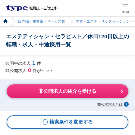
MENU
販売職・接客業・サービス業
美容・エステ・リラクゼーション・
エステティシャン・セラピスト／休日120日以上の
転職・求人・中途採用一覧
1
公開中の求人
件
0
非公開求人
件がヒット
非公開求人の紹介を受ける
非公開求人とは
検索条件を変更する