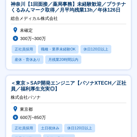
神奈川【1回面接／薬局事務】未経験歓迎／プラチナ
くるみんマーク取得／月平均残業13h／年休126日
総合メディカル株式会社
未確定
300万~300万
正社員採用
職種・業界未経験OK
休日120日以上
産休・育休あり
月残業20時間以内
＜東京＞SAP開発エンジニア【パソナXTECH／正社
員／福利厚生充実◎】
株式会社パソナ
東京都
600万~850万
正社員採用
土日祝休み
休日120日以上