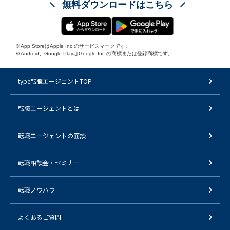
無料ダウンロードはこちら
※App StoreはApple Inc.のサービスマークです。
※Android、Google PlayはGoogle Inc.の商標または登録商標です。
type転職エージェントTOP
転職エージェントとは
転職エージェントの面談
転職相談会・セミナー
転職ノウハウ
よくあるご質問