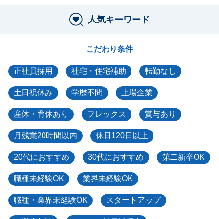
人気キーワード
こだわり条件
正社員採用
社宅・住宅補助
転勤なし
土日祝休み
学歴不問
上場企業
産休・育休あり
フレックス
賞与あり
月残業20時間以内
休日120日以上
20代におすすめ
30代におすすめ
第二新卒OK
職種未経験OK
業界未経験OK
職種・業界未経験OK
スタートアップ