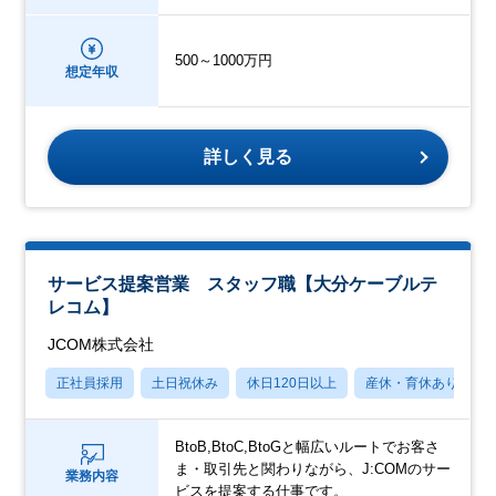
500～1000万円
想定年収
詳しく見る
サービス提案営業 スタッフ職【大分ケーブルテ
レコム】
JCOM株式会社
正社員採用
土日祝休み
休日120日以上
産休・育休あり
BtoB,BtoC,BtoGと幅広いルートでお客さ
ま・取引先と関わりながら、J:COMのサー
業務内容
ビスを提案する仕事です。