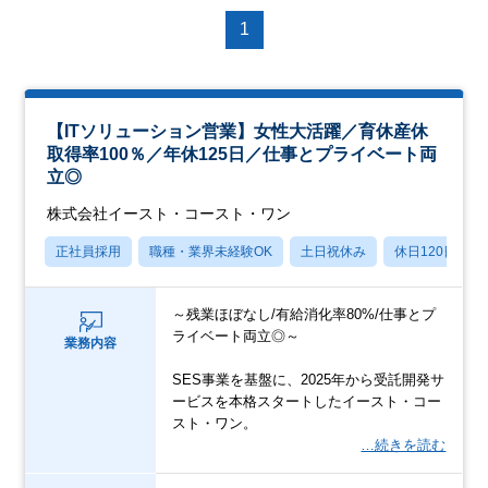
1
【ITソリューション営業】女性大活躍／育休産休
取得率100％／年休125日／仕事とプライベート両
立◎
株式会社イースト・コースト・ワン
正社員採用
職種・業界未経験OK
土日祝休み
休日120日以上
～残業ほぼなし/有給消化率80%/仕事とプ
ライベート両立◎～
業務内容
SES事業を基盤に、2025年から受託開発サ
ービスを本格スタートしたイースト・コー
スト・ワン。
…続きを読む