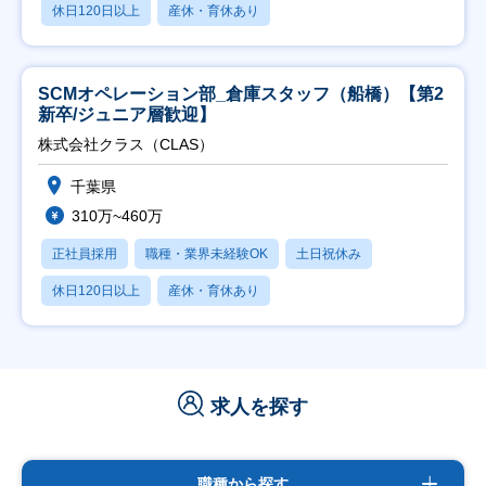
休日120日以上
産休・育休あり
SCMオペレーション部_倉庫スタッフ（船橋）【第2
新卒/ジュニア層歓迎】
株式会社クラス（CLAS）
千葉県
310万~460万
正社員採用
職種・業界未経験OK
土日祝休み
休日120日以上
産休・育休あり
求人を探す
職種から探す