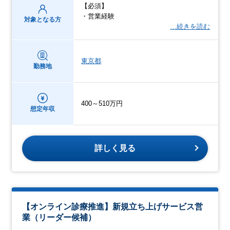
【必須】
・営業経験
対象となる方
…続きを読む
東京都
勤務地
400～510万円
想定年収
詳しく見る
【オンライン診療推進】新規立ち上げサービス営
業（リーダー候補）