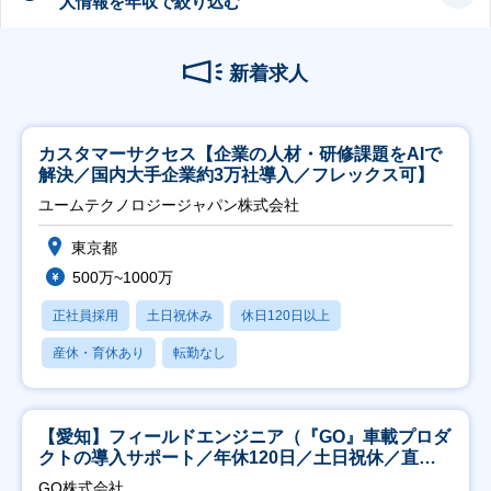
人情報を年収で絞り込む
新着求人
カスタマーサクセス【企業の人材・研修課題をAIで
解決／国内大手企業約3万社導入／フレックス可】
ユームテクノロジージャパン株式会社
東京都
500万~1000万
正社員採用
土日祝休み
休日120日以上
産休・育休あり
転勤なし
【愛知】フィールドエンジニア（『GO』車載プロダ
クトの導入サポート／年休120日／土日祝休／直行
直帰
GO株式会社