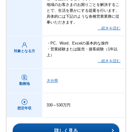
地域のお客さまのお困りごとを解決するこ
とで、生活を豊かにする提案を行います。
具体的には下記のような各種営業業務に従
事いただきます。
…続きを読む
・PC、Word、Excelの基本的な操作
・営業経験または販売・接客経験（1年以
対象となる方
上）
…続きを読む
大分県
勤務地
330～530万円
想定年収
詳しく見る