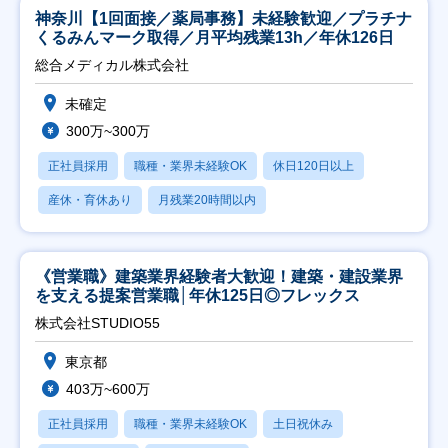
神奈川【1回面接／薬局事務】未経験歓迎／プラチナ
くるみんマーク取得／月平均残業13h／年休126日
総合メディカル株式会社
未確定
300万~300万
正社員採用
職種・業界未経験OK
休日120日以上
産休・育休あり
月残業20時間以内
《営業職》建築業界経験者大歓迎！建築・建設業界
を支える提案営業職│年休125日◎フレックス
株式会社STUDIO55
東京都
403万~600万
正社員採用
職種・業界未経験OK
土日祝休み