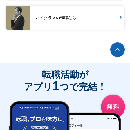
ハイクラスの転職なら
転職活動が
1
アプリ
つで完結！