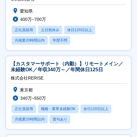
愛知県
400万~700万
正社員採用
土日祝休み
休日120日以上
月残業20時間以内
学歴不問
【カスタマーサポート（内勤）】リモートメイン／
未経験OK／年収340万～／年間休日125日
株式会社RERISE
東京都
340万~550万
正社員採用
職種・業界未経験OK
休日120日以上
月残業20時間以内
賞与あり