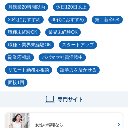
月残業20時間以内
休日120日以上
20代におすすめ
30代におすすめ
第二新卒OK
職種未経験OK
業界未経験OK
職種・業界未経験OK
スタートアップ
副業応相談
パパママ社員活躍中
リモート勤務応相談
語学力を活かせる
面接1回
専門サイト
女性の転職なら