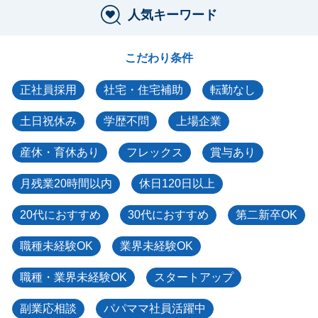
人気キーワード
こだわり条件
正社員採用
社宅・住宅補助
転勤なし
土日祝休み
学歴不問
上場企業
産休・育休あり
フレックス
賞与あり
月残業20時間以内
休日120日以上
20代におすすめ
30代におすすめ
第二新卒OK
職種未経験OK
業界未経験OK
職種・業界未経験OK
スタートアップ
副業応相談
パパママ社員活躍中