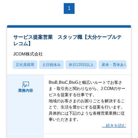
1
サービス提案営業 スタッフ職【大分ケーブルテ
レコム】
JCOM株式会社
正社員採用
土日祝休み
休日120日以上
産休・育休あり
BtoB,BtoC,BtoGと幅広いルートでお客さ
ま・取引先と関わりながら、J:COMのサー
業務内容
ビスを提案する仕事です。
地域のお客さまのお困りごとを解決するこ
とで、生活を豊かにする提案を行います。
具体的には下記のような各種営業業務に従
事いただきます。
…続きを読む