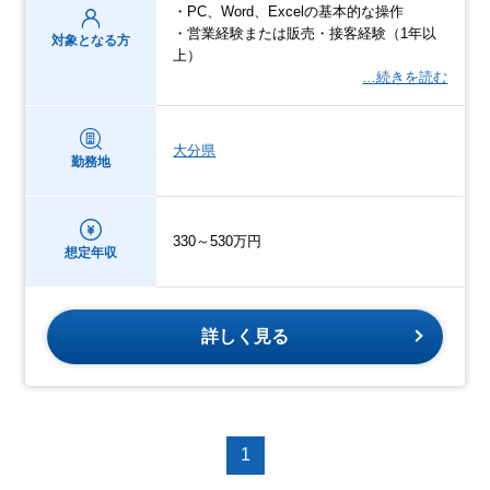
・PC、Word、Excelの基本的な操作
・営業経験または販売・接客経験（1年以
対象となる方
上）
…続きを読む
大分県
勤務地
330～530万円
想定年収
詳しく見る
1