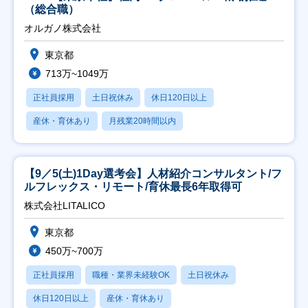
（総合職）
オルガノ株式会社
東京都
713万~1049万
正社員採用
土日祝休み
休日120日以上
産休・育休あり
月残業20時間以内
【9／5(土)1Day選考会】人材紹介コンサルタント/フ
ルフレックス・リモート/育休最長6年取得可
株式会社LITALICO
東京都
450万~700万
正社員採用
職種・業界未経験OK
土日祝休み
休日120日以上
産休・育休あり