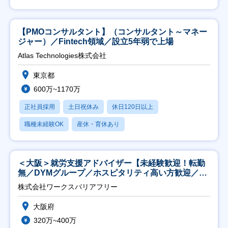
【PMOコンサルタント】（コンサルタント～マネー
ジャー）／Fintech領域／設立5年弱で上場
Atlas Technologies株式会社
東京都
600万~1170万
正社員採用
土日祝休み
休日120日以上
職種未経験OK
産休・育休あり
＜大阪＞就労支援アドバイザー【未経験歓迎！転勤
無／DYMグループ／ホスピタリティ高い方歓迎／土
日祝】
株式会社ワークスバリアフリー
大阪府
320万~400万