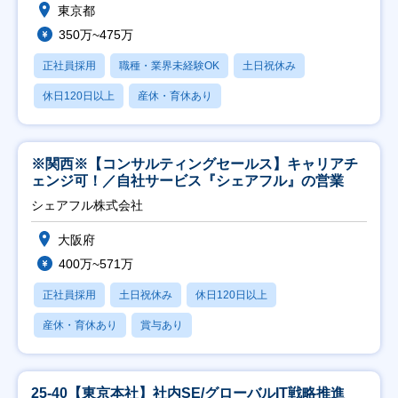
東京都
350万~475万
正社員採用
職種・業界未経験OK
土日祝休み
休日120日以上
産休・育休あり
※関西※【コンサルティングセールス】キャリアチ
ェンジ可！／自社サービス『シェアフル』の営業
シェアフル株式会社
大阪府
400万~571万
正社員採用
土日祝休み
休日120日以上
産休・育休あり
賞与あり
25-40【東京本社】社内SE/グローバルIT戦略推進