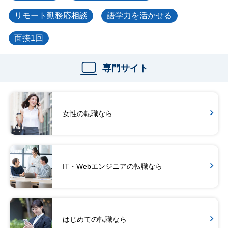
リモート勤務応相談
語学力を活かせる
面接1回
専門サイト
女性の転職なら
IT・Webエンジニアの転職なら
はじめての転職なら