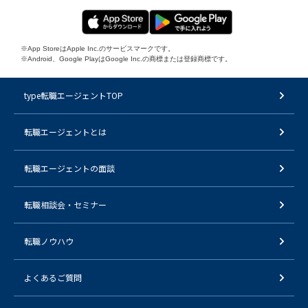
※App StoreはApple Inc.のサービスマークです。
※Android、Google PlayはGoogle Inc.の商標または登録商標です。
type転職エージェントTOP
転職エージェントとは
転職エージェントの面談
転職相談会・セミナー
転職ノウハウ
よくあるご質問