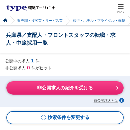
MENU
販売職・接客業・サービス業
旅行・ホテル・ブライダル・葬祭
兵庫県／支配人・フロントスタッフの転職・求
人・中途採用一覧
1
公開中の求人
件
0
非公開求人
件がヒット
非公開求人の紹介を受ける
非公開求人とは
検索条件を変更する