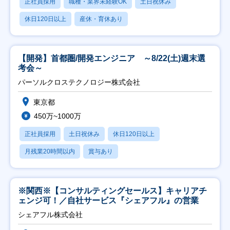
正社員採用
職種・業界未経験OK
土日祝休み
休日120日以上
産休・育休あり
【開発】首都圏/開発エンジニア ～8/22(土)週末選
考会～
パーソルクロステクノロジー株式会社
東京都
450万~1000万
正社員採用
土日祝休み
休日120日以上
月残業20時間以内
賞与あり
※関西※【コンサルティングセールス】キャリアチ
ェンジ可！／自社サービス『シェアフル』の営業
シェアフル株式会社