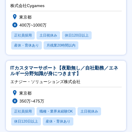
株式会社Cygames
東京都
400万~1000万
正社員採用
土日祝休み
休日120日以上
産休・育休あり
月残業20時間以内
ITカスタマーサポート【夜勤無し／自社勤務／エネ
ルギー分野知識が身につきます】
エナジー・ソリューションズ株式会社
東京都
350万~475万
正社員採用
職種・業界未経験OK
土日祝休み
休日120日以上
産休・育休あり