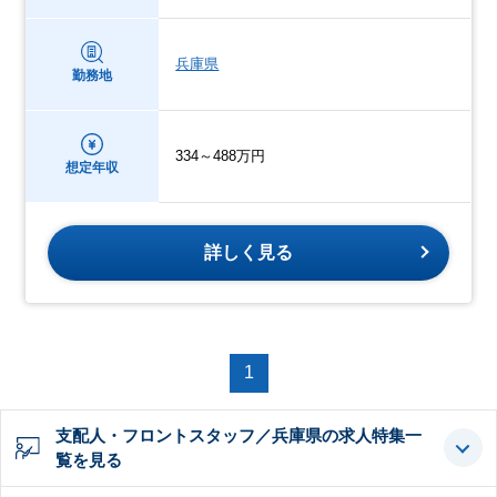
兵庫県
勤務地
334～488万円
想定年収
詳しく見る
1
支配人・フロントスタッフ／兵庫県の求人特集一
覧を見る