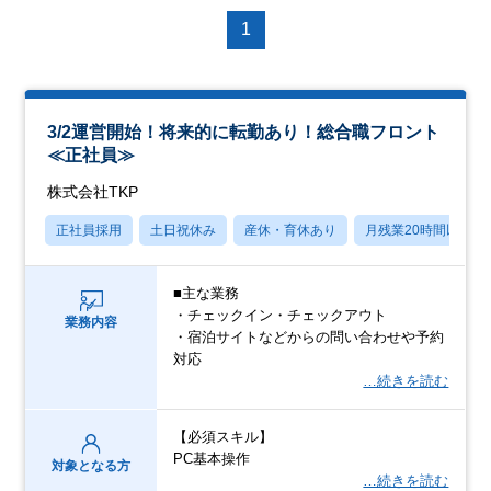
1
3/2運営開始！将来的に転勤あり！総合職フロント
≪正社員≫
株式会社TKP
正社員採用
土日祝休み
産休・育休あり
月残業20時間以内
■主な業務
・チェックイン・チェックアウト
業務内容
・宿泊サイトなどからの問い合わせや予約
対応
…続きを読む
【必須スキル】
PC基本操作
対象となる方
…続きを読む