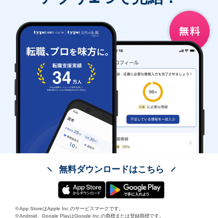
無料ダウンロードはこちら
※App StoreはApple Inc.のサービスマークです。
※Android、Google PlayはGoogle Inc.の商標または登録商標です。