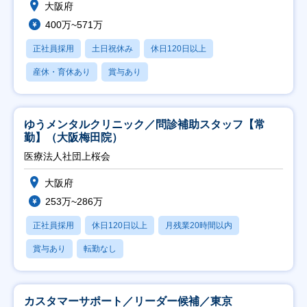
大阪府
400万~571万
正社員採用
土日祝休み
休日120日以上
産休・育休あり
賞与あり
ゆうメンタルクリニック／問診補助スタッフ【常
勤】（大阪梅田院）
医療法人社団上桜会
大阪府
253万~286万
正社員採用
休日120日以上
月残業20時間以内
賞与あり
転勤なし
カスタマーサポート／リーダー候補／東京