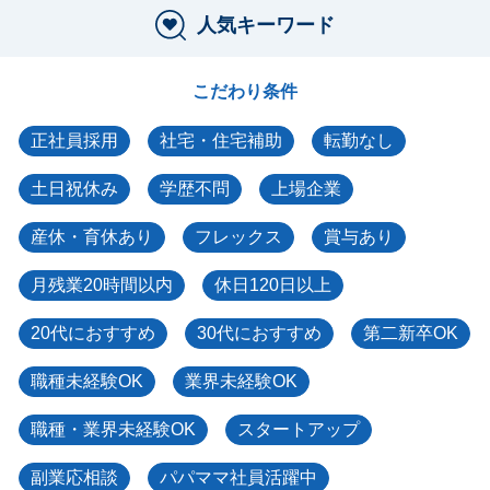
人気キーワード
こだわり条件
正社員採用
社宅・住宅補助
転勤なし
土日祝休み
学歴不問
上場企業
産休・育休あり
フレックス
賞与あり
月残業20時間以内
休日120日以上
20代におすすめ
30代におすすめ
第二新卒OK
職種未経験OK
業界未経験OK
職種・業界未経験OK
スタートアップ
副業応相談
パパママ社員活躍中