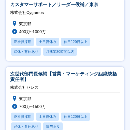
カスタマーサポート／リーダー候補／東京
株式会社Cygames
東京都
400万~1000万
正社員採用
土日祝休み
休日120日以上
産休・育休あり
月残業20時間以内
次世代部門長候補【営業・マーケティング組織統括
責任者】
株式会社セレス
東京都
700万~1500万
正社員採用
土日祝休み
休日120日以上
産休・育休あり
賞与あり