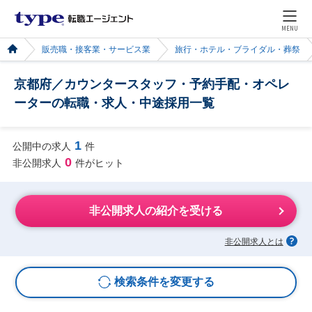
MENU
販売職・接客業・サービス業
旅行・ホテル・ブライダル・葬祭
京都府／カウンタースタッフ・予約手配・オペレ
ーターの転職・求人・中途採用一覧
1
公開中の求人
件
0
非公開求人
件がヒット
非公開求人の紹介を受ける
非公開求人とは
検索条件を変更する