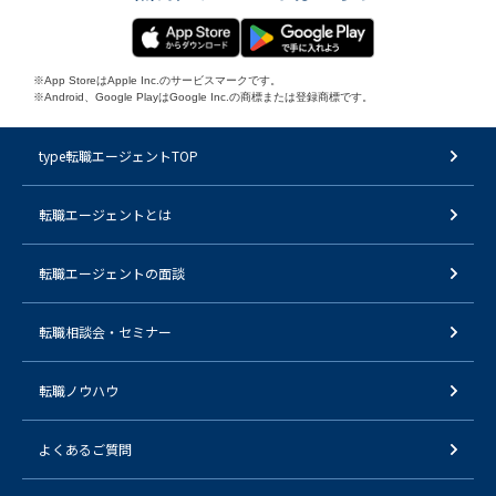
※App StoreはApple Inc.のサービスマークです。
※Android、Google PlayはGoogle Inc.の商標または登録商標です。
type転職エージェントTOP
転職エージェントとは
転職エージェントの面談
転職相談会・セミナー
転職ノウハウ
よくあるご質問