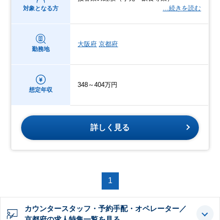
…続きを読む
対象となる方
大阪府
京都府
勤務地
348～404万円
想定年収
詳しく見る
1
カウンタースタッフ・予約手配・オペレーター／
京都府の求人特集一覧を見る