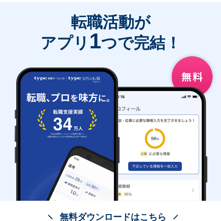
転職活動が
1
アプリ
つで完結！
無料ダウンロードはこちら